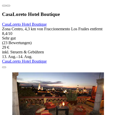
CasaLoreto Hotel Boutique
CasaLoreto Hotel Boutique
Zona Centro, 4,3 km von Fraccionemento Los Frailes entfernt
8,4/10
Sehr gut
(23 Bewertungen)
29 €
inkl. Steuern & Gebühren
13. Aug.–14. Aug.
CasaLoreto Hotel Boutique