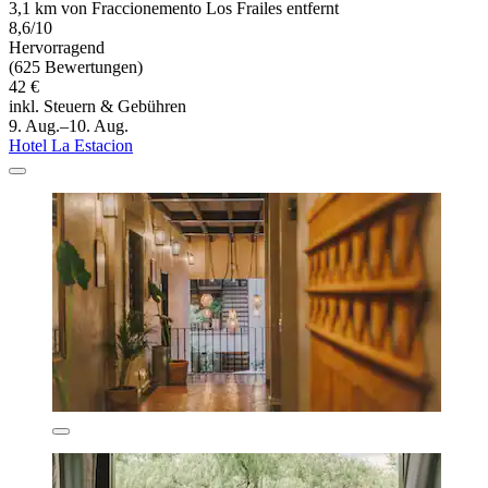
3,1 km von Fraccionemento Los Frailes entfernt
8,6/10
Hervorragend
(625 Bewertungen)
42 €
inkl. Steuern & Gebühren
9. Aug.–10. Aug.
Hotel La Estacion