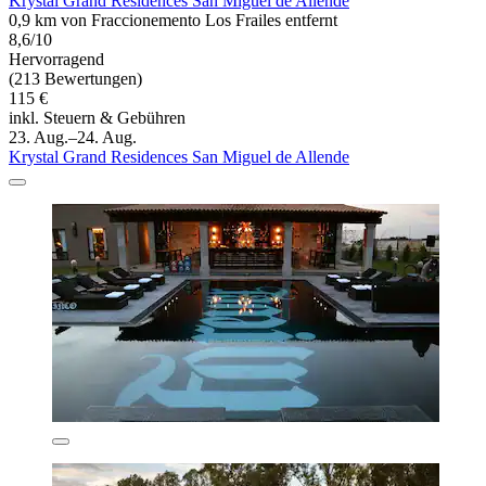
Krystal Grand Residences San Miguel de Allende
0,9 km von Fraccionemento Los Frailes entfernt
8,6/10
Hervorragend
(213 Bewertungen)
115 €
inkl. Steuern & Gebühren
23. Aug.–24. Aug.
Krystal Grand Residences San Miguel de Allende