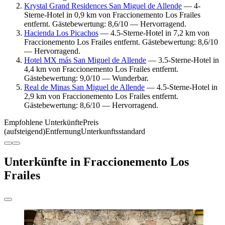
Krystal Grand Residences San Miguel de Allende
— 4-
Sterne-Hotel in 0,9 km von Fraccionemento Los Frailes
entfernt. Gästebewertung: 8,6/10 — Hervorragend.
Hacienda Los Picachos
— 4.5-Sterne-Hotel in 7,2 km von
Fraccionemento Los Frailes entfernt. Gästebewertung: 8,6/10
— Hervorragend.
Hotel MX más San Miguel de Allende
— 3.5-Sterne-Hotel in
4,4 km von Fraccionemento Los Frailes entfernt.
Gästebewertung: 9,0/10 — Wunderbar.
Real de Minas San Miguel de Allende
— 4.5-Sterne-Hotel in
2,9 km von Fraccionemento Los Frailes entfernt.
Gästebewertung: 8,6/10 — Hervorragend.
Empfohlene Unterkünfte
Preis
(aufsteigend)
Entfernung
Unterkunftsstandard
Unterkünfte in Fraccionemento Los
Frailes