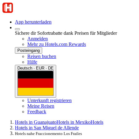
App herunterladen
Sichere dir Sofortrabatte dank Preisen für Mitglieder
Anmelden
Mehr zu Hotels.com Rewards
Posteingang
Reisen buchen
Hilfe
Deutsch · EUR · DE
Unterkunft registrieren
Meine Reisen
Feedback
Hotels in Guanajuato
Hotels in Mexiko
Hotels
Hotels in San Miguel de Allende
Hotels nahe Fraccionemento Los Frailes