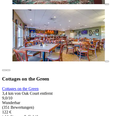
Cottages on the Green
Cottages on the Green
3,4 km von Oak Court entfernt
9,0/10
Wunderbar
(351 Bewertungen)
122 €