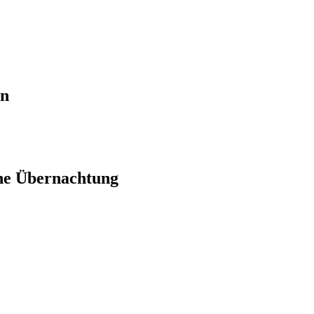
en
ne Übernachtung