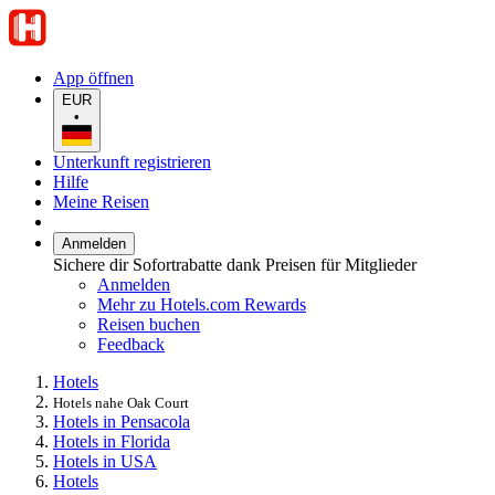
App öffnen
EUR
•
Unterkunft registrieren
Hilfe
Meine Reisen
Anmelden
Sichere dir Sofortrabatte dank Preisen für Mitglieder
Anmelden
Mehr zu Hotels.com Rewards
Reisen buchen
Feedback
Hotels
Hotels nahe Oak Court
Hotels in Pensacola
Hotels in Florida
Hotels in USA
Hotels