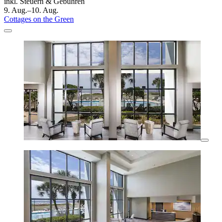
inkl. Steuern & Gebühren
9. Aug.–10. Aug.
Cottages on the Green