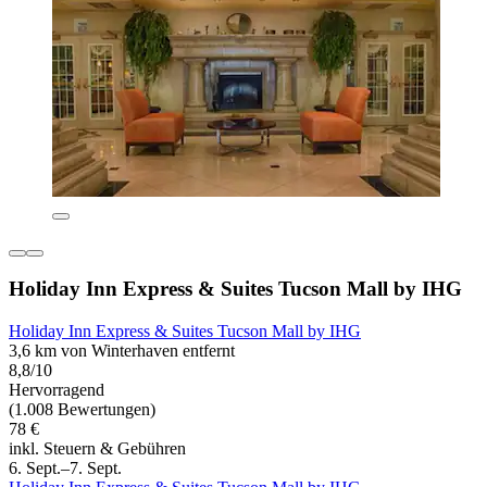
Holiday Inn Express & Suites Tucson Mall by IHG
Holiday Inn Express & Suites Tucson Mall by IHG
3,6 km von Winterhaven entfernt
8,8/10
Hervorragend
(1.008 Bewertungen)
78 €
inkl. Steuern & Gebühren
6. Sept.–7. Sept.