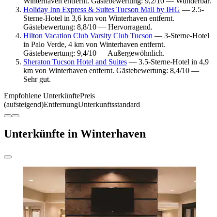
Winterhaven entfernt. Gästebewertung: 9,2/10 — Wunderbar.
Holiday Inn Express & Suites Tucson Mall by IHG
— 2.5-
Sterne-Hotel in 3,6 km von Winterhaven entfernt.
Gästebewertung: 8,8/10 — Hervorragend.
Hilton Vacation Club Varsity Club Tucson
— 3-Sterne-Hotel
in Palo Verde, 4 km von Winterhaven entfernt.
Gästebewertung: 9,4/10 — Außergewöhnlich.
Sheraton Tucson Hotel and Suites
— 3.5-Sterne-Hotel in 4,9
km von Winterhaven entfernt. Gästebewertung: 8,4/10 —
Sehr gut.
Empfohlene Unterkünfte
Preis
(aufsteigend)
Entfernung
Unterkunftsstandard
Unterkünfte in Winterhaven