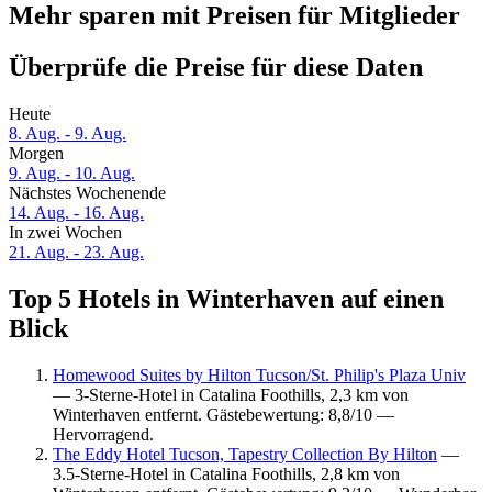
Mehr sparen mit Preisen für Mitglieder
Überprüfe die Preise für diese Daten
Heute
8. Aug. - 9. Aug.
Morgen
9. Aug. - 10. Aug.
Nächstes Wochenende
14. Aug. - 16. Aug.
In zwei Wochen
21. Aug. - 23. Aug.
Top 5 Hotels in Winterhaven auf einen
Blick
Homewood Suites by Hilton Tucson/St. Philip's Plaza Univ
— 3-Sterne-Hotel in Catalina Foothills, 2,3 km von
Winterhaven entfernt. Gästebewertung: 8,8/10 —
Hervorragend.
The Eddy Hotel Tucson, Tapestry Collection By Hilton
—
3.5-Sterne-Hotel in Catalina Foothills, 2,8 km von