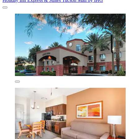
Holiday Inn Express & Suites Tucson Mall by IHG