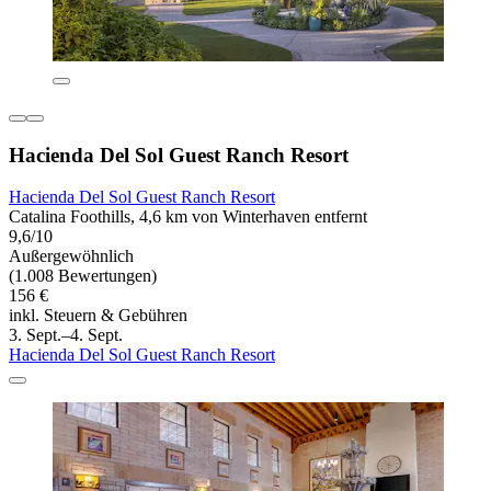
Hacienda Del Sol Guest Ranch Resort
Hacienda Del Sol Guest Ranch Resort
Catalina Foothills, 4,6 km von Winterhaven entfernt
9,6/10
Außergewöhnlich
(1.008 Bewertungen)
156 €
inkl. Steuern & Gebühren
3. Sept.–4. Sept.
Hacienda Del Sol Guest Ranch Resort