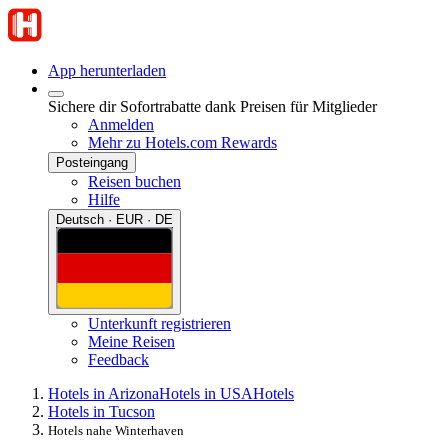
App herunterladen
Sichere dir Sofortrabatte dank Preisen für Mitglieder
Anmelden
Mehr zu Hotels.com Rewards
Posteingang
Reisen buchen
Hilfe
Deutsch · EUR · DE
Unterkunft registrieren
Meine Reisen
Feedback
Hotels in Arizona
Hotels in USA
Hotels
Hotels in Tucson
Hotels nahe Winterhaven