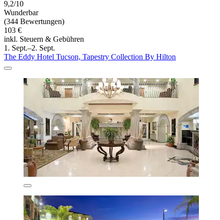
9,2/10
Wunderbar
(344 Bewertungen)
103 €
inkl. Steuern & Gebühren
1. Sept.–2. Sept.
The Eddy Hotel Tucson, Tapestry Collection By Hilton