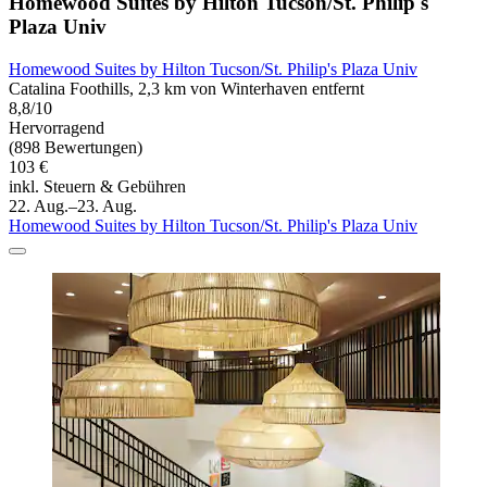
Homewood Suites by Hilton Tucson/St. Philip's
Plaza Univ
Homewood Suites by Hilton Tucson/St. Philip's Plaza Univ
Catalina Foothills, 2,3 km von Winterhaven entfernt
8,8/10
Hervorragend
(898 Bewertungen)
103 €
inkl. Steuern & Gebühren
22. Aug.–23. Aug.
Homewood Suites by Hilton Tucson/St. Philip's Plaza Univ