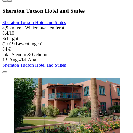
Sheraton Tucson Hotel and Suites
Sheraton Tucson Hotel and Suites
4,9 km von Winterhaven entfernt
8,4/10
Sehr gut
(1.019 Bewertungen)
84 €
inkl. Steuern & Gebühren
13. Aug.–14. Aug.
Sheraton Tucson Hotel and Suites