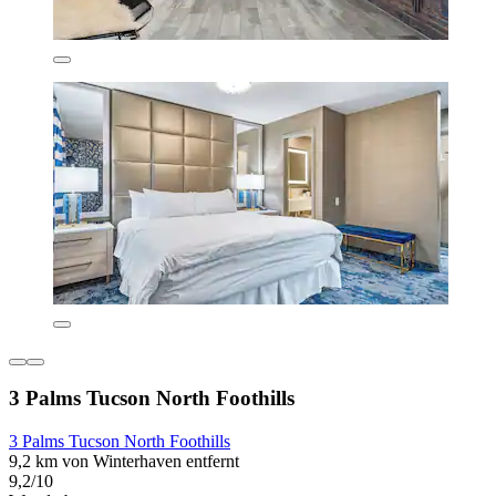
3 Palms Tucson North Foothills
3 Palms Tucson North Foothills
9,2 km von Winterhaven entfernt
9,2/10