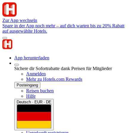
Zur App wechseln
Spare in der App noch mehr – auf dich warten bis zu 20% Rabatt
auf ausgewählte Hotels.
App herunterladen
Sichere dir Sofortrabatte dank Preisen für Mitglieder
Anmelden
Mehr zu Hotels.com Rewards
Posteingang
Reisen buchen
Hilfe
Deutsch · EUR · DE
Unterkunft registrieren