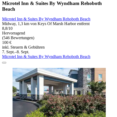
Microtel Inn & Suites By Wyndham Rehoboth
Beach
Microtel Inn & Suites By Wyndham Rehoboth Beach
Midway, 1,3 km von Keys Of Marsh Harbor entfernt
8,8/10
Hervorragend
(546 Bewertungen)
100 €
inkl. Steuern & Gebühren
7. Sept.–8. Sept.
Microtel Inn & Suites By Wyndham Rehoboth Beach