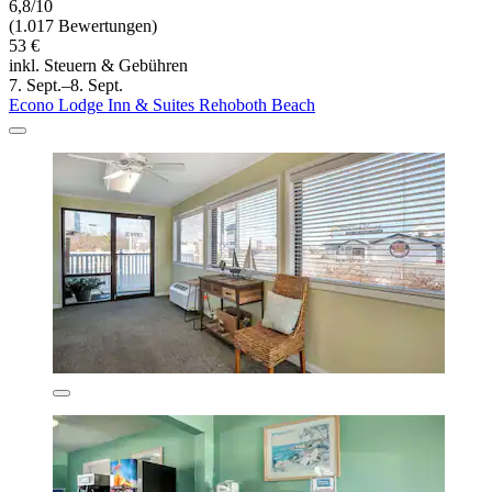
6,8/10
(1.017 Bewertungen)
53 €
inkl. Steuern & Gebühren
7. Sept.–8. Sept.
Econo Lodge Inn & Suites Rehoboth Beach