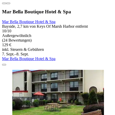
Mar Bella Boutique Hotel & Spa
Mar Bella Boutique Hotel & Spa
Bayside, 2,7 km von Keys Of Marsh Harbor entfernt
10/10
Außergewöhnlich
(24 Bewertungen)
129 €
inkl. Steuern & Gebühren
7. Sept.–8. Sept.
Mar Bella Boutique Hotel & Spa