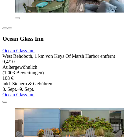
Ocean Glass Inn
Ocean Glass Inn
West Rehoboth, 1 km von Keys Of Marsh Harbor entfernt
9,4/10
Außergewöhnlich
(1.003 Bewertungen)
108 €
inkl. Steuern & Gebühren
8. Sept.–9. Sept.
Ocean Glass Inn