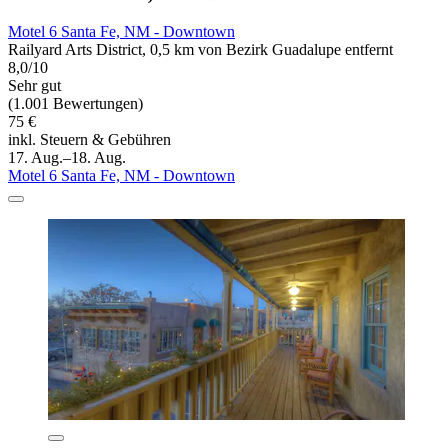
Motel 6 Santa Fe, NM - Downtown
Railyard Arts District, 0,5 km von Bezirk Guadalupe entfernt
8,0/10
Sehr gut
(1.001 Bewertungen)
75 €
inkl. Steuern & Gebühren
17. Aug.–18. Aug.
Motel 6 Santa Fe, NM - Downtown