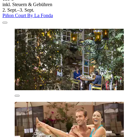
inkl. Steuern & Gebühren
2. Sept.–3. Sept.
Piñon Court By La Fonda