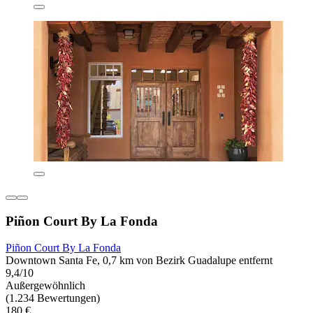
Piñon Court By La Fonda
Piñon Court By La Fonda
Downtown Santa Fe, 0,7 km von Bezirk Guadalupe entfernt
9,4/10
Außergewöhnlich
(1.234 Bewertungen)
180 €