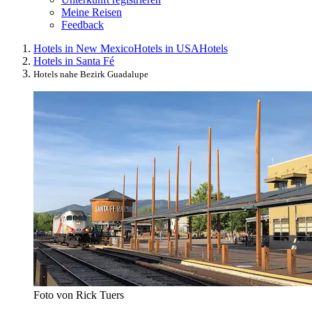
Meine Reisen
Feedback
Hotels in New Mexico
Hotels in USA
Hotels
Hotels in Santa Fé
Hotels nahe Bezirk Guadalupe
Foto von Rick Tuers