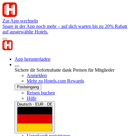
Zur App wechseln
Spare in der App noch mehr – auf dich warten bis zu 20% Rabatt
auf ausgewählte Hotels.
App herunterladen
Sichere dir Sofortrabatte dank Preisen für Mitglieder
Anmelden
Mehr zu Hotels.com Rewards
Posteingang
Reisen buchen
Hilfe
Deutsch · EUR · DE
Unterkunft registrieren