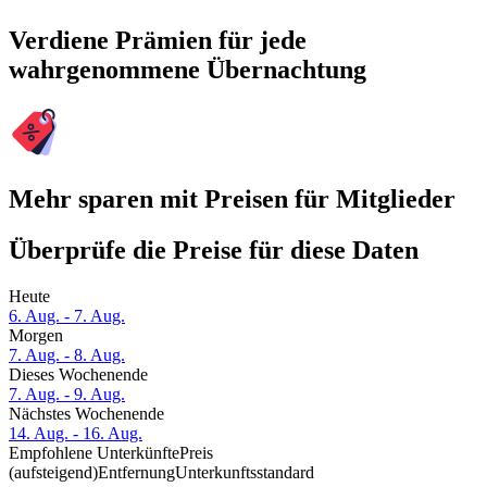
Verdiene Prämien für jede
wahrgenommene Übernachtung
Mehr sparen mit Preisen für Mitglieder
Überprüfe die Preise für diese Daten
Heute
6. Aug. - 7. Aug.
Morgen
7. Aug. - 8. Aug.
Dieses Wochenende
7. Aug. - 9. Aug.
Nächstes Wochenende
14. Aug. - 16. Aug.
Empfohlene Unterkünfte
Preis
(aufsteigend)
Entfernung
Unterkunftsstandard