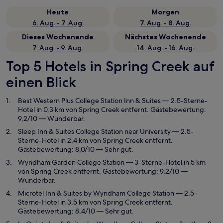
Heute
Morgen
6. Aug. - 7. Aug.
7. Aug. - 8. Aug.
Dieses Wochenende
Nächstes Wochenende
7. Aug. - 9. Aug.
14. Aug. - 16. Aug.
Top 5 Hotels in Spring Creek auf
einen Blick
Best Western Plus College Station Inn & Suites
— 2.5-Sterne-
Hotel in 0,3 km von Spring Creek entfernt. Gästebewertung:
9,2/10 — Wunderbar.
Sleep Inn & Suites College Station near University
— 2.5-
Sterne-Hotel in 2,4 km von Spring Creek entfernt.
Gästebewertung: 8,0/10 — Sehr gut.
Wyndham Garden College Station
— 3-Sterne-Hotel in 5 km
von Spring Creek entfernt. Gästebewertung: 9,2/10 —
Wunderbar.
Microtel Inn & Suites by Wyndham College Station
— 2.5-
Sterne-Hotel in 3,5 km von Spring Creek entfernt.
Gästebewertung: 8,4/10 — Sehr gut.