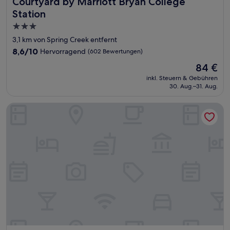
Courtyard by Marriott Bryan College Station
Courtyard by Marriott Bryan College
Station
3.0-
Sterne-
3,1 km von Spring Creek entfernt
Unterkunft
8.6
8,6/10
Hervorragend
(602 Bewertungen)
von
Der
84 €
10,
Preis
Hervorragend,
inkl. Steuern & Gebühren
beträgt
30. Aug.–31. Aug.
(602
84 €
Bewertungen)
Hotel McCoy College Station - Art, Libations, Pool Society