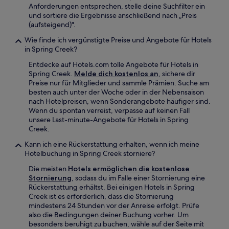
Anforderungen entsprechen, stelle deine Suchfilter ein
und sortiere die Ergebnisse anschließend nach „Preis
(aufsteigend)".
Wie finde ich vergünstigte Preise und Angebote für Hotels
in Spring Creek?
Entdecke auf Hotels.com tolle Angebote für Hotels in
Spring Creek.
Melde dich kostenlos an
, sichere dir
Preise nur für Mitglieder und sammle Prämien. Suche am
besten auch unter der Woche oder in der Nebensaison
nach Hotelpreisen, wenn Sonderangebote häufiger sind.
Wenn du spontan verreist, verpasse auf keinen Fall
unsere Last-minute-Angebote für Hotels in Spring
Creek.
Kann ich eine Rückerstattung erhalten, wenn ich meine
Hotelbuchung in Spring Creek storniere?
Die meisten
Hotels ermöglichen die kostenlose
Stornierung
, sodass du im Falle einer Stornierung eine
Rückerstattung erhältst. Bei einigen Hotels in Spring
Creek ist es erforderlich, dass die Stornierung
mindestens 24 Stunden vor der Anreise erfolgt. Prüfe
also die Bedingungen deiner Buchung vorher. Um
besonders beruhigt zu buchen, wähle auf der Seite mit