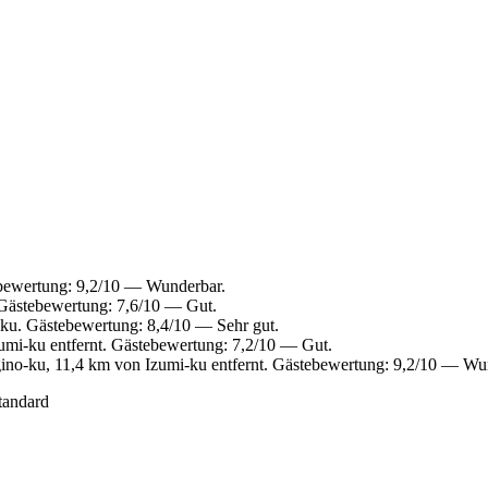
bewertung: 9,2/10 — Wunderbar.
 Gästebewertung: 7,6/10 — Gut.
ku. Gästebewertung: 8,4/10 — Sehr gut.
umi-ku entfernt. Gästebewertung: 7,2/10 — Gut.
ino-ku, 11,4 km von Izumi-ku entfernt. Gästebewertung: 9,2/10 — Wu
tandard