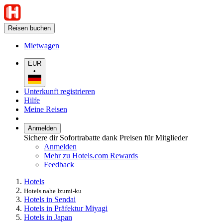
Reisen buchen
Mietwagen
EUR
•
Unterkunft registrieren
Hilfe
Meine Reisen
Anmelden
Sichere dir Sofortrabatte dank Preisen für Mitglieder
Anmelden
Mehr zu Hotels.com Rewards
Feedback
Hotels
Hotels nahe Izumi-ku
Hotels in Sendai
Hotels in Präfektur Miyagi
Hotels in Japan