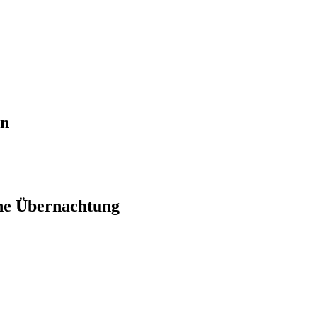
en
ne Übernachtung