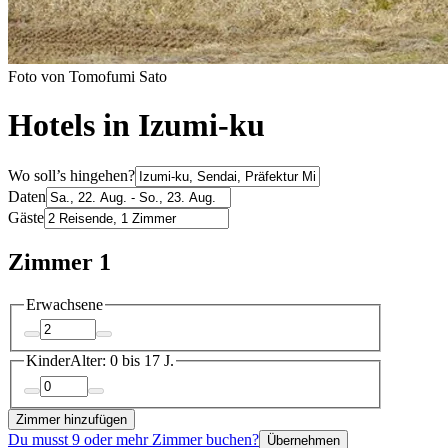
Foto von Tomofumi Sato
Hotels in Izumi-ku
Wo soll’s hingehen?
Daten
Gäste
Zimmer 1
Erwachsene
Kinder
Alter: 0 bis 17 J.
Zimmer hinzufügen
Du musst 9 oder mehr Zimmer buchen?
Übernehmen