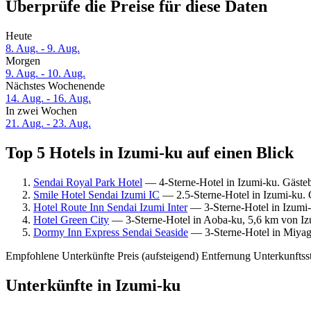
Überprüfe die Preise für diese Daten
Heute
8. Aug. - 9. Aug.
Morgen
9. Aug. - 10. Aug.
Nächstes Wochenende
14. Aug. - 16. Aug.
In zwei Wochen
21. Aug. - 23. Aug.
Top 5 Hotels in Izumi-ku auf einen Blick
Sendai Royal Park Hotel
— 4-Sterne-Hotel in Izumi-ku. Gäste
Smile Hotel Sendai Izumi IC
— 2.5-Sterne-Hotel in Izumi-ku.
Hotel Route Inn Sendai Izumi Inter
— 3-Sterne-Hotel in Izumi-
Hotel Green City
— 3-Sterne-Hotel in Aoba-ku, 5,6 km von Iz
Dormy Inn Express Sendai Seaside
— 3-Sterne-Hotel in Miyag
Empfohlene Unterkünfte
Preis (aufsteigend)
Entfernung
Unterkunftss
Unterkünfte in Izumi-ku