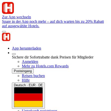
Zur App wechseln
Spare in der App noch mehr – auf dich warten bis zu 20% Rabatt
auf ausgewählte Hotels.
App herunterladen
Sichere dir Sofortrabatte dank Preisen für Mitglieder
Anmelden
Mehr zu Hotels.com Rewards
Posteingang
Reisen buchen
Hilfe
Deutsch · EUR · DE
Unterkunft registrieren