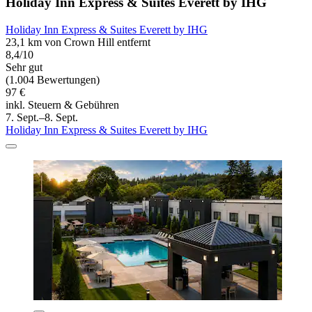
Holiday Inn Express & Suites Everett by IHG
Holiday Inn Express & Suites Everett by IHG
23,1 km von Crown Hill entfernt
8,4/10
Sehr gut
(1.004 Bewertungen)
97 €
inkl. Steuern & Gebühren
7. Sept.–8. Sept.
Holiday Inn Express & Suites Everett by IHG