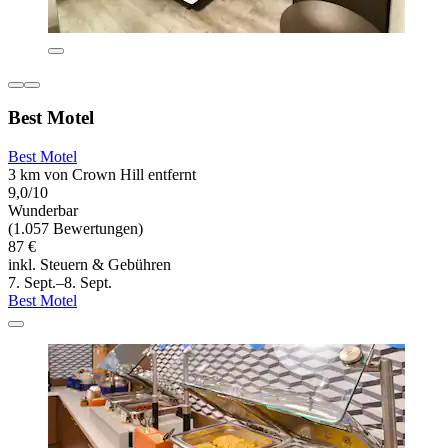
Best Motel
Best Motel
3 km von Crown Hill entfernt
9,0/10
Wunderbar
(1.057 Bewertungen)
87 €
inkl. Steuern & Gebühren
7. Sept.–8. Sept.
Best Motel