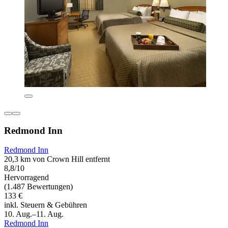
Redmond Inn
Redmond Inn
20,3 km von Crown Hill entfernt
8,8/10
Hervorragend
(1.487 Bewertungen)
133 €
inkl. Steuern & Gebühren
10. Aug.–11. Aug.
Redmond Inn