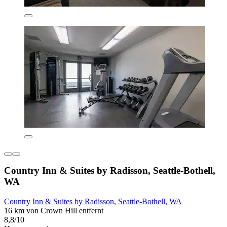
Country Inn & Suites by Radisson, Seattle-Bothell,
WA
Country Inn & Suites by Radisson, Seattle-Bothell, WA
16 km von Crown Hill entfernt
8,8/10