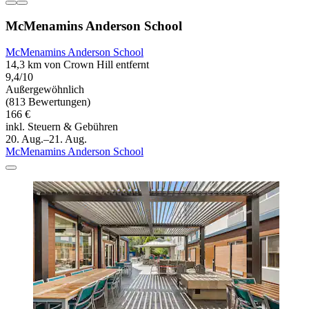
McMenamins Anderson School
McMenamins Anderson School
14,3 km von Crown Hill entfernt
9,4/10
Außergewöhnlich
(813 Bewertungen)
166 €
inkl. Steuern & Gebühren
20. Aug.–21. Aug.
McMenamins Anderson School