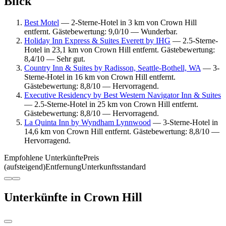
Blick
Best Motel
— 2-Sterne-Hotel in 3 km von Crown Hill
entfernt. Gästebewertung: 9,0/10 — Wunderbar.
Holiday Inn Express & Suites Everett by IHG
— 2.5-Sterne-
Hotel in 23,1 km von Crown Hill entfernt. Gästebewertung:
8,4/10 — Sehr gut.
Country Inn & Suites by Radisson, Seattle-Bothell, WA
— 3-
Sterne-Hotel in 16 km von Crown Hill entfernt.
Gästebewertung: 8,8/10 — Hervorragend.
Executive Residency by Best Western Navigator Inn & Suites
— 2.5-Sterne-Hotel in 25 km von Crown Hill entfernt.
Gästebewertung: 8,8/10 — Hervorragend.
La Quinta Inn by Wyndham Lynnwood
— 3-Sterne-Hotel in
14,6 km von Crown Hill entfernt. Gästebewertung: 8,8/10 —
Hervorragend.
Empfohlene Unterkünfte
Preis
(aufsteigend)
Entfernung
Unterkunftsstandard
Unterkünfte in Crown Hill