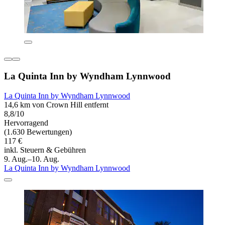
La Quinta Inn by Wyndham Lynnwood
La Quinta Inn by Wyndham Lynnwood
14,6 km von Crown Hill entfernt
8,8/10
Hervorragend
(1.630 Bewertungen)
117 €
inkl. Steuern & Gebühren
9. Aug.–10. Aug.
La Quinta Inn by Wyndham Lynnwood