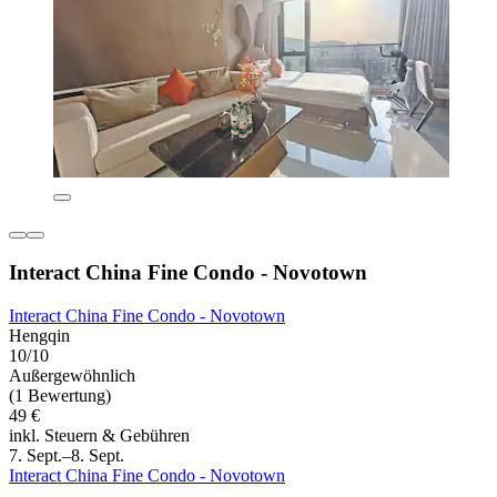
Interact China Fine Condo - Novotown
Interact China Fine Condo - Novotown
Hengqin
10/10
Außergewöhnlich
(1 Bewertung)
49 €
inkl. Steuern & Gebühren
7. Sept.–8. Sept.
Interact China Fine Condo - Novotown