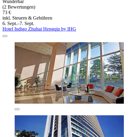
Wunderbar
(2 Bewertungen)
73 €
inkl. Steuern & Gebühren
6. Sept.–7. Sept.
Hotel Indigo Zhuhai Hengqin by IHG