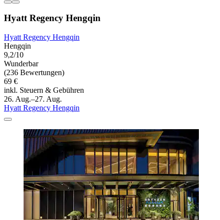
Hyatt Regency Hengqin
Hyatt Regency Hengqin
Hengqin
9,2/10
Wunderbar
(236 Bewertungen)
69 €
inkl. Steuern & Gebühren
26. Aug.–27. Aug.
Hyatt Regency Hengqin