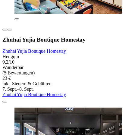
Zhuhai Yujia Boutique Homestay
Zhuhai Yujia Boutique Homestay
Hengqin
9,2/10
Wunderbar
(5 Bewertungen)
23 €
inkl. Steuern & Gebühren
7. Sept.–8. Sept.
Zhuhai Yujia Boutique Homestay