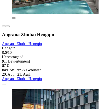
Angsana Zhuhai Hengqin
Angsana Zhuhai Hengqin
Hengqin
8,6/10
Hervorragend
(61 Bewertungen)
67 €
inkl. Steuern & Gebühren
20. Aug.–21. Aug.
Angsana Zhuhai Hengqin