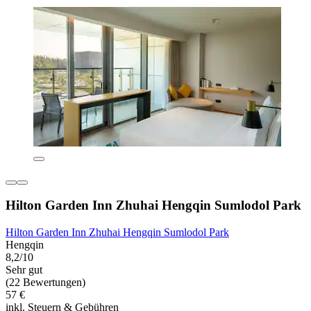
Hilton Garden Inn Zhuhai Hengqin Sumlodol Park
Hilton Garden Inn Zhuhai Hengqin Sumlodol Park
Hengqin
8,2/10
Sehr gut
(22 Bewertungen)
57 €
inkl. Steuern & Gebühren