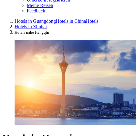
Meine Reisen
Feedback
Hotels in Guangdong
Hotels in China
Hotels
Hotels in Zhuhai
Hotels nahe Hengqin