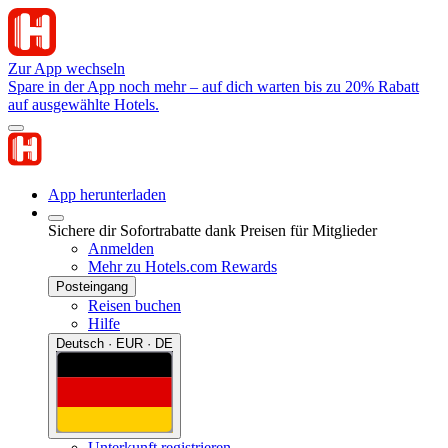
Zur App wechseln
Spare in der App noch mehr – auf dich warten bis zu 20% Rabatt
auf ausgewählte Hotels.
App herunterladen
Sichere dir Sofortrabatte dank Preisen für Mitglieder
Anmelden
Mehr zu Hotels.com Rewards
Posteingang
Reisen buchen
Hilfe
Deutsch · EUR · DE
Unterkunft registrieren