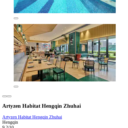
Artyzen Habitat Hengqin Zhuhai
Artyzen Habitat Hengqin Zhuhai
Hengqin
9,2/10