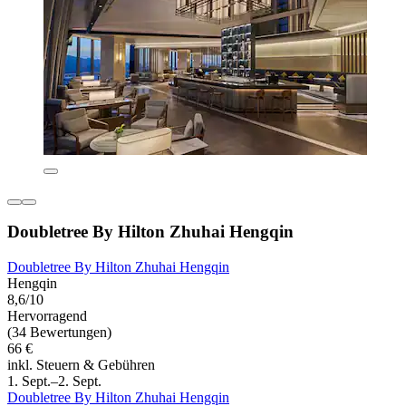
Doubletree By Hilton Zhuhai Hengqin
Doubletree By Hilton Zhuhai Hengqin
Hengqin
8,6/10
Hervorragend
(34 Bewertungen)
66 €
inkl. Steuern & Gebühren
1. Sept.–2. Sept.
Doubletree By Hilton Zhuhai Hengqin