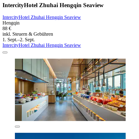
IntercityHotel Zhuhai Hengqin Seaview
IntercityHotel Zhuhai Hengqin Seaview
Hengqin
88 €
inkl. Steuern & Gebühren
1. Sept.–2. Sept.
IntercityHotel Zhuhai Hengqin Seaview