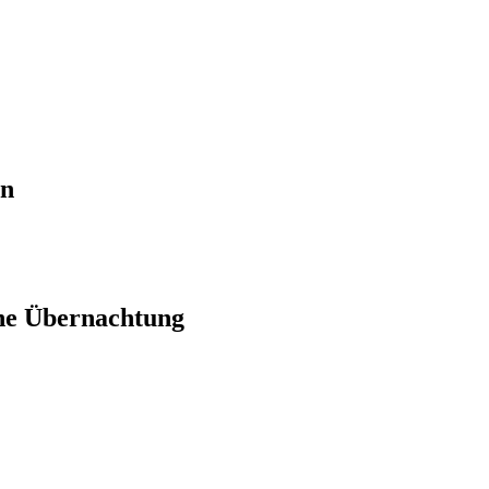
en
ne Übernachtung