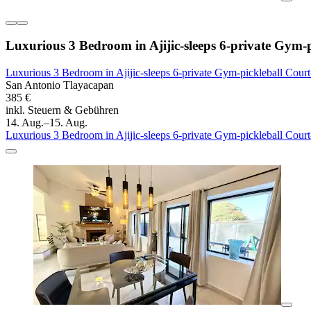
Luxurious 3 Bedroom in Ajijic-sleeps 6-private Gym-p
Luxurious 3 Bedroom in Ajijic-sleeps 6-private Gym-pickleball Court
San Antonio Tlayacapan
385 €
inkl. Steuern & Gebühren
14. Aug.–15. Aug.
Luxurious 3 Bedroom in Ajijic-sleeps 6-private Gym-pickleball Court