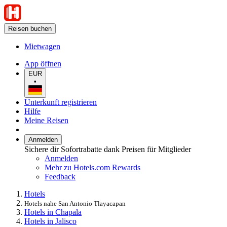
Reisen buchen
Mietwagen
App öffnen
EUR
•
Unterkunft registrieren
Hilfe
Meine Reisen
Anmelden
Sichere dir Sofortrabatte dank Preisen für Mitglieder
Anmelden
Mehr zu Hotels.com Rewards
Feedback
Hotels
Hotels nahe San Antonio Tlayacapan
Hotels in Chapala
Hotels in Jalisco