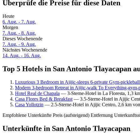
Überprüfe die Preise für diese Daten
Heute
6. Aug. - 7. Aug.
Morgen
7. Aug. - 8. Aug.
Dieses Wochenende
7. Aug. - 9. Aug.
Nächstes Wochenende
14. Aug. - 16. Aug.
Top 5 Hotels in San Antonio Tlayacapan au
Luxurious 3 Bedroom in Ajijic-sleeps 6-private Gym-pickleball
Modern 3-bedroom Retreat in Ajijic-walk To Everything-gym-pi
Hotel Real de Chapala
— 3-Sterne-Hotel in La Floresta, 1,3 k
Casa Flores Bed & Breakfast
— 3.5-Sterne-Hotel in Ajijic Cen
Casa Yollotzin
— 2.5-Sterne-Hotel in Ajijic Centro, 2,6 km vo
Empfohlene Unterkünfte
Preis (aufsteigend)
Entfernung
Unterkunftss
Unterkünfte in San Antonio Tlayacapan