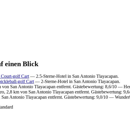
f einen Blick
 Court-golf Cart
— 2.5-Sterne-Hotel in San Antonio Tlayacapan.
ckleball-golf Cart
— 2-Sterne-Hotel in San Antonio Tlayacapan.
m von San Antonio Tlayacapan entfernt. Gästebewertung: 8,6/10 — He
tro, 2,8 km von San Antonio Tlayacapan entfernt. Gästebewertung: 9
n San Antonio Tlayacapan entfernt. Gästebewertung: 9,0/10 — Wunder
tandard