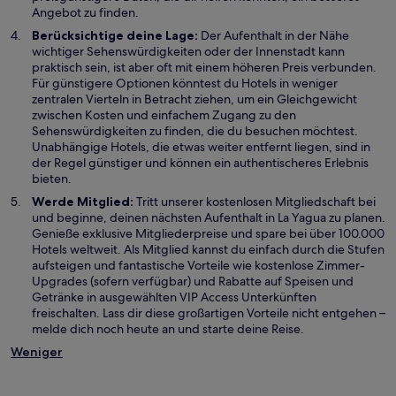
Angebot zu finden.
Berücksichtige deine Lage:
Der Aufenthalt in der Nähe
wichtiger Sehenswürdigkeiten oder der Innenstadt kann
praktisch sein, ist aber oft mit einem höheren Preis verbunden.
Für günstigere Optionen könntest du Hotels in weniger
zentralen Vierteln in Betracht ziehen, um ein Gleichgewicht
zwischen Kosten und einfachem Zugang zu den
Sehenswürdigkeiten zu finden, die du besuchen möchtest.
Unabhängige Hotels, die etwas weiter entfernt liegen, sind in
der Regel günstiger und können ein authentischeres Erlebnis
bieten.
Werde Mitglied:
Tritt unserer kostenlosen Mitgliedschaft bei
und beginne, deinen nächsten Aufenthalt in La Yagua zu planen.
Genieße exklusive Mitgliederpreise und spare bei über 100.000
Hotels weltweit. Als Mitglied kannst du einfach durch die Stufen
aufsteigen und fantastische Vorteile wie kostenlose Zimmer-
Upgrades (sofern verfügbar) und Rabatte auf Speisen und
Getränke in ausgewählten VIP Access Unterkünften
freischalten. Lass dir diese großartigen Vorteile nicht entgehen –
melde dich noch heute an und starte deine Reise.
Weniger