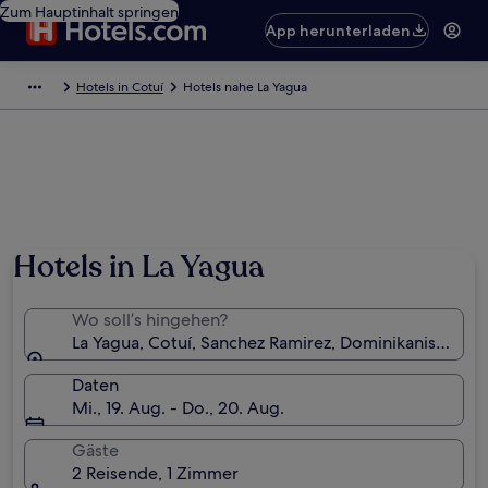
Zum Hauptinhalt springen
App herunterladen
Hotels in Cotuí
Hotels nahe La Yagua
Hotels in La Yagua
Wo soll’s hingehen?
La Yagua, Cotuí, Sanchez Ramirez, Dominikanische R
Daten
Mi., 19. Aug. - Do., 20. Aug.
Gäste
2 Reisende, 1 Zimmer