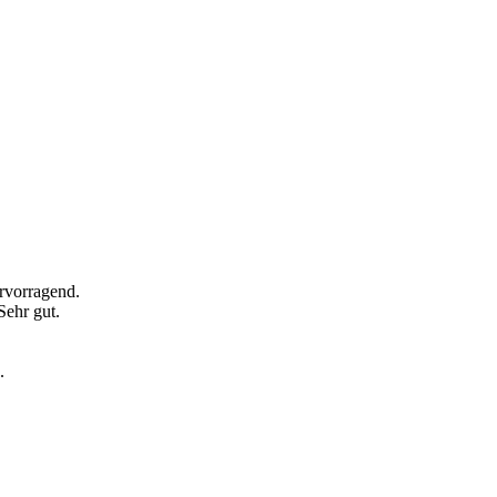
rvorragend.
Sehr gut.
.