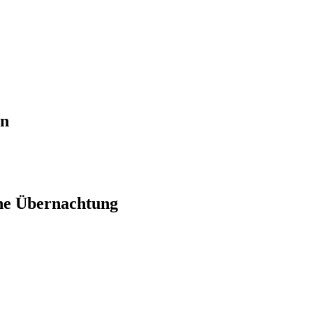
en
ne Übernachtung