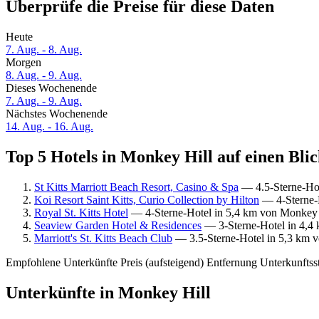
Überprüfe die Preise für diese Daten
Heute
7. Aug. - 8. Aug.
Morgen
8. Aug. - 9. Aug.
Dieses Wochenende
7. Aug. - 9. Aug.
Nächstes Wochenende
14. Aug. - 16. Aug.
Top 5 Hotels in Monkey Hill auf einen Bli
St Kitts Marriott Beach Resort, Casino & Spa
— 4.5-Sterne-Hot
Koi Resort Saint Kitts, Curio Collection by Hilton
— 4-Sterne-H
Royal St. Kitts Hotel
— 4-Sterne-Hotel in 5,4 km von Monkey H
Seaview Garden Hotel & Residences
— 3-Sterne-Hotel in 4,4 
Marriott's St. Kitts Beach Club
— 3.5-Sterne-Hotel in 5,3 km v
Empfohlene Unterkünfte
Preis (aufsteigend)
Entfernung
Unterkunftss
Unterkünfte in Monkey Hill