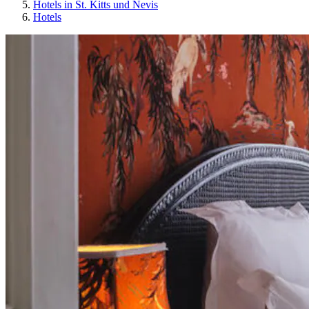
Hotels in St. Kitts und Nevis
Hotels