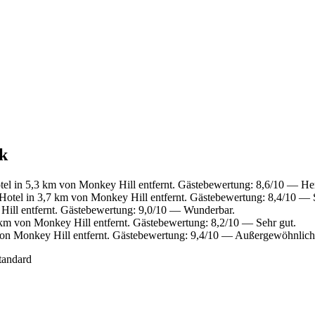
ck
el in 5,3 km von Monkey Hill entfernt. Gästebewertung: 8,6/10 — He
otel in 3,7 km von Monkey Hill entfernt. Gästebewertung: 8,4/10 — 
ill entfernt. Gästebewertung: 9,0/10 — Wunderbar.
km von Monkey Hill entfernt. Gästebewertung: 8,2/10 — Sehr gut.
on Monkey Hill entfernt. Gästebewertung: 9,4/10 — Außergewöhnlich
tandard