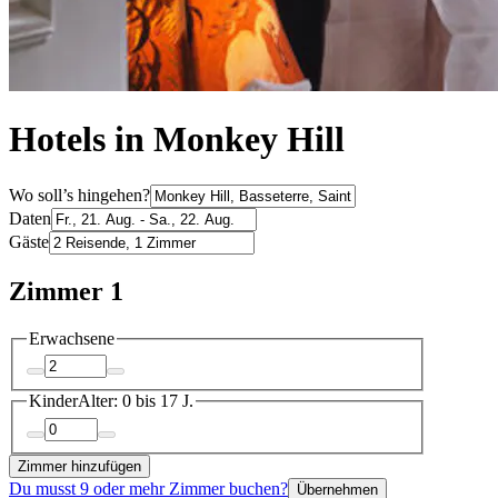
Hotels in Monkey Hill
Wo soll’s hingehen?
Daten
Gäste
Zimmer 1
Erwachsene
Kinder
Alter: 0 bis 17 J.
Zimmer hinzufügen
Du musst 9 oder mehr Zimmer buchen?
Übernehmen