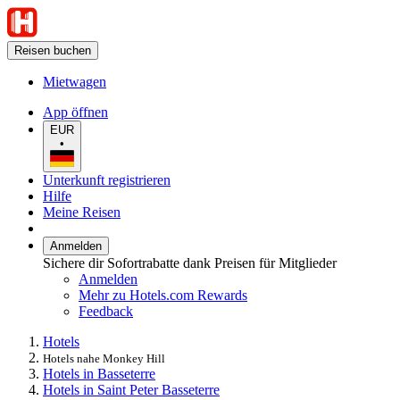
Reisen buchen
Mietwagen
App öffnen
EUR
•
Unterkunft registrieren
Hilfe
Meine Reisen
Anmelden
Sichere dir Sofortrabatte dank Preisen für Mitglieder
Anmelden
Mehr zu Hotels.com Rewards
Feedback
Hotels
Hotels nahe Monkey Hill
Hotels in Basseterre
Hotels in Saint Peter Basseterre