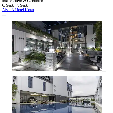
inkl. Steuern & Gebühren
6. Sept.–7. Sept.
AisanA Hotel Korat