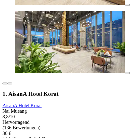
1. AisanA Hotel Korat
AisanA Hotel Korat
Nai Mueang
8,8/10
Hervorragend
(136 Bewertungen)
36 €