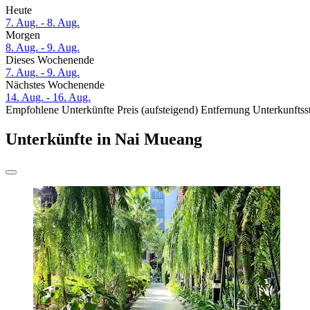
Heute
7. Aug. - 8. Aug.
Morgen
8. Aug. - 9. Aug.
Dieses Wochenende
7. Aug. - 9. Aug.
Nächstes Wochenende
14. Aug. - 16. Aug.
Empfohlene Unterkünfte
Preis (aufsteigend)
Entfernung
Unterkunftss
Unterkünfte in Nai Mueang