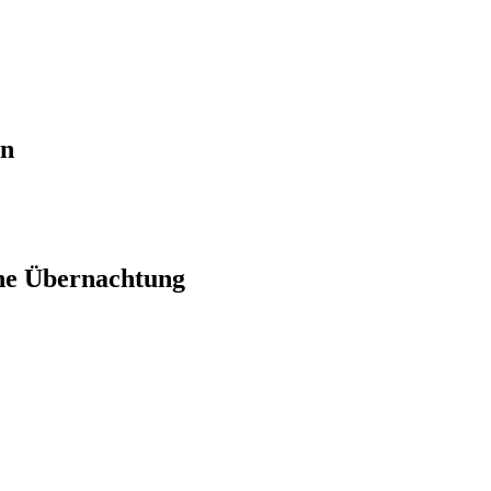
en
ne Übernachtung