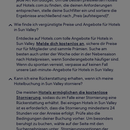
jede Art von Budget. Um die besten preiswerten Hotels
auf Hotels.com zu finden, die deinen Anforderungen
entsprechen, stelle deine Suchfilter ein und sortiere die
Ergebnisse anschließend nach „Preis (aufsteigend)".
Wie finde ich vergünstigte Preise und Angebote für Hotels
in Sun Valley?
Entdecke auf Hotels.com tolle Angebote für Hotels in
Sun Valley.
Melde dich kostenlos an
, sichere dir Preise
nur für Mitglieder und sammle Prämien. Suche am
besten auch unter der Woche oder in der Nebensaison
nach Hotelpreisen, wenn Sonderangebote häufiger sind.
Wenn du spontan verreist, verpasse auf keinen Fall
unsere Last-minute-Angebote für Hotels in Sun Valley.
Kann ich eine Rückerstattung erhalten, wenn ich meine
Hotelbuchung in Sun Valley storniere?
Die meisten
Hotels ermöglichen die kostenlose
Stornierung
, sodass du im Falle einer Stornierung eine
Rückerstattung erhältst. Bei einigen Hotels in Sun Valley
ist es erforderlich, dass die Stornierung mindestens 24
Stunden vor der Anreise erfolgt. Prüfe also die
Bedingungen deiner Buchung vorher. Um besonders
beruhigt zu buchen, wähle auf der Seite mit den
Suchergebnissen unter „Stornierungsoptionen der