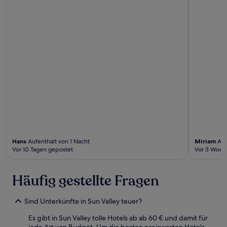
Hans
Aufenthalt von 1 Nacht
Miriam
Auf
Vor 10 Tagen gepostet
Vor 3 Woch
Häufig gestellte Fragen
Sind Unterkünfte in Sun Valley teuer?
Es gibt in Sun Valley tolle Hotels ab ab 60 € und damit für