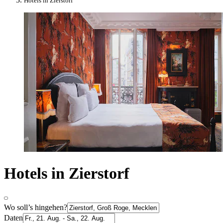
Hotels in Zierstorf
Hotels in Zierstorf
Wo soll’s hingehen?
Daten