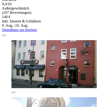
9,4/10
Außergewöhnlich
(107 Bewertungen)
148 €
inkl. Steuern & Gebühren
9. Aug.–10. Aug.
Strandhaus am Inselsee