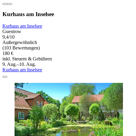
Kurhaus am Inselsee
Kurhaus am Inselsee
Guestrow
9,4/10
Außergewöhnlich
(103 Bewertungen)
180 €
inkl. Steuern & Gebühren
9. Aug.–10. Aug.
Kurhaus am Inselsee