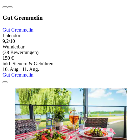
Gut Gremmelin
Gut Gremmelin
Lalendorf
9,2/10
Wunderbar
(38 Bewertungen)
150 €
inkl. Steuern & Gebühren
10. Aug.–11. Aug.
Gut Gremmelin