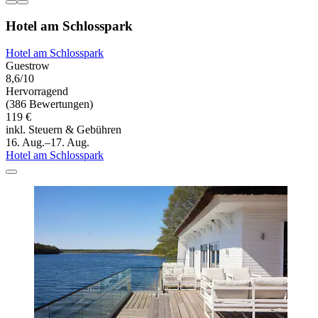
Hotel am Schlosspark
Hotel am Schlosspark
Guestrow
8,6/10
Hervorragend
(386 Bewertungen)
119 €
inkl. Steuern & Gebühren
16. Aug.–17. Aug.
Hotel am Schlosspark