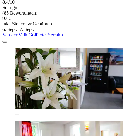
8,4/10
Sehr gut
(85 Bewertungen)
97 €
inkl. Steuern & Gebühren
6. Sept.–7. Sept.
Van der Valk Golfhotel Serrahn