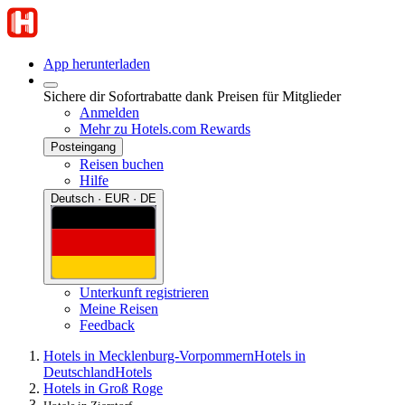
App herunterladen
Sichere dir Sofortrabatte dank Preisen für Mitglieder
Anmelden
Mehr zu Hotels.com Rewards
Posteingang
Reisen buchen
Hilfe
Deutsch · EUR · DE
Unterkunft registrieren
Meine Reisen
Feedback
Hotels in Mecklenburg-Vorpommern
Hotels in
Deutschland
Hotels
Hotels in Groß Roge