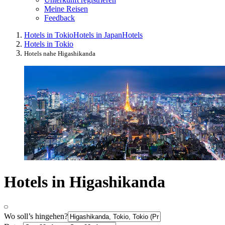
Meine Reisen
Feedback
Hotels in Tokio
Hotels in Japan
Hotels
Hotels in Tokio
Hotels nahe Higashikanda
Hotels in Higashikanda
Wo soll’s hingehen?