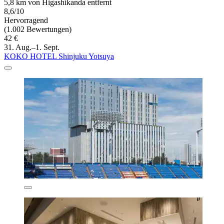
5,8 km von Higashikanda entfernt
8,6/10
Hervorragend
(1.002 Bewertungen)
42 €
31. Aug.–1. Sept.
KOKO HOTEL Shinjuku Yotsuya