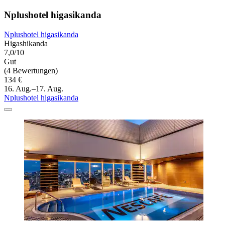
Nplushotel higasikanda
Nplushotel higasikanda
Higashikanda
7,0/10
Gut
(4 Bewertungen)
134 €
16. Aug.–17. Aug.
Nplushotel higasikanda