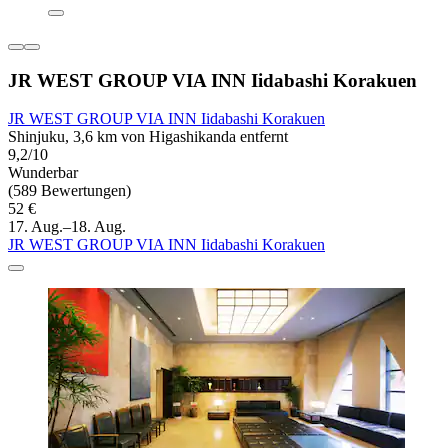
JR WEST GROUP VIA INN Iidabashi Korakuen
JR WEST GROUP VIA INN Iidabashi Korakuen
Shinjuku, 3,6 km von Higashikanda entfernt
9,2/10
Wunderbar
(589 Bewertungen)
52 €
17. Aug.–18. Aug.
JR WEST GROUP VIA INN Iidabashi Korakuen