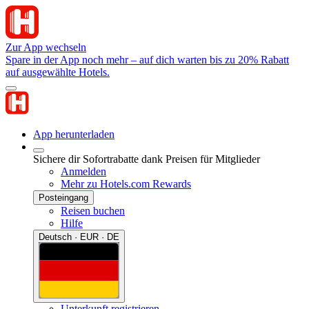
Zur App wechseln
Spare in der App noch mehr – auf dich warten bis zu 20% Rabatt
auf ausgewählte Hotels.
App herunterladen
Sichere dir Sofortrabatte dank Preisen für Mitglieder
Anmelden
Mehr zu Hotels.com Rewards
Posteingang
Reisen buchen
Hilfe
Deutsch · EUR · DE
Unterkunft registrieren