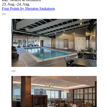
23. Aug.–24. Aug.
Four Points by Sheraton Saskatoon