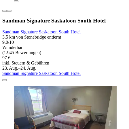
Sandman Signature Saskatoon South Hotel
Sandman Signature Saskatoon South Hotel
3,5 km von Stonebridge entfernt
9,0/10
Wunderbar
(1.945 Bewertungen)
97 €
inkl. Steuern & Gebühren
23. Aug.–24. Aug.
Sandman Signature Saskatoon South Hotel