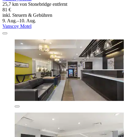
25,7 km von Stonebridge entfernt
81 €
inkl. Steuern & Gebühren
9. Aug.–10. Aug.
Vanscoy Motel