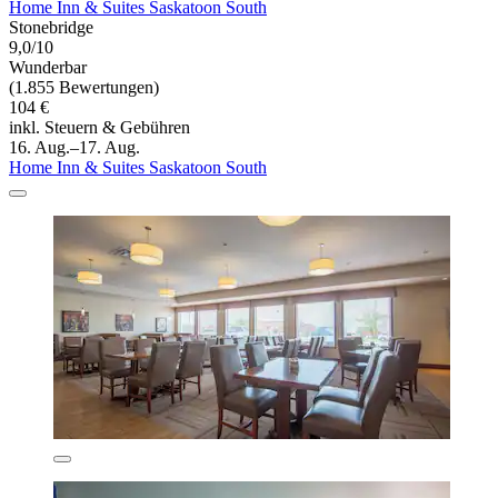
Home Inn & Suites Saskatoon South
Stonebridge
9,0/10
Wunderbar
(1.855 Bewertungen)
104 €
inkl. Steuern & Gebühren
16. Aug.–17. Aug.
Home Inn & Suites Saskatoon South