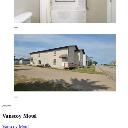
Vanscoy Motel
Vanscoy Motel