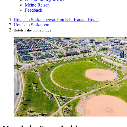
Meine Reisen
Feedback
Hotels in Saskatchewan
Hotels in Kanada
Hotels
Hotels in Saskatoon
Hotels nahe Stonebridge