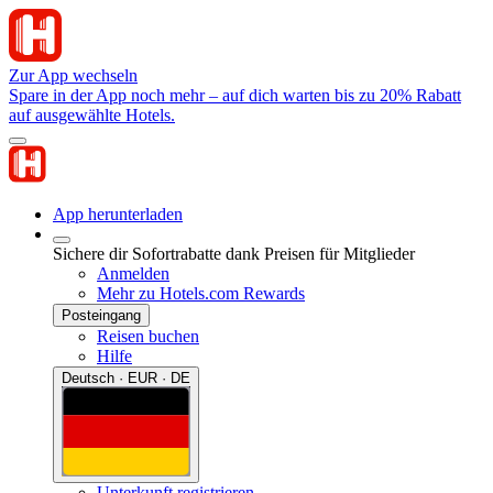
Zur App wechseln
Spare in der App noch mehr – auf dich warten bis zu 20% Rabatt
auf ausgewählte Hotels.
App herunterladen
Sichere dir Sofortrabatte dank Preisen für Mitglieder
Anmelden
Mehr zu Hotels.com Rewards
Posteingang
Reisen buchen
Hilfe
Deutsch · EUR · DE
Unterkunft registrieren