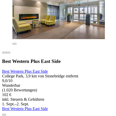
Best Western Plus East Side
Best Western Plus East Side
College Park, 3,9 km von Stonebridge entfernt
9,0/10
Wunderbar
(1.020 Bewertungen)
102 €
inkl. Steuern & Gebühren
1. Sept.–2. Sept.
Best Western Plus East Side