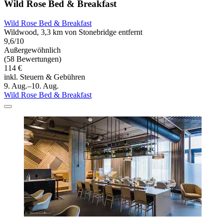
Wild Rose Bed & Breakfast
Wild Rose Bed & Breakfast
Wildwood, 3,3 km von Stonebridge entfernt
9,6/10
Außergewöhnlich
(58 Bewertungen)
114 €
inkl. Steuern & Gebühren
9. Aug.–10. Aug.
Wild Rose Bed & Breakfast