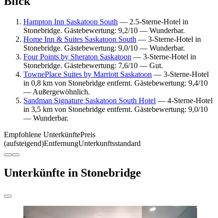
Blick
Hampton Inn Saskatoon South
— 2.5-Sterne-Hotel in
Stonebridge. Gästebewertung: 9,2/10 — Wunderbar.
Home Inn & Suites Saskatoon South
— 3-Sterne-Hotel in
Stonebridge. Gästebewertung: 9,0/10 — Wunderbar.
Four Points by Sheraton Saskatoon
— 3-Sterne-Hotel in
Stonebridge. Gästebewertung: 7,6/10 — Gut.
TownePlace Suites by Marriott Saskatoon
— 3-Sterne-Hotel
in 0,8 km von Stonebridge entfernt. Gästebewertung: 9,4/10
— Außergewöhnlich.
Sandman Signature Saskatoon South Hotel
— 4-Sterne-Hotel
in 3,5 km von Stonebridge entfernt. Gästebewertung: 9,0/10
— Wunderbar.
Empfohlene Unterkünfte
Preis
(aufsteigend)
Entfernung
Unterkunftsstandard
Unterkünfte in Stonebridge