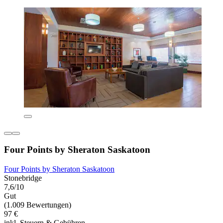
Four Points by Sheraton Saskatoon
Four Points by Sheraton Saskatoon
Stonebridge
7,6/10
Gut
(1.009 Bewertungen)
97 €
inkl. Steuern & Gebühren