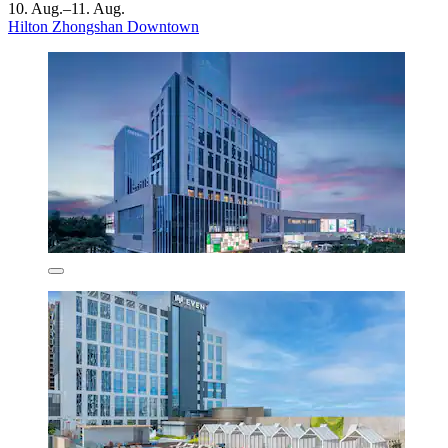
10. Aug.–11. Aug.
Hilton Zhongshan Downtown