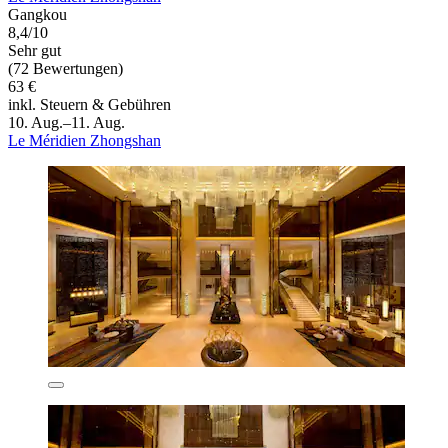
Gangkou
8,4/10
Sehr gut
(72 Bewertungen)
63 €
inkl. Steuern & Gebühren
10. Aug.–11. Aug.
Le Méridien Zhongshan