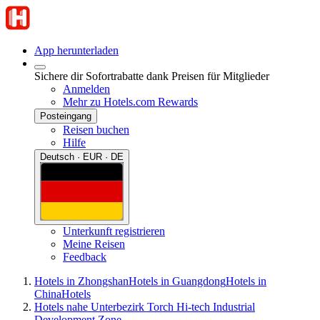
App herunterladen
Sichere dir Sofortrabatte dank Preisen für Mitglieder
Anmelden
Mehr zu Hotels.com Rewards
Posteingang
Reisen buchen
Hilfe
Deutsch · EUR · DE
Unterkunft registrieren
Meine Reisen
Feedback
Hotels in Zhongshan
Hotels in Guangdong
Hotels in
China
Hotels
Hotels nahe Unterbezirk Torch Hi-tech Industrial
Development Zone