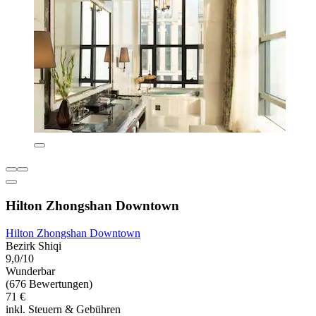
Hilton Zhongshan Downtown
Hilton Zhongshan Downtown
Bezirk Shiqi
9,0/10
Wunderbar
(676 Bewertungen)
71 €
inkl. Steuern & Gebühren