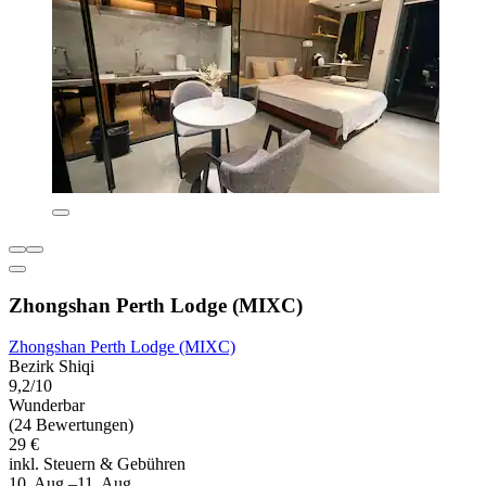
Zhongshan Perth Lodge (MIXC)
Zhongshan Perth Lodge (MIXC)
Bezirk Shiqi
9,2/10
Wunderbar
(24 Bewertungen)
29 €
inkl. Steuern & Gebühren
10. Aug.–11. Aug.