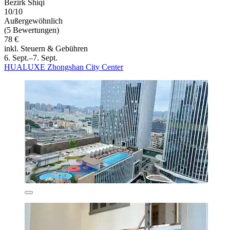
Bezirk Shiqi
10/10
Außergewöhnlich
(5 Bewertungen)
78 €
inkl. Steuern & Gebühren
6. Sept.–7. Sept.
HUALUXE Zhongshan City Center