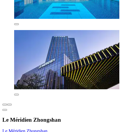
Le Méridien Zhongshan
Le Méridien Zhongshan