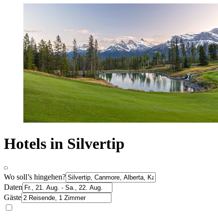
Hotels in Silvertip
Wo soll’s hingehen?
Daten
Gäste