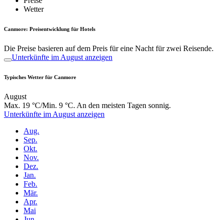
Preise
Wetter
Canmore: Preisentwicklung für Hotels
Die Preise basieren auf dem Preis für eine Nacht für zwei Reisende.
Unterkünfte im August anzeigen
Typisches Wetter für Canmore
August
Max. 19 °C/Min. 9 °C. An den meisten Tagen sonnig.
Unterkünfte im August anzeigen
Aug.
Sep.
Okt.
Nov.
Dez.
Jan.
Feb.
Mär.
Apr.
Mai
Jun.