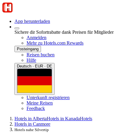
App herunterladen
Sichere dir Sofortrabatte dank Preisen für Mitglieder
Anmelden
Mehr zu Hotels.com Rewards
Posteingang
Reisen buchen
Hilfe
Deutsch · EUR · DE
Unterkunft registrieren
Meine Reisen
Feedback
Hotels in Alberta
Hotels in Kanada
Hotels
Hotels in Canmore
Hotels nahe Silvertip