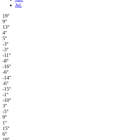
Jul.
19°
9°
13°
4°
5°
-3°
-3°
-11°
-8°
-16°
-6°
-14°
-6°
-15°
-1°
-10°
3°
-5°
9°
1°
15°
6°
19°