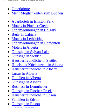
Unterkünfte
Mehr Möglichkeiten zum Buchen
Aparthotels in Elliston Park
Motels in Pincher Creek
Ferienwohnungen in Calgary
B&B in Calgary
Motels in Lethbridge
Ferienwohnungen in Edmonton
Motels in Alberta
Günstige in Sylvan Lake
Günstige in Stettler
Haustierfreundliche in Stettler
Hotels mit Küchenzeile in Alberta
Haustierfreundliche in Alberta
Luxus in Alberta
Familien in Alberta
Günstige in Alberta
Business in Drumheller
Günstige in Pincher Creek
Haustierfreundliche in Edson
Familien in Edson
Günstige in Edson