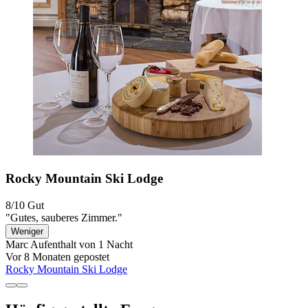
Rocky Mountain Ski Lodge
8/10
Gut
"Gutes, sauberes Zimmer."
Weniger
Marc
Aufenthalt von 1 Nacht
Vor 8 Monaten gepostet
Rocky Mountain Ski Lodge