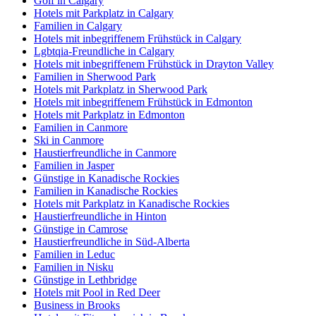
Golf in Calgary
Hotels mit Parkplatz in Calgary
Familien in Calgary
Hotels mit inbegriffenem Frühstück in Calgary
Lgbtqia-Freundliche in Calgary
Hotels mit inbegriffenem Frühstück in Drayton Valley
Familien in Sherwood Park
Hotels mit Parkplatz in Sherwood Park
Hotels mit inbegriffenem Frühstück in Edmonton
Hotels mit Parkplatz in Edmonton
Familien in Canmore
Ski in Canmore
Haustierfreundliche in Canmore
Familien in Jasper
Günstige in Kanadische Rockies
Familien in Kanadische Rockies
Hotels mit Parkplatz in Kanadische Rockies
Haustierfreundliche in Hinton
Günstige in Camrose
Haustierfreundliche in Süd-Alberta
Familien in Leduc
Familien in Nisku
Günstige in Lethbridge
Hotels mit Pool in Red Deer
Business in Brooks