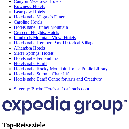
Canyon Meadows: Hotels
Bowness: Hotels
Bearspaw Hotels
Hotels nahe Maggie's Diner
Caroline Hotels
Hotels nahe Tunnel Mountain
Crescent Heights: Hotels
Landkreis Mountain View: Hotels
Hotels nahe Heritage Park Historical Village
Alhambra Hotels
Sierra Springs: Hotels
Hotels nahe Fenland Trail
Hotels nahe Banff
Hotels nahe Rocky Mountain House Public Library
Hotels nahe Summit Chair Lift
Hotels nahe Banff Centre for Arts and Creativity
Silvertip: Buche Hotels auf ca.hotels.com
Top-Reiseziele