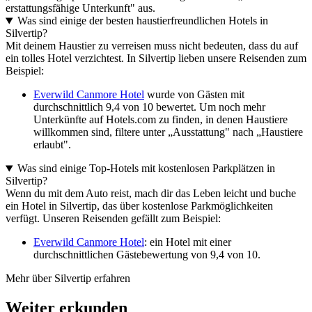
erstattungsfähige Unterkunft" aus.
Was sind einige der besten haustierfreundlichen Hotels in
Silvertip?
Mit deinem Haustier zu verreisen muss nicht bedeuten, dass du auf
ein tolles Hotel verzichtest. In Silvertip lieben unsere Reisenden zum
Beispiel:
Everwild Canmore Hotel
wurde von Gästen mit
durchschnittlich 9,4 von 10 bewertet. Um noch mehr
Unterkünfte auf Hotels.com zu finden, in denen Haustiere
willkommen sind, filtere unter „Ausstattung" nach „Haustiere
erlaubt".
Was sind einige Top-Hotels mit kostenlosen Parkplätzen in
Silvertip?
Wenn du mit dem Auto reist, mach dir das Leben leicht und buche
ein Hotel in Silvertip, das über kostenlose Parkmöglichkeiten
verfügt. Unseren Reisenden gefällt zum Beispiel:
Everwild Canmore Hotel
: ein Hotel mit einer
durchschnittlichen Gästebewertung von 9,4 von 10.
Mehr über Silvertip erfahren
Weiter erkunden