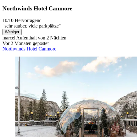
Northwinds Hotel Canmore
10/10
Hervorragend
"sehr sauber, viele parkplätze"
Weniger
marcel
Aufenthalt von 2 Nächten
Vor 2 Monaten gepostet
Northwinds Hotel Canmore