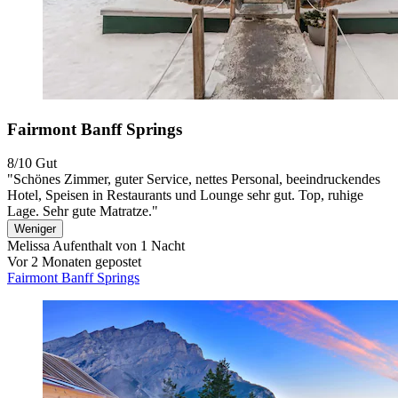
Fairmont Banff Springs
8/10
Gut
"Schönes Zimmer, guter Service, nettes Personal, beeindruckendes
Hotel, Speisen in Restaurants und Lounge sehr gut. Top, ruhige
Lage. Sehr gute Matratze."
Weniger
Melissa
Aufenthalt von 1 Nacht
Vor 2 Monaten gepostet
Fairmont Banff Springs