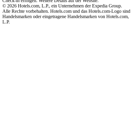
Check-in erfolgen. Weitere Details auf der Website.
© 2026 Hotels.com, L.P., ein Unternehmen der Expedia Group.
Alle Rechte vorbehalten. Hotels.com und das Hotels.com-Logo sind
Handelsmarken oder eingetragene Handelsmarken von Hotels.com,
L.P.