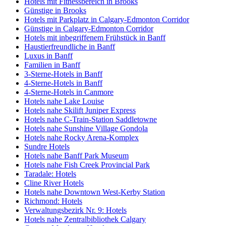
Hotels mit Fitnessbereich in Brooks
Günstige in Brooks
Hotels mit Parkplatz in Calgary-Edmonton Corridor
Günstige in Calgary-Edmonton Corridor
Hotels mit inbegriffenem Frühstück in Banff
Haustierfreundliche in Banff
Luxus in Banff
Familien in Banff
3-Sterne-Hotels in Banff
4-Sterne-Hotels in Banff
4-Sterne-Hotels in Canmore
Hotels nahe Lake Louise
Hotels nahe Skilift Juniper Express
Hotels nahe C-Train-Station Saddletowne
Hotels nahe Sunshine Village Gondola
Hotels nahe Rocky Arena-Komplex
Sundre Hotels
Hotels nahe Banff Park Museum
Hotels nahe Fish Creek Provincial Park
Taradale: Hotels
Cline River Hotels
Hotels nahe Downtown West-Kerby Station
Richmond: Hotels
Verwaltungsbezirk Nr. 9: Hotels
Hotels nahe Zentralbibliothek Calgary