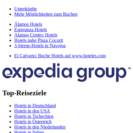
Unterkünfte
Mehr Möglichkeiten zum Buchen
Álamos Hotels
Esperanza Hotels
Alamos Centro: Hotels
Hotels nahe Plaza Cocorit
3-Sterne-Hotels in Navojoa
El Calvario: Buche Hotels auf www.hoteles.com
Top-Reiseziele
Hotels in Deutschland
Hotels in den USA
Hotels in Tschechien
Hotels in Österreich
Hotels in den Niederlanden
Hotels in Italien