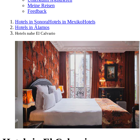
Meine Reisen
Feedback
Hotels in Sonora
Hotels in Mexiko
Hotels
Hotels in Álamos
Hotels nahe El Calvario