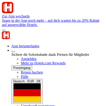
Zur App wechseln
Spare in der App noch mehr – auf dich warten bis zu 20% Rabatt
auf ausgewählte Hotels.
App herunterladen
Sichere dir Sofortrabatte dank Preisen für Mitglieder
Anmelden
Mehr zu Hotels.com Rewards
Posteingang
Reisen buchen
Hilfe
Deutsch · EUR · DE
Unterkunft registrieren