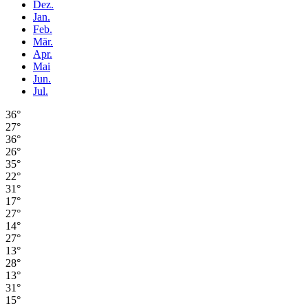
Dez.
Jan.
Feb.
Mär.
Apr.
Mai
Jun.
Jul.
36°
27°
36°
26°
35°
22°
31°
17°
27°
14°
27°
13°
28°
13°
31°
15°