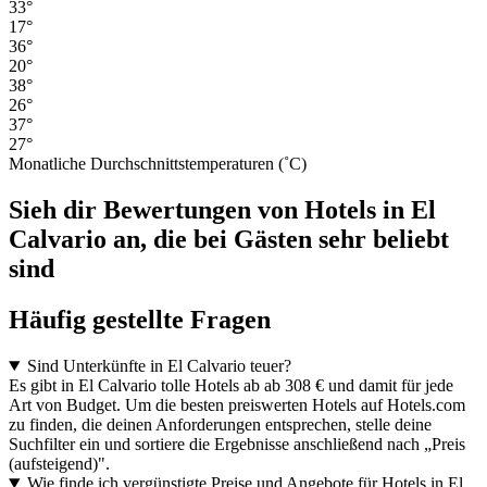
33°
17°
36°
20°
38°
26°
37°
27°
Monatliche Durchschnittstemperaturen (˚C)
Sieh dir Bewertungen von Hotels in El
Calvario an, die bei Gästen sehr beliebt
sind
Häufig gestellte Fragen
Sind Unterkünfte in El Calvario teuer?
Es gibt in El Calvario tolle Hotels ab ab 308 € und damit für jede
Art von Budget. Um die besten preiswerten Hotels auf Hotels.com
zu finden, die deinen Anforderungen entsprechen, stelle deine
Suchfilter ein und sortiere die Ergebnisse anschließend nach „Preis
(aufsteigend)".
Wie finde ich vergünstigte Preise und Angebote für Hotels in El