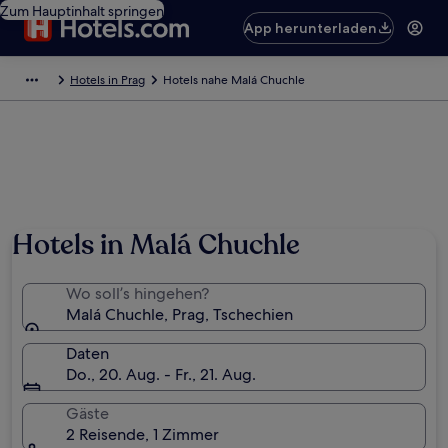
Zum Hauptinhalt springen
App herunterladen
Hotels in Prag
Hotels nahe Malá Chuchle
Hotels in Malá Chuchle
Wo soll’s hingehen?
Malá Chuchle, Prag, Tschechien
Daten
Do., 20. Aug. - Fr., 21. Aug.
Gäste
2 Reisende, 1 Zimmer