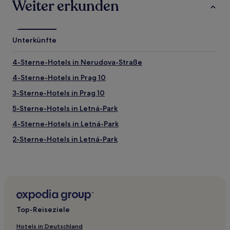
Weiter erkunden
Unterkünfte
4-Sterne-Hotels in Nerudova-Straße
4-Sterne-Hotels in Prag 10
3-Sterne-Hotels in Prag 10
5-Sterne-Hotels in Letná-Park
4-Sterne-Hotels in Letná-Park
2-Sterne-Hotels in Letná-Park
3-Sterne-Hotels in Letná-Park
2-Sterne-Hotels in Na Příkopě
3-Sterne-Hotels in Hügel Petřín
5-Sterne-Hotels in Nový Svět
Top-Reiseziele
3-Sterne-Hotels in Nový Svět
Hotels in Deutschland