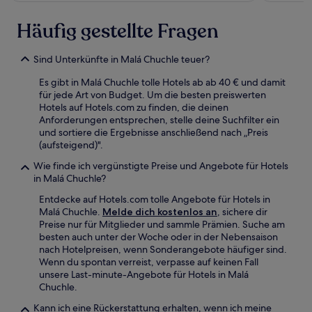
Häufig gestellte Fragen
Sind Unterkünfte in Malá Chuchle teuer?
Es gibt in Malá Chuchle tolle Hotels ab ab 40 € und damit
für jede Art von Budget. Um die besten preiswerten
Hotels auf Hotels.com zu finden, die deinen
Anforderungen entsprechen, stelle deine Suchfilter ein
und sortiere die Ergebnisse anschließend nach „Preis
(aufsteigend)".
Wie finde ich vergünstigte Preise und Angebote für Hotels
in Malá Chuchle?
Entdecke auf Hotels.com tolle Angebote für Hotels in
Malá Chuchle.
Melde dich kostenlos an
, sichere dir
Preise nur für Mitglieder und sammle Prämien. Suche am
besten auch unter der Woche oder in der Nebensaison
nach Hotelpreisen, wenn Sonderangebote häufiger sind.
Wenn du spontan verreist, verpasse auf keinen Fall
unsere Last-minute-Angebote für Hotels in Malá
Chuchle.
Kann ich eine Rückerstattung erhalten, wenn ich meine