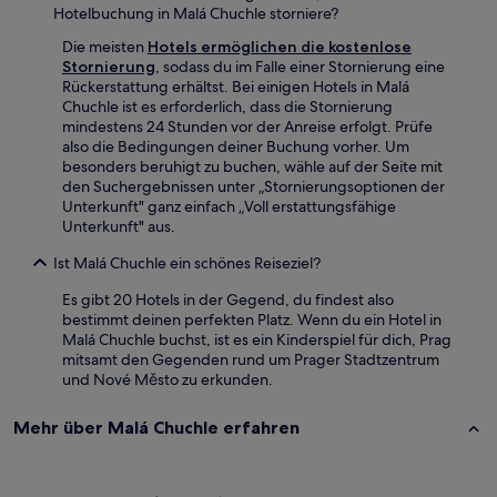
Hotelbuchung in Malá Chuchle storniere?
Die meisten
Hotels ermöglichen die kostenlose
Stornierung
, sodass du im Falle einer Stornierung eine
Rückerstattung erhältst. Bei einigen Hotels in Malá
Chuchle ist es erforderlich, dass die Stornierung
mindestens 24 Stunden vor der Anreise erfolgt. Prüfe
also die Bedingungen deiner Buchung vorher. Um
besonders beruhigt zu buchen, wähle auf der Seite mit
den Suchergebnissen unter „Stornierungsoptionen der
Unterkunft" ganz einfach „Voll erstattungsfähige
Unterkunft" aus.
Ist Malá Chuchle ein schönes Reiseziel?
Es gibt 20 Hotels in der Gegend, du findest also
bestimmt deinen perfekten Platz. Wenn du ein Hotel in
Malá Chuchle buchst, ist es ein Kinderspiel für dich, Prag
mitsamt den Gegenden rund um Prager Stadtzentrum
und Nové Město zu erkunden.
Mehr über Malá Chuchle erfahren