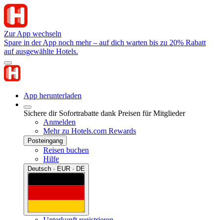
Zur App wechseln
Spare in der App noch mehr – auf dich warten bis zu 20% Rabatt
auf ausgewählte Hotels.
App herunterladen
Sichere dir Sofortrabatte dank Preisen für Mitglieder
Anmelden
Mehr zu Hotels.com Rewards
Posteingang
Reisen buchen
Hilfe
Deutsch · EUR · DE
Unterkunft registrieren