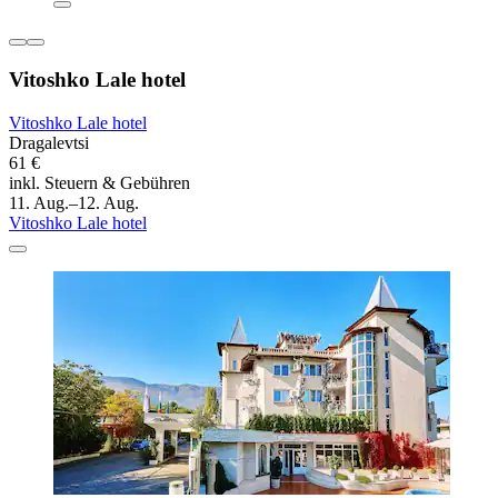
Vitoshko Lale hotel
Vitoshko Lale hotel
Dragalevtsi
61 €
inkl. Steuern & Gebühren
11. Aug.–12. Aug.
Vitoshko Lale hotel