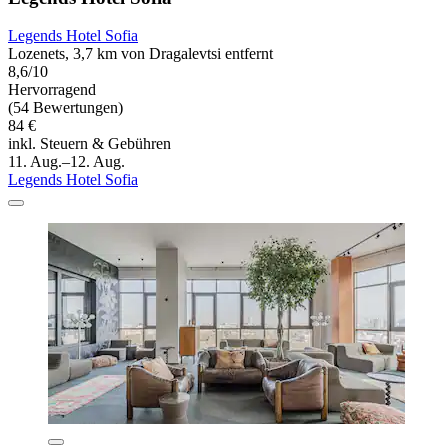
Legends Hotel Sofia
Lozenets, 3,7 km von Dragalevtsi entfernt
8,6/10
Hervorragend
(54 Bewertungen)
84 €
inkl. Steuern & Gebühren
11. Aug.–12. Aug.
Legends Hotel Sofia