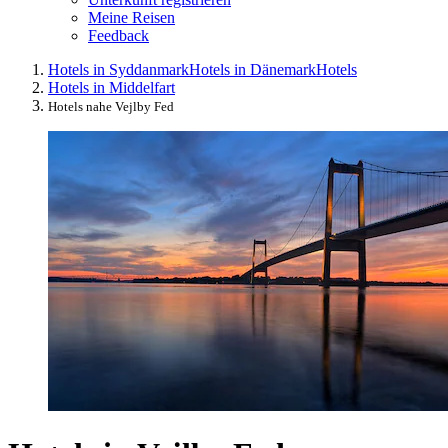
Meine Reisen
Feedback
Hotels in Syddanmark
Hotels in Dänemark
Hotels
Hotels in Middelfart
Hotels nahe Vejlby Fed