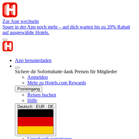
Zur App wechseln
Spare in der App noch mehr – auf dich warten bis zu 20% Rabatt
auf ausgewählte Hotels.
App herunterladen
Sichere dir Sofortrabatte dank Preisen für Mitglieder
Anmelden
Mehr zu Hotels.com Rewards
Posteingang
Reisen buchen
Hilfe
Deutsch · EUR · DE
Unterkunft registrieren