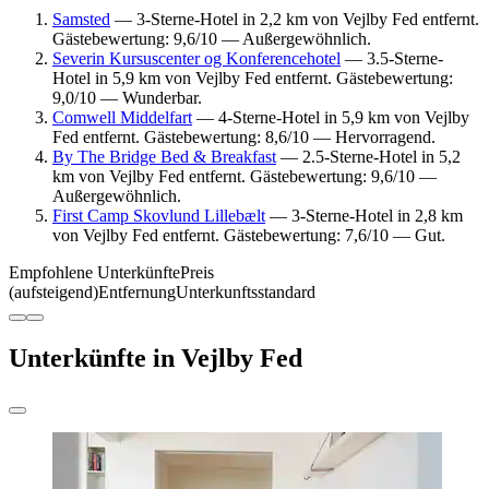
Samsted
— 3-Sterne-Hotel in 2,2 km von Vejlby Fed entfernt.
Gästebewertung: 9,6/10 — Außergewöhnlich.
Severin Kursuscenter og Konferencehotel
— 3.5-Sterne-
Hotel in 5,9 km von Vejlby Fed entfernt. Gästebewertung:
9,0/10 — Wunderbar.
Comwell Middelfart
— 4-Sterne-Hotel in 5,9 km von Vejlby
Fed entfernt. Gästebewertung: 8,6/10 — Hervorragend.
By The Bridge Bed & Breakfast
— 2.5-Sterne-Hotel in 5,2
km von Vejlby Fed entfernt. Gästebewertung: 9,6/10 —
Außergewöhnlich.
First Camp Skovlund Lillebælt
— 3-Sterne-Hotel in 2,8 km
von Vejlby Fed entfernt. Gästebewertung: 7,6/10 — Gut.
Empfohlene Unterkünfte
Preis
(aufsteigend)
Entfernung
Unterkunftsstandard
Unterkünfte in Vejlby Fed