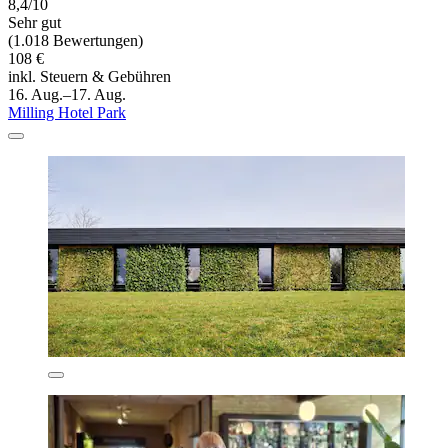
8,4/10
Sehr gut
(1.018 Bewertungen)
108 €
inkl. Steuern & Gebühren
16. Aug.–17. Aug.
Milling Hotel Park