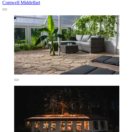
Comwell Middelfart