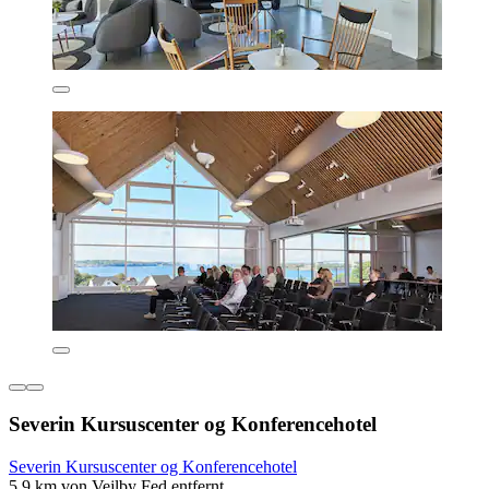
Severin Kursuscenter og Konferencehotel
Severin Kursuscenter og Konferencehotel
5,9 km von Vejlby Fed entfernt