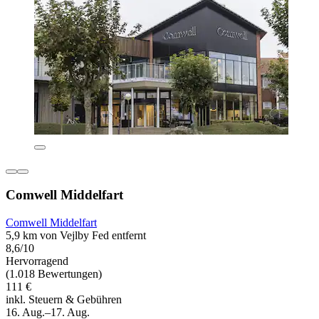
Comwell Middelfart
Comwell Middelfart
5,9 km von Vejlby Fed entfernt
8,6/10
Hervorragend
(1.018 Bewertungen)
111 €
inkl. Steuern & Gebühren
16. Aug.–17. Aug.