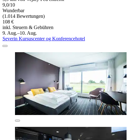
9,0/10
Wunderbar
(1.014 Bewertungen)
108 €
inkl. Steuern & Gebühren
9. Aug.–10. Aug.
Severin Kursuscenter og Konferencehotel