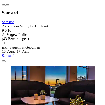
Samsted
Samsted
2,2 km von Vejlby Fed entfernt
9,6/10
Außergewöhnlich
(43 Bewertungen)
119 €
inkl. Steuern & Gebühren
16. Aug.–17. Aug.
Samsted