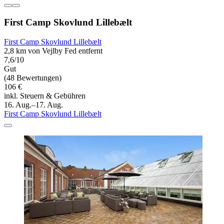
First Camp Skovlund Lillebælt
First Camp Skovlund Lillebælt
2,8 km von Vejlby Fed entfernt
7,6/10
Gut
(48 Bewertungen)
106 €
inkl. Steuern & Gebühren
16. Aug.–17. Aug.
First Camp Skovlund Lillebælt