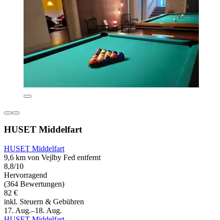
HUSET Middelfart
HUSET Middelfart
9,6 km von Vejlby Fed entfernt
8,8/10
Hervorragend
(364 Bewertungen)
82 €
inkl. Steuern & Gebühren
17. Aug.–18. Aug.
HUSET Middelfart