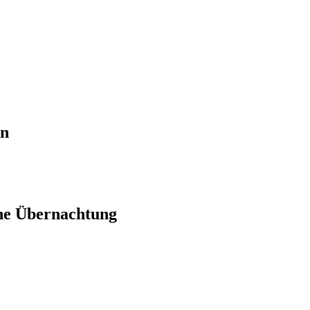
en
ne Übernachtung