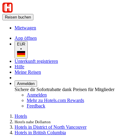
Reisen buchen
Mietwagen
App öffnen
EUR
•
Unterkunft registrieren
Hilfe
Meine Reisen
Anmelden
Sichere dir Sofortrabatte dank Preisen für Mitglieder
Anmelden
Mehr zu Hotels.com Rewards
Feedback
Hotels
Hotels nahe Dollarton
Hotels in District of North Vancouver
Hotels in British Columbia