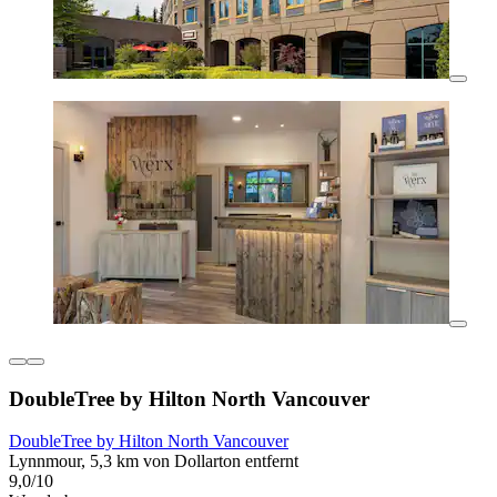
DoubleTree by Hilton North Vancouver
DoubleTree by Hilton North Vancouver
Lynnmour, 5,3 km von Dollarton entfernt
9,0/10