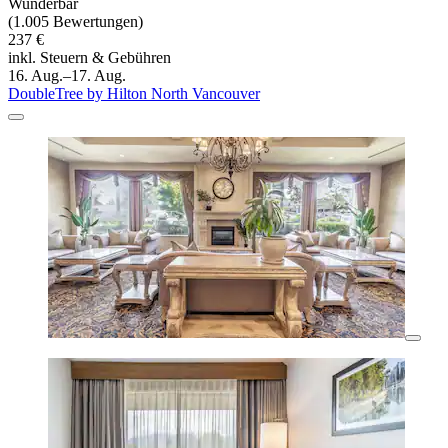
Wunderbar
(1.005 Bewertungen)
237 €
inkl. Steuern & Gebühren
16. Aug.–17. Aug.
DoubleTree by Hilton North Vancouver