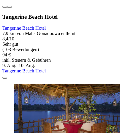
Tangerine Beach Hotel
Tangerine Beach Hotel
7,9 km von Maha Gonadoowa entfernt
8,4/10
Sehr gut
(103 Bewertungen)
94 €
inkl. Steuern & Gebühren
9. Aug.–10. Aug.
Tangerine Beach Hotel