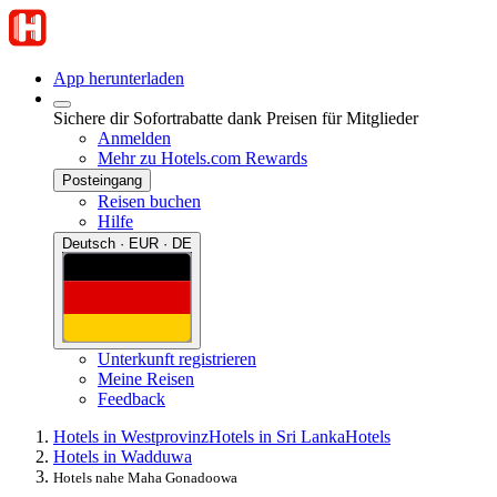
App herunterladen
Sichere dir Sofortrabatte dank Preisen für Mitglieder
Anmelden
Mehr zu Hotels.com Rewards
Posteingang
Reisen buchen
Hilfe
Deutsch · EUR · DE
Unterkunft registrieren
Meine Reisen
Feedback
Hotels in Westprovinz
Hotels in Sri Lanka
Hotels
Hotels in Wadduwa
Hotels nahe Maha Gonadoowa