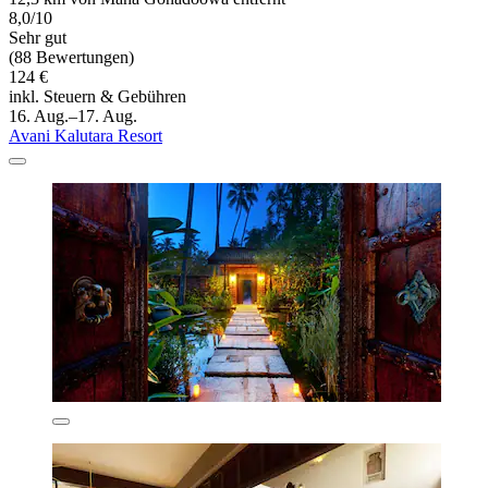
8,0/10
Sehr gut
(88 Bewertungen)
124 €
inkl. Steuern & Gebühren
16. Aug.–17. Aug.
Avani Kalutara Resort