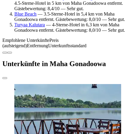
4.5-Sterne-Hotel in 5 km von Maha Gonadoowa entfernt.
Gästebewertung: 8,4/10 — Sehr gut.
Blue Beach
— 3.5-Sterne-Hotel in 5,4 km von Maha
Gonadoowa entfernt. Gästebewertung: 8,0/10 — Sehr gut.
Turyaa Kalutara
— 4-Sterne-Hotel in 6,3 km von Maha
Gonadoowa entfernt. Gästebewertung: 8,0/10 — Sehr gut.
Empfohlene Unterkünfte
Preis
(aufsteigend)
Entfernung
Unterkunftsstandard
Unterkünfte in Maha Gonadoowa