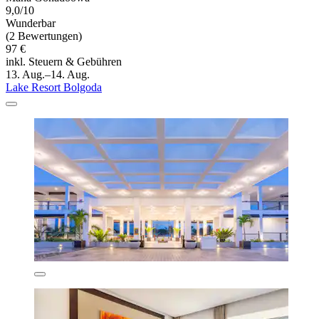
9,0/10
Wunderbar
(2 Bewertungen)
97 €
inkl. Steuern & Gebühren
13. Aug.–14. Aug.
Lake Resort Bolgoda