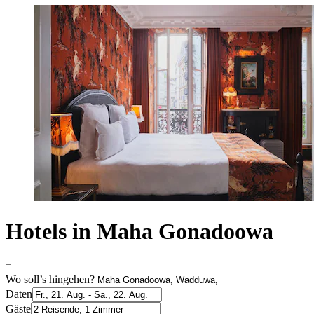
Hotels in Maha Gonadoowa
Wo soll’s hingehen?
Daten
Gäste