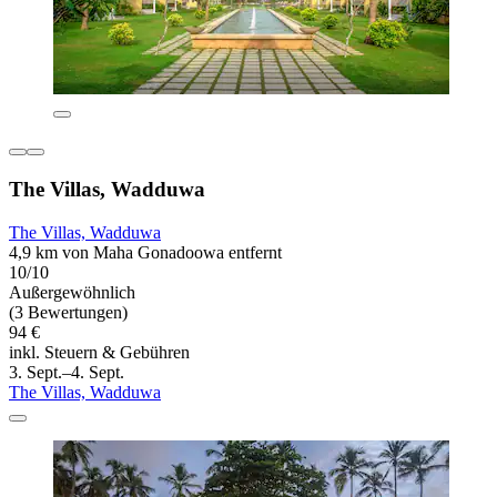
The Villas, Wadduwa
The Villas, Wadduwa
4,9 km von Maha Gonadoowa entfernt
10/10
Außergewöhnlich
(3 Bewertungen)
94 €
inkl. Steuern & Gebühren
3. Sept.–4. Sept.
The Villas, Wadduwa