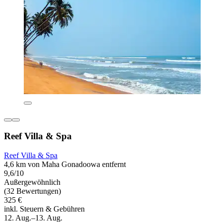
Reef Villa & Spa
Reef Villa & Spa
4,6 km von Maha Gonadoowa entfernt
9,6/10
Außergewöhnlich
(32 Bewertungen)
325 €
inkl. Steuern & Gebühren
12. Aug.–13. Aug.