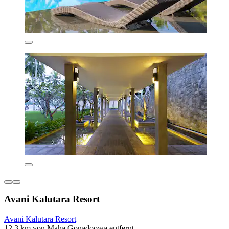
Avani Kalutara Resort
Avani Kalutara Resort
12,3 km von Maha Gonadoowa entfernt