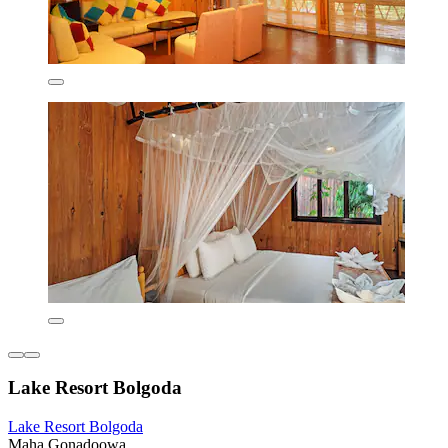
Lake Resort Bolgoda
Lake Resort Bolgoda
Maha Gonadoowa