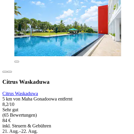
Citrus Waskaduwa
Citrus Waskaduwa
5 km von Maha Gonadoowa entfernt
8,2/10
Sehr gut
(65 Bewertungen)
84 €
inkl. Steuern & Gebühren
21. Aug.–22. Aug.