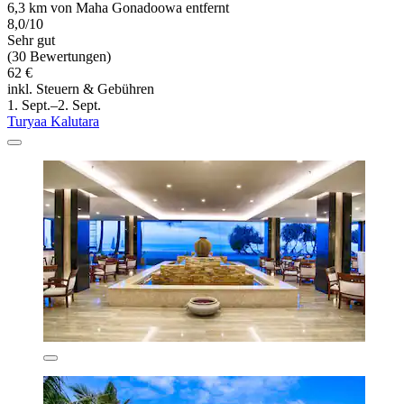
6,3 km von Maha Gonadoowa entfernt
8,0/10
Sehr gut
(30 Bewertungen)
62 €
inkl. Steuern & Gebühren
1. Sept.–2. Sept.
Turyaa Kalutara