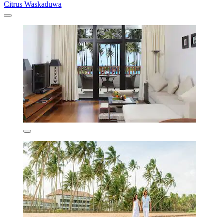
Citrus Waskaduwa