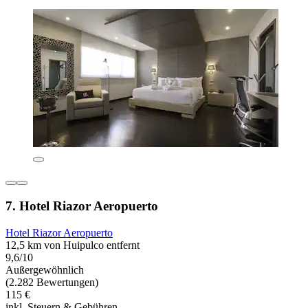
7. Hotel Riazor Aeropuerto
Hotel Riazor Aeropuerto
12,5 km von Huipulco entfernt
9,6/10
Außergewöhnlich
(2.282 Bewertungen)
115 €
inkl. Steuern & Gebühren