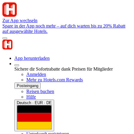
Zur App wechseln
Spare in der App noch mehr – auf dich warten bis zu 20% Rabatt
auf ausgewählte Hotels.
App herunterladen
Sichere dir Sofortrabatte dank Preisen für Mitglieder
Anmelden
Mehr zu Hotels.com Rewards
Posteingang
Reisen buchen
Hilfe
Deutsch · EUR · DE
Unterkunft registrieren