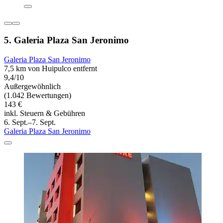
5. Galeria Plaza San Jeronimo
Galeria Plaza San Jeronimo
7,5 km von Huipulco entfernt
9,4/10
Außergewöhnlich
(1.042 Bewertungen)
143 €
inkl. Steuern & Gebühren
6. Sept.–7. Sept.
Galeria Plaza San Jeronimo