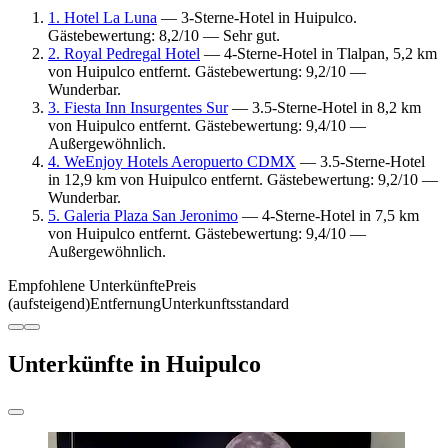
1. Hotel La Luna
— 3-Sterne-Hotel in Huipulco.
Gästebewertung: 8,2/10 — Sehr gut.
2. Royal Pedregal Hotel
— 4-Sterne-Hotel in Tlalpan, 5,2 km
von Huipulco entfernt. Gästebewertung: 9,2/10 —
Wunderbar.
3. Fiesta Inn Insurgentes Sur
— 3.5-Sterne-Hotel in 8,2 km
von Huipulco entfernt. Gästebewertung: 9,4/10 —
Außergewöhnlich.
4. WeEnjoy Hotels Aeropuerto CDMX
— 3.5-Sterne-Hotel
in 12,9 km von Huipulco entfernt. Gästebewertung: 9,2/10 —
Wunderbar.
5. Galeria Plaza San Jeronimo
— 4-Sterne-Hotel in 7,5 km
von Huipulco entfernt. Gästebewertung: 9,4/10 —
Außergewöhnlich.
Empfohlene Unterkünfte
Preis
(aufsteigend)
Entfernung
Unterkunftsstandard
Unterkünfte in Huipulco