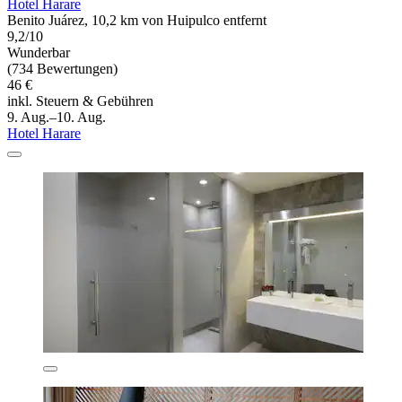
Hotel Harare
Benito Juárez, 10,2 km von Huipulco entfernt
9,2/10
Wunderbar
(734 Bewertungen)
46 €
inkl. Steuern & Gebühren
9. Aug.–10. Aug.
Hotel Harare