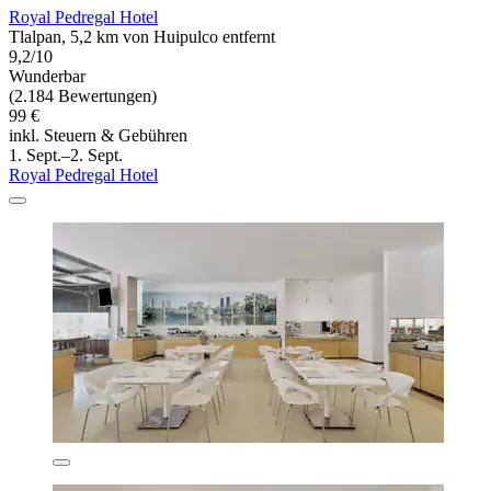
Royal Pedregal Hotel
Tlalpan, 5,2 km von Huipulco entfernt
9,2/10
Wunderbar
(2.184 Bewertungen)
99 €
inkl. Steuern & Gebühren
1. Sept.–2. Sept.
Royal Pedregal Hotel