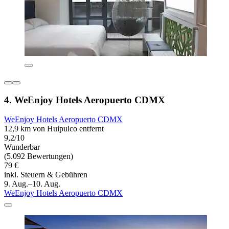
4. WeEnjoy Hotels Aeropuerto CDMX
WeEnjoy Hotels Aeropuerto CDMX
12,9 km von Huipulco entfernt
9,2/10
Wunderbar
(5.092 Bewertungen)
79 €
inkl. Steuern & Gebühren
9. Aug.–10. Aug.
WeEnjoy Hotels Aeropuerto CDMX