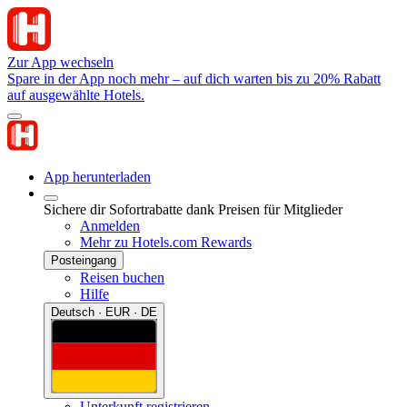
Zur App wechseln
Spare in der App noch mehr – auf dich warten bis zu 20% Rabatt
auf ausgewählte Hotels.
App herunterladen
Sichere dir Sofortrabatte dank Preisen für Mitglieder
Anmelden
Mehr zu Hotels.com Rewards
Posteingang
Reisen buchen
Hilfe
Deutsch · EUR · DE
Unterkunft registrieren