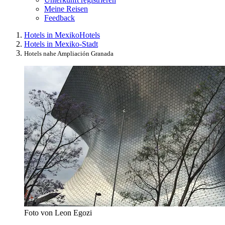
Meine Reisen
Feedback
Hotels in Mexiko
Hotels
Hotels in Mexiko-Stadt
Hotels nahe Ampliación Granada
Foto von Leon Egozi