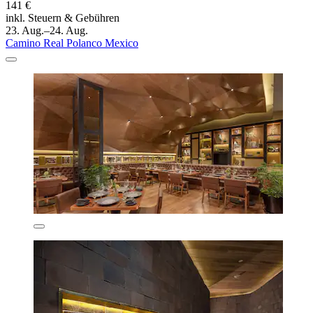
141 €
inkl. Steuern & Gebühren
23. Aug.–24. Aug.
Camino Real Polanco Mexico