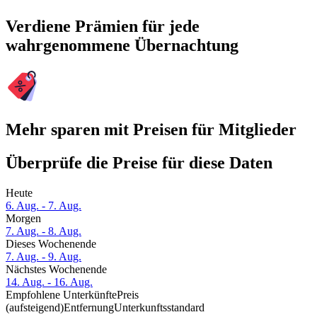
Verdiene Prämien für jede
wahrgenommene Übernachtung
Mehr sparen mit Preisen für Mitglieder
Überprüfe die Preise für diese Daten
Heute
6. Aug. - 7. Aug.
Morgen
7. Aug. - 8. Aug.
Dieses Wochenende
7. Aug. - 9. Aug.
Nächstes Wochenende
14. Aug. - 16. Aug.
Empfohlene Unterkünfte
Preis
(aufsteigend)
Entfernung
Unterkunftsstandard