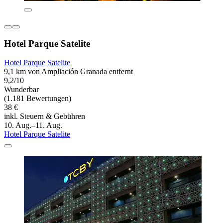
Hotel Parque Satelite
Hotel Parque Satelite
9,1 km von Ampliación Granada entfernt
9,2/10
Wunderbar
(1.181 Bewertungen)
38 €
inkl. Steuern & Gebühren
10. Aug.–11. Aug.
Hotel Parque Satelite