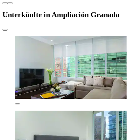
Unterkünfte in Ampliación Granada