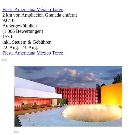
Fiesta Americana México Toreo
2 km von Ampliación Granada entfernt
9,6/10
Außergewöhnlich
(1.006 Bewertungen)
153 €
inkl. Steuern & Gebühren
22. Aug.–23. Aug.
Fiesta Americana México Toreo