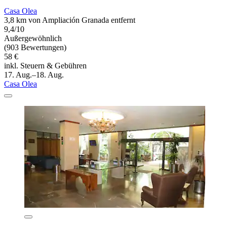
Casa Olea
3,8 km von Ampliación Granada entfernt
9,4/10
Außergewöhnlich
(903 Bewertungen)
58 €
inkl. Steuern & Gebühren
17. Aug.–18. Aug.
Casa Olea