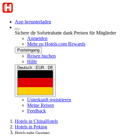
App herunterladen
Sichere dir Sofortrabatte dank Preisen für Mitglieder
Anmelden
Mehr zu Hotels.com Rewards
Posteingang
Reisen buchen
Hilfe
Deutsch · EUR · DE
Unterkunft registrieren
Meine Reisen
Feedback
Hotels in China
Hotels
Hotels in Peking
Hotels nahe Guomao