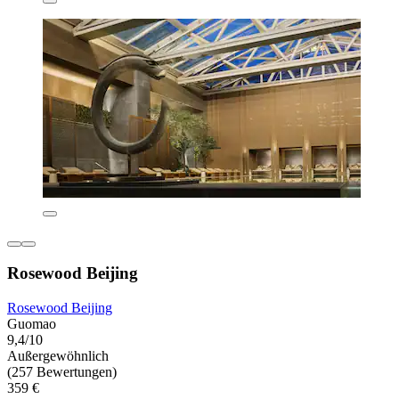
Rosewood Beijing
Rosewood Beijing
Guomao
9,4/10
Außergewöhnlich
(257 Bewertungen)
359 €