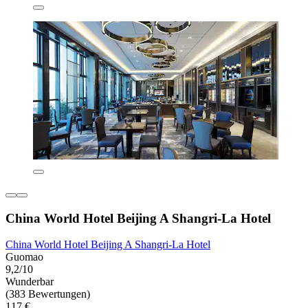
China World Hotel Beijing A Shangri-La Hotel
China World Hotel Beijing A Shangri-La Hotel
Guomao
9,2/10
Wunderbar
(383 Bewertungen)
117 €