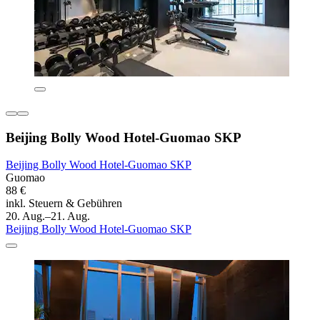
Beijing Bolly Wood Hotel-Guomao SKP
Beijing Bolly Wood Hotel-Guomao SKP
Guomao
88 €
inkl. Steuern & Gebühren
20. Aug.–21. Aug.
Beijing Bolly Wood Hotel-Guomao SKP