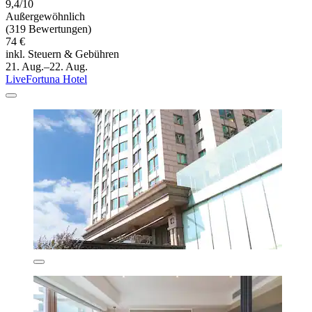
9,4/10
Außergewöhnlich
(319 Bewertungen)
74 €
inkl. Steuern & Gebühren
21. Aug.–22. Aug.
LiveFortuna Hotel