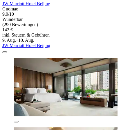
JW Marriott Hotel Beijing
Guomao
9,0/10
Wunderbar
(290 Bewertungen)
142 €
inkl. Steuern & Gebühren
9. Aug.–10. Aug.
JW Marriott Hotel Beijing