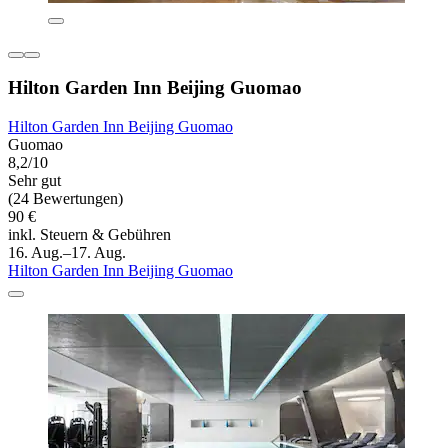
Hilton Garden Inn Beijing Guomao
Hilton Garden Inn Beijing Guomao
Guomao
8,2/10
Sehr gut
(24 Bewertungen)
90 €
inkl. Steuern & Gebühren
16. Aug.–17. Aug.
Hilton Garden Inn Beijing Guomao