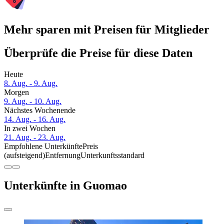
Mehr sparen mit Preisen für Mitglieder
Überprüfe die Preise für diese Daten
Heute
8. Aug. - 9. Aug.
Morgen
9. Aug. - 10. Aug.
Nächstes Wochenende
14. Aug. - 16. Aug.
In zwei Wochen
21. Aug. - 23. Aug.
Empfohlene Unterkünfte
Preis
(aufsteigend)
Entfernung
Unterkunftsstandard
Unterkünfte in Guomao