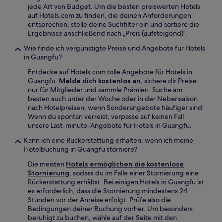
jede Art von Budget. Um die besten preiswerten Hotels
auf Hotels.com zu finden, die deinen Anforderungen
entsprechen, stelle deine Suchfilter ein und sortiere die
Ergebnisse anschließend nach „Preis (aufsteigend)".
Wie finde ich vergünstigte Preise und Angebote für Hotels
in Guangfu?
Entdecke auf Hotels.com tolle Angebote für Hotels in
Guangfu.
Melde dich kostenlos an
, sichere dir Preise
nur für Mitglieder und sammle Prämien. Suche am
besten auch unter der Woche oder in der Nebensaison
nach Hotelpreisen, wenn Sonderangebote häufiger sind.
Wenn du spontan verreist, verpasse auf keinen Fall
unsere Last-minute-Angebote für Hotels in Guangfu.
Kann ich eine Rückerstattung erhalten, wenn ich meine
Hotelbuchung in Guangfu storniere?
Die meisten
Hotels ermöglichen die kostenlose
Stornierung
, sodass du im Falle einer Stornierung eine
Rückerstattung erhältst. Bei einigen Hotels in Guangfu ist
es erforderlich, dass die Stornierung mindestens 24
Stunden vor der Anreise erfolgt. Prüfe also die
Bedingungen deiner Buchung vorher. Um besonders
beruhigt zu buchen, wähle auf der Seite mit den