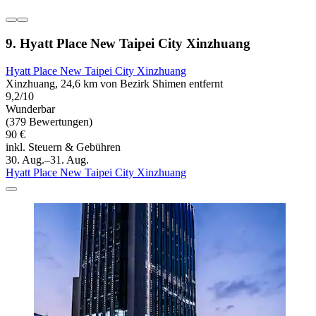
9. Hyatt Place New Taipei City Xinzhuang
Hyatt Place New Taipei City Xinzhuang
Xinzhuang, 24,6 km von Bezirk Shimen entfernt
9,2/10
Wunderbar
(379 Bewertungen)
90 €
inkl. Steuern & Gebühren
30. Aug.–31. Aug.
Hyatt Place New Taipei City Xinzhuang