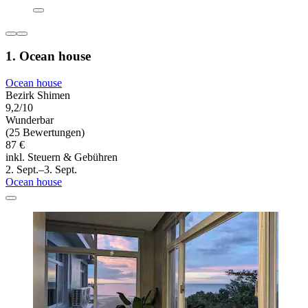
1. Ocean house
Ocean house
Bezirk Shimen
9,2/10
Wunderbar
(25 Bewertungen)
87 €
inkl. Steuern & Gebühren
2. Sept.–3. Sept.
Ocean house