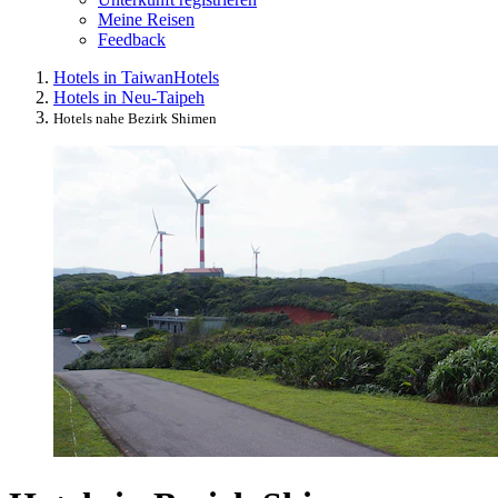
Meine Reisen
Feedback
Hotels in Taiwan
Hotels
Hotels in Neu-Taipeh
Hotels nahe Bezirk Shimen