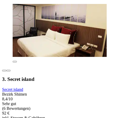
3. Secret island
Secret island
Bezirk Shimen
8,4/10
Sehr gut
(6 Bewertungen)
92 €
inkl. Steuern & Gebühren