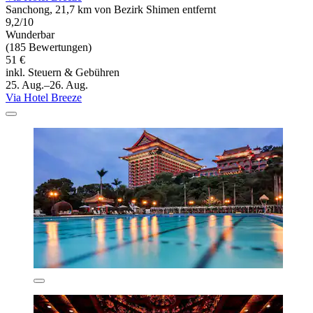
Sanchong, 21,7 km von Bezirk Shimen entfernt
9,2/10
Wunderbar
(185 Bewertungen)
51 €
inkl. Steuern & Gebühren
25. Aug.–26. Aug.
Via Hotel Breeze