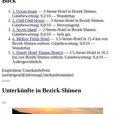
Blick
1. Ocean house
— 3-Sterne-Hotel in Bezirk Shimen.
Gästebewertung: 9,2/10 — Wunderbar.
2. Chill Chill House
— 3-Sterne-Hotel in Bezirk Shimen.
Gästebewertung: 8,8/10 — Hervorragend.
3. Secret island
— 2-Sterne-Hotel in Bezirk Shimen.
Gästebewertung: 8,4/10 — Sehr gut.
4. Mellow Fields Hotel
— 3.5-Sterne-Hotel in 15,4 km von
Bezirk Shimen entfernt. Gästebewertung: 9,0/10 —
Wunderbar.
5. Dandy Hotel Tianmu Branch
— 3.5-Sterne-Hotel in 16,3
km von Bezirk Shimen entfernt. Gästebewertung: 9,4/10 —
Außergewöhnlich.
Empfohlene Unterkünfte
Preis
(aufsteigend)
Entfernung
Unterkunftsstandard
Unterkünfte in Bezirk Shimen