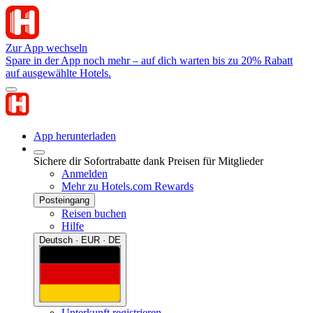
Zur App wechseln
Spare in der App noch mehr – auf dich warten bis zu 20% Rabatt
auf ausgewählte Hotels.
App herunterladen
Sichere dir Sofortrabatte dank Preisen für Mitglieder
Anmelden
Mehr zu Hotels.com Rewards
Posteingang
Reisen buchen
Hilfe
Deutsch · EUR · DE
Unterkunft registrieren