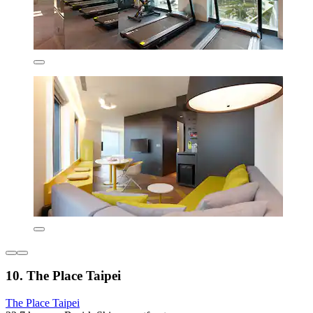
10. The Place Taipei
The Place Taipei