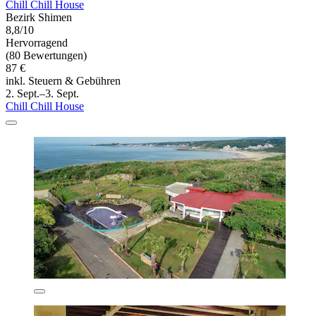
Chill Chill House
Bezirk Shimen
8,8/10
Hervorragend
(80 Bewertungen)
87 €
inkl. Steuern & Gebühren
2. Sept.–3. Sept.
Chill Chill House