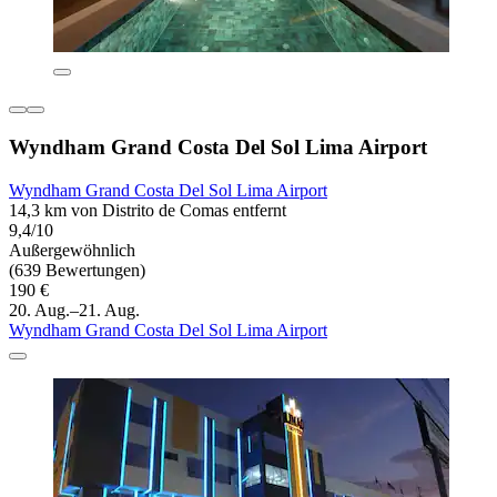
Wyndham Grand Costa Del Sol Lima Airport
Wyndham Grand Costa Del Sol Lima Airport
14,3 km von Distrito de Comas entfernt
9,4/10
Außergewöhnlich
(639 Bewertungen)
190 €
20. Aug.–21. Aug.
Wyndham Grand Costa Del Sol Lima Airport