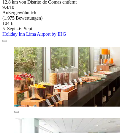
12,8 km von Distrito de Comas entfernt
9,4/10
Außergewöhnlich
(1.975 Bewertungen)
104 €
5. Sept.–6. Sept.
Holiday Inn Lima Airport by IHG