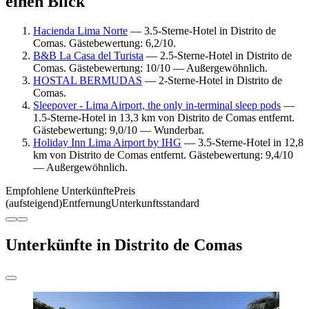
einen Blick
Hacienda Lima Norte
— 3.5-Sterne-Hotel in Distrito de
Comas. Gästebewertung: 6,2/10.
B&B La Casa del Turista
— 2.5-Sterne-Hotel in Distrito de
Comas. Gästebewertung: 10/10 — Außergewöhnlich.
HOSTAL BERMUDAS
— 2-Sterne-Hotel in Distrito de
Comas.
Sleepover - Lima Airport, the only in-terminal sleep pods
—
1.5-Sterne-Hotel in 13,3 km von Distrito de Comas entfernt.
Gästebewertung: 9,0/10 — Wunderbar.
Holiday Inn Lima Airport by IHG
— 3.5-Sterne-Hotel in 12,8
km von Distrito de Comas entfernt. Gästebewertung: 9,4/10
— Außergewöhnlich.
Empfohlene Unterkünfte
Preis
(aufsteigend)
Entfernung
Unterkunftsstandard
Unterkünfte in Distrito de Comas