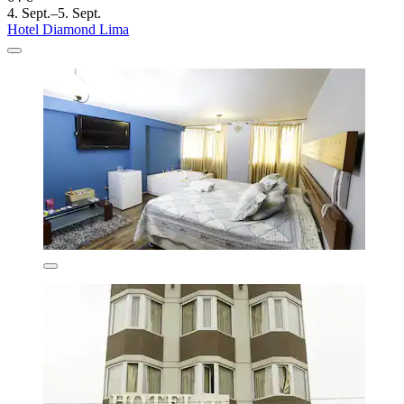
4. Sept.–5. Sept.
Hotel Diamond Lima