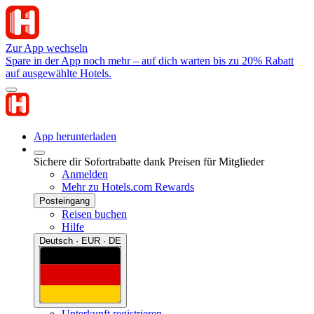
Zur App wechseln
Spare in der App noch mehr – auf dich warten bis zu 20% Rabatt
auf ausgewählte Hotels.
App herunterladen
Sichere dir Sofortrabatte dank Preisen für Mitglieder
Anmelden
Mehr zu Hotels.com Rewards
Posteingang
Reisen buchen
Hilfe
Deutsch · EUR · DE
Unterkunft registrieren