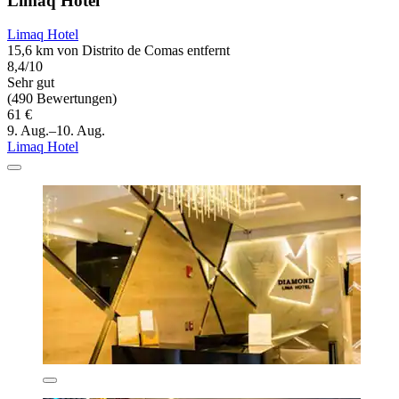
Limaq Hotel
Limaq Hotel
15,6 km von Distrito de Comas entfernt
8,4/10
Sehr gut
(490 Bewertungen)
61 €
9. Aug.–10. Aug.
Limaq Hotel