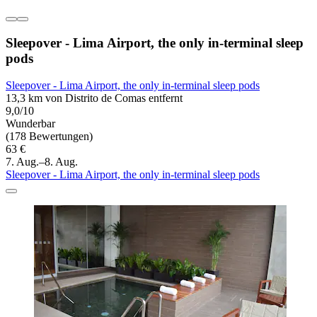
Sleepover - Lima Airport, the only in-terminal sleep
pods
Sleepover - Lima Airport, the only in-terminal sleep pods
13,3 km von Distrito de Comas entfernt
9,0/10
Wunderbar
(178 Bewertungen)
63 €
7. Aug.–8. Aug.
Sleepover - Lima Airport, the only in-terminal sleep pods