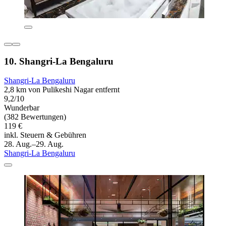
10. Shangri-La Bengaluru
Shangri-La Bengaluru
2,8 km von Pulikeshi Nagar entfernt
9,2/10
Wunderbar
(382 Bewertungen)
119 €
inkl. Steuern & Gebühren
28. Aug.–29. Aug.
Shangri-La Bengaluru