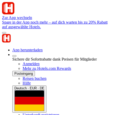
Zur App wechseln
Spare in der App noch mehr – auf dich warten bis zu 20% Rabatt
auf ausgewählte Hotels.
App herunterladen
Sichere dir Sofortrabatte dank Preisen für Mitglieder
Anmelden
Mehr zu Hotels.com Rewards
Posteingang
Reisen buchen
Hilfe
Deutsch · EUR · DE
Unterkunft registrieren