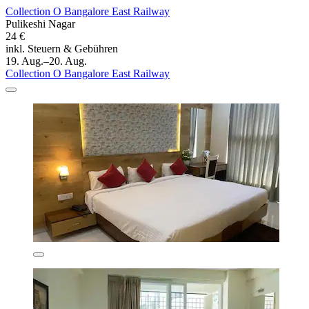
Collection O Bangalore East Railway
Pulikeshi Nagar
24 €
inkl. Steuern & Gebühren
19. Aug.–20. Aug.
Collection O Bangalore East Railway