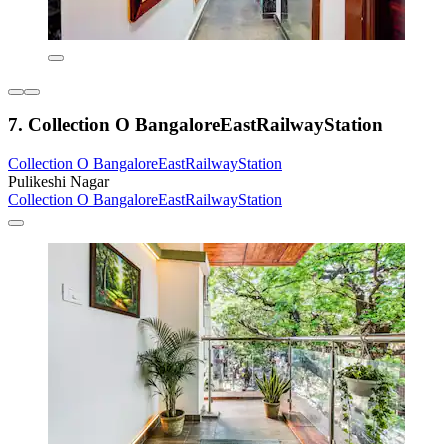
7. Collection O BangaloreEastRailwayStation
Collection O BangaloreEastRailwayStation
Pulikeshi Nagar
Collection O BangaloreEastRailwayStation