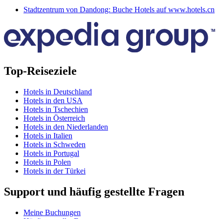
Stadtzentrum von Dandong: Buche Hotels auf www.hotels.cn
Top-Reiseziele
Hotels in Deutschland
Hotels in den USA
Hotels in Tschechien
Hotels in Österreich
Hotels in den Niederlanden
Hotels in Italien
Hotels in Schweden
Hotels in Portugal
Hotels in Polen
Hotels in der Türkei
Support und häufig gestellte Fragen
Meine Buchungen