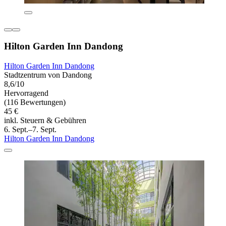
Hilton Garden Inn Dandong
Hilton Garden Inn Dandong
Stadtzentrum von Dandong
8,6/10
Hervorragend
(116 Bewertungen)
45 €
inkl. Steuern & Gebühren
6. Sept.–7. Sept.
Hilton Garden Inn Dandong