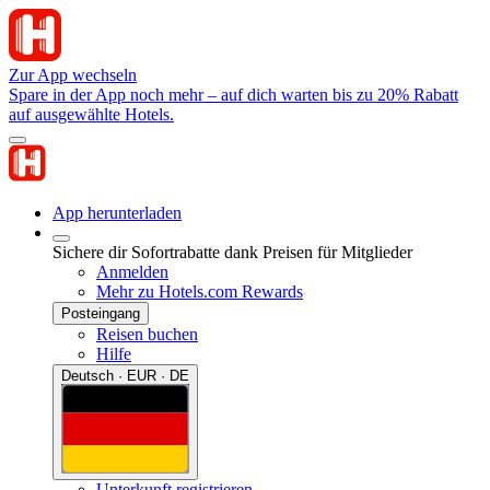
Zur App wechseln
Spare in der App noch mehr – auf dich warten bis zu 20% Rabatt
auf ausgewählte Hotels.
App herunterladen
Sichere dir Sofortrabatte dank Preisen für Mitglieder
Anmelden
Mehr zu Hotels.com Rewards
Posteingang
Reisen buchen
Hilfe
Deutsch · EUR · DE
Unterkunft registrieren