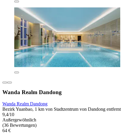
Wanda Realm Dandong
Wanda Realm Dandong
Bezirk Yuanbao, 1 km von Stadtzentrum von Dandong entfernt
9,4/10
Außergewöhnlich
(36 Bewertungen)
64 €