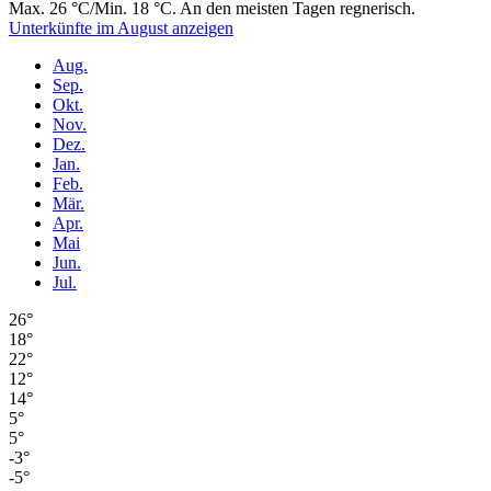
Max. 26 °C/Min. 18 °C. An den meisten Tagen regnerisch.
Unterkünfte im August anzeigen
Aug.
Sep.
Okt.
Nov.
Dez.
Jan.
Feb.
Mär.
Apr.
Mai
Jun.
Jul.
26°
18°
22°
12°
14°
5°
5°
-3°
-5°