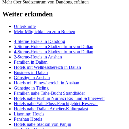
Mehr über Stadtzentrum von Dandong erfahren
Weiter erkunden
Unterkünfte
Mehr Möglichkeiten zum Buchen
4-Sterne-Hotels in Dandong
5-Sterne-Hotels in Stadtzentrum von Dalian
4-Sterne-Hotels in Stadtzentrum von Dalian
2-Sterne-Hotels in Anshan
Familien in Dalian
Hotels mit Wellnessbereich in Dalian
Business in Dalian
Günstige in Anshan
Hotels mit Fitnessbereich in Anshan
Günstige in Tieling
Familien nahe Tahe-Bucht Strandbäder
Hotels nahe Fushun Nurhaci Eis- und Schneewelt
Hotels nahe Yalu-Fluss-Feuchtgebiet-Reservat
Hotels nahe Dalian Arbeiter-Kulturpalast
Liaoning: Hotels
Panshan Hotels
Hotels nahe Stadion von Panjin