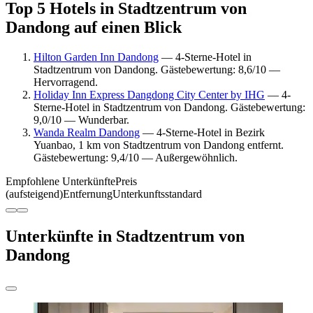
Top 5 Hotels in Stadtzentrum von
Dandong auf einen Blick
Hilton Garden Inn Dandong
— 4-Sterne-Hotel in
Stadtzentrum von Dandong. Gästebewertung: 8,6/10 —
Hervorragend.
Holiday Inn Express Dangdong City Center by IHG
— 4-
Sterne-Hotel in Stadtzentrum von Dandong. Gästebewertung:
9,0/10 — Wunderbar.
Wanda Realm Dandong
— 4-Sterne-Hotel in Bezirk
Yuanbao, 1 km von Stadtzentrum von Dandong entfernt.
Gästebewertung: 9,4/10 — Außergewöhnlich.
Empfohlene Unterkünfte
Preis
(aufsteigend)
Entfernung
Unterkunftsstandard
Unterkünfte in Stadtzentrum von
Dandong