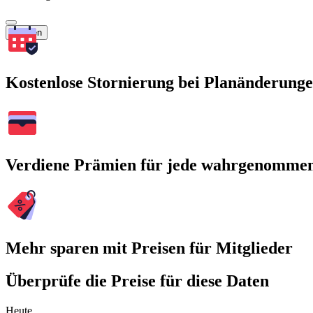
Suchen
Kostenlose Stornierung bei Planänderung
Verdiene Prämien für jede wahrgenomme
Mehr sparen mit Preisen für Mitglieder
Überprüfe die Preise für diese Daten
Heute