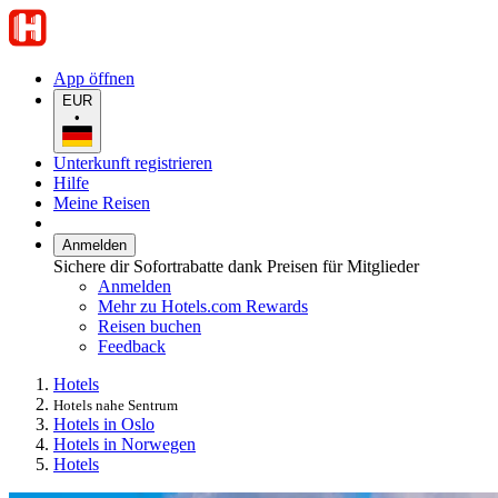
App öffnen
EUR
•
Unterkunft registrieren
Hilfe
Meine Reisen
Anmelden
Sichere dir Sofortrabatte dank Preisen für Mitglieder
Anmelden
Mehr zu Hotels.com Rewards
Reisen buchen
Feedback
Hotels
Hotels nahe Sentrum
Hotels in Oslo
Hotels in Norwegen
Hotels