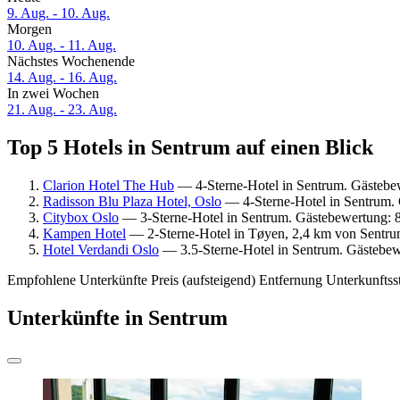
9. Aug. - 10. Aug.
Morgen
10. Aug. - 11. Aug.
Nächstes Wochenende
14. Aug. - 16. Aug.
In zwei Wochen
21. Aug. - 23. Aug.
Top 5 Hotels in Sentrum auf einen Blick
Clarion Hotel The Hub
— 4-Sterne-Hotel in Sentrum. Gästebe
Radisson Blu Plaza Hotel, Oslo
— 4-Sterne-Hotel in Sentrum.
Citybox Oslo
— 3-Sterne-Hotel in Sentrum. Gästebewertung: 8
Kampen Hotel
— 2-Sterne-Hotel in Tøyen, 2,4 km von Sentrum
Hotel Verdandi Oslo
— 3.5-Sterne-Hotel in Sentrum. Gästebew
Empfohlene Unterkünfte
Preis (aufsteigend)
Entfernung
Unterkunftss
Unterkünfte in Sentrum