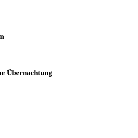
en
ne Übernachtung