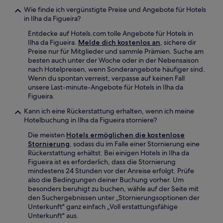
Wie finde ich vergünstigte Preise und Angebote für Hotels
in Ilha da Figueira?
Entdecke auf Hotels.com tolle Angebote für Hotels in
Ilha da Figueira.
Melde dich kostenlos an
, sichere dir
Preise nur für Mitglieder und sammle Prämien. Suche am
besten auch unter der Woche oder in der Nebensaison
nach Hotelpreisen, wenn Sonderangebote häufiger sind.
Wenn du spontan verreist, verpasse auf keinen Fall
unsere Last-minute-Angebote für Hotels in Ilha da
Figueira.
Kann ich eine Rückerstattung erhalten, wenn ich meine
Hotelbuchung in Ilha da Figueira storniere?
Die meisten
Hotels ermöglichen die kostenlose
Stornierung
, sodass du im Falle einer Stornierung eine
Rückerstattung erhältst. Bei einigen Hotels in Ilha da
Figueira ist es erforderlich, dass die Stornierung
mindestens 24 Stunden vor der Anreise erfolgt. Prüfe
also die Bedingungen deiner Buchung vorher. Um
besonders beruhigt zu buchen, wähle auf der Seite mit
den Suchergebnissen unter „Stornierungsoptionen der
Unterkunft" ganz einfach „Voll erstattungsfähige
Unterkunft" aus.