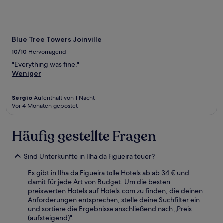
Blue Tree Towers Joinville
10/10
Hervorragend
"Everything was fine."
Weniger
Sergio
Aufenthalt von 1 Nacht
Vor 4 Monaten gepostet
Häufig gestellte Fragen
Sind Unterkünfte in Ilha da Figueira teuer?
Es gibt in Ilha da Figueira tolle Hotels ab ab 34 € und
damit für jede Art von Budget. Um die besten
preiswerten Hotels auf Hotels.com zu finden, die deinen
Anforderungen entsprechen, stelle deine Suchfilter ein
und sortiere die Ergebnisse anschließend nach „Preis
(aufsteigend)".