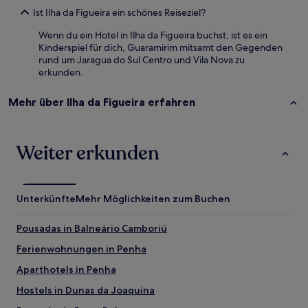
Ist Ilha da Figueira ein schönes Reiseziel?
Wenn du ein Hotel in Ilha da Figueira buchst, ist es ein
Kinderspiel für dich, Guaramirim mitsamt den Gegenden
rund um Jaragua do Sul Centro und Vila Nova zu
erkunden.
Mehr über Ilha da Figueira erfahren
Weiter erkunden
Unterkünfte
Mehr Möglichkeiten zum Buchen
Pousadas in Balneário Camboriú
Ferienwohnungen in Penha
Aparthotels in Penha
Hostels in Dunas da Joaquina