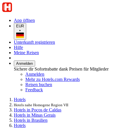
App öffnen
EUR
•
Unterkunft registrieren
Hilfe
Meine Reisen
Anmelden
Sichere dir Sofortrabatte dank Preisen für Mitglieder
Anmelden
Mehr zu Hotels.com Rewards
Reisen buchen
Feedback
Hotels
Hotels nahe Homogene Region VII
Hotels in Poços de Caldas
Hotels in Minas Gerais
Hotels in Brasilien
Hotels