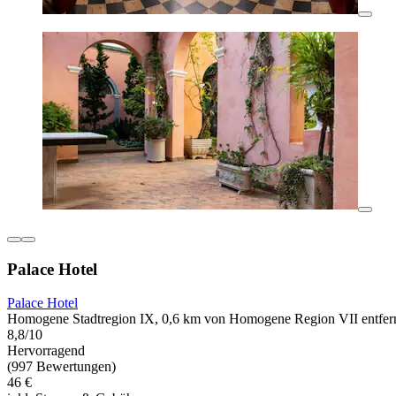
Palace Hotel
Palace Hotel
Homogene Stadtregion IX, 0,6 km von Homogene Region VII entfer
8,8/10
Hervorragend
(997 Bewertungen)
46 €