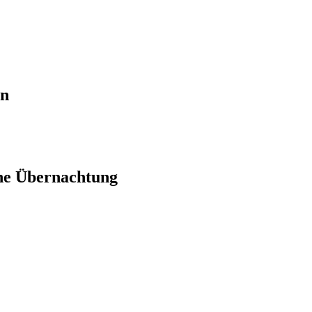
en
ne Übernachtung