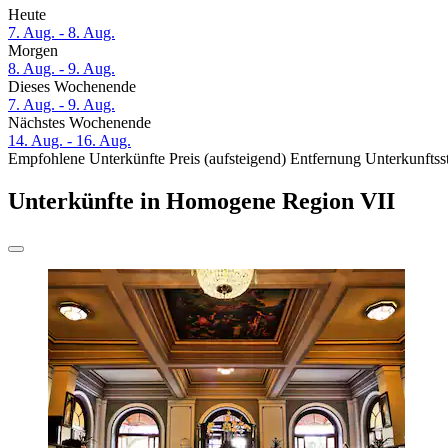
Heute
7. Aug. - 8. Aug.
Morgen
8. Aug. - 9. Aug.
Dieses Wochenende
7. Aug. - 9. Aug.
Nächstes Wochenende
14. Aug. - 16. Aug.
Empfohlene Unterkünfte
Preis (aufsteigend)
Entfernung
Unterkunftss
Unterkünfte in Homogene Region VII