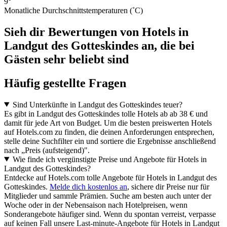
9°
Monatliche Durchschnittstemperaturen (˚C)
Sieh dir Bewertungen von Hotels in
Landgut des Gotteskindes an, die bei
Gästen sehr beliebt sind
Häufig gestellte Fragen
Sind Unterkünfte in Landgut des Gotteskindes teuer?
Es gibt in Landgut des Gotteskindes tolle Hotels ab ab 38 € und
damit für jede Art von Budget. Um die besten preiswerten Hotels
auf Hotels.com zu finden, die deinen Anforderungen entsprechen,
stelle deine Suchfilter ein und sortiere die Ergebnisse anschließend
nach „Preis (aufsteigend)".
Wie finde ich vergünstigte Preise und Angebote für Hotels in
Landgut des Gotteskindes?
Entdecke auf Hotels.com tolle Angebote für Hotels in Landgut des
Gotteskindes.
Melde dich kostenlos an
, sichere dir Preise nur für
Mitglieder und sammle Prämien. Suche am besten auch unter der
Woche oder in der Nebensaison nach Hotelpreisen, wenn
Sonderangebote häufiger sind. Wenn du spontan verreist, verpasse
auf keinen Fall unsere Last-minute-Angebote für Hotels in Landgut