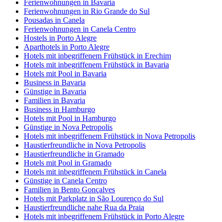
Ferienwohnungen in Bavaria
Ferienwohnungen in Rio Grande do Sul
Pousadas in Canela
Ferienwohnungen in Canela Centro
Hostels in Porto Alegre
Aparthotels in Porto Alegre
Hotels mit inbegriffenem Frühstück in Erechim
Hotels mit inbegriffenem Frühstück in Bavaria
Hotels mit Pool in Bavaria
Business in Bavaria
Günstige in Bavaria
Familien in Bavaria
Business in Hamburgo
Hotels mit Pool in Hamburgo
Günstige in Nova Petropolis
Hotels mit inbegriffenem Frühstück in Nova Petropolis
Haustierfreundliche in Nova Petropolis
Haustierfreundliche in Gramado
Hotels mit Pool in Gramado
Hotels mit inbegriffenem Frühstück in Canela
Günstige in Canela Centro
Familien in Bento Gonçalves
Hotels mit Parkplatz in São Lourenço do Sul
Haustierfreundliche nahe Rua da Praia
Hotels mit inbegriffenem Frühstück in Porto Alegre