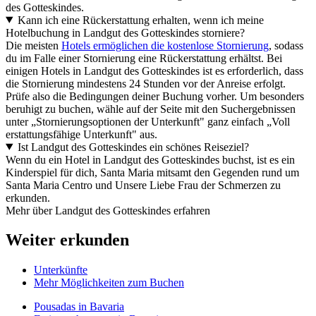
des Gotteskindes.
Kann ich eine Rückerstattung erhalten, wenn ich meine
Hotelbuchung in Landgut des Gotteskindes storniere?
Die meisten
Hotels ermöglichen die kostenlose Stornierung
, sodass
du im Falle einer Stornierung eine Rückerstattung erhältst. Bei
einigen Hotels in Landgut des Gotteskindes ist es erforderlich, dass
die Stornierung mindestens 24 Stunden vor der Anreise erfolgt.
Prüfe also die Bedingungen deiner Buchung vorher. Um besonders
beruhigt zu buchen, wähle auf der Seite mit den Suchergebnissen
unter „Stornierungsoptionen der Unterkunft" ganz einfach „Voll
erstattungsfähige Unterkunft" aus.
Ist Landgut des Gotteskindes ein schönes Reiseziel?
Wenn du ein Hotel in Landgut des Gotteskindes buchst, ist es ein
Kinderspiel für dich, Santa Maria mitsamt den Gegenden rund um
Santa Maria Centro und Unsere Liebe Frau der Schmerzen zu
erkunden.
Mehr über Landgut des Gotteskindes erfahren
Weiter erkunden
Unterkünfte
Mehr Möglichkeiten zum Buchen
Pousadas in Bavaria