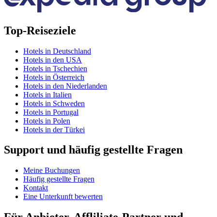
Top-Reiseziele
Hotels in Deutschland
Hotels in den USA
Hotels in Tschechien
Hotels in Österreich
Hotels in den Niederlanden
Hotels in Italien
Hotels in Schweden
Hotels in Portugal
Hotels in Polen
Hotels in der Türkei
Support und häufig gestellte Fragen
Meine Buchungen
Häufig gestellte Fragen
Kontakt
Eine Unterkunft bewerten