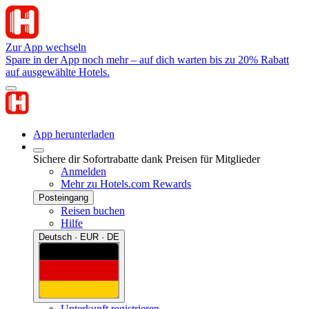
Zur App wechseln
Spare in der App noch mehr – auf dich warten bis zu 20% Rabatt
auf ausgewählte Hotels.
App herunterladen
Sichere dir Sofortrabatte dank Preisen für Mitglieder
Anmelden
Mehr zu Hotels.com Rewards
Posteingang
Reisen buchen
Hilfe
Deutsch · EUR · DE
Unterkunft registrieren