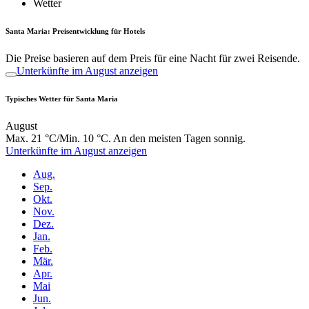
Wetter
Santa Maria: Preisentwicklung für Hotels
Die Preise basieren auf dem Preis für eine Nacht für zwei Reisende.
Unterkünfte im August anzeigen
Typisches Wetter für Santa Maria
August
Max. 21 °C/Min. 10 °C. An den meisten Tagen sonnig.
Unterkünfte im August anzeigen
Aug.
Sep.
Okt.
Nov.
Dez.
Jan.
Feb.
Mär.
Apr.
Mai
Jun.