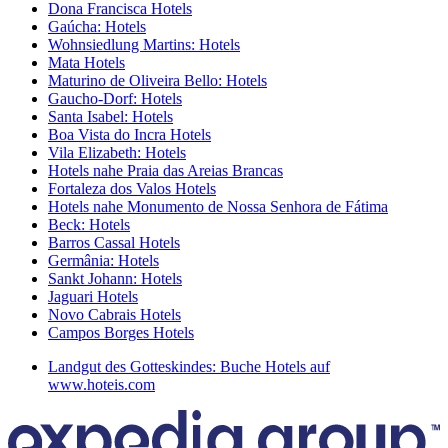
Dona Francisca Hotels
Gaúcha: Hotels
Wohnsiedlung Martins: Hotels
Mata Hotels
Maturino de Oliveira Bello: Hotels
Gaucho-Dorf: Hotels
Santa Isabel: Hotels
Boa Vista do Incra Hotels
Vila Elizabeth: Hotels
Hotels nahe Praia das Areias Brancas
Fortaleza dos Valos Hotels
Hotels nahe Monumento de Nossa Senhora de Fátima
Beck: Hotels
Barros Cassal Hotels
Germânia: Hotels
Sankt Johann: Hotels
Jaguari Hotels
Novo Cabrais Hotels
Campos Borges Hotels
Landgut des Gotteskindes: Buche Hotels auf
www.hoteis.com