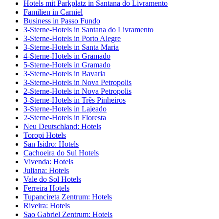
Hotels mit Parkplatz in Santana do Livramento
Familien in Carniel
Business in Passo Fundo
3-Sterne-Hotels in Santana do Livramento
3-Sterne-Hotels in Porto Alegre
3-Sterne-Hotels in Santa Maria
4-Sterne-Hotels in Gramado
5-Sterne-Hotels in Gramado
3-Sterne-Hotels in Bavaria
3-Sterne-Hotels in Nova Petropolis
2-Sterne-Hotels in Nova Petropolis
3-Sterne-Hotels in Três Pinheiros
3-Sterne-Hotels in Lajeado
2-Sterne-Hotels in Floresta
Neu Deutschland: Hotels
Toropi Hotels
San Isidro: Hotels
Cachoeira do Sul Hotels
Vivenda: Hotels
Juliana: Hotels
Vale do Sol Hotels
Ferreira Hotels
Tupancireta Zentrum: Hotels
Riveira: Hotels
Sao Gabriel Zentrum: Hotels