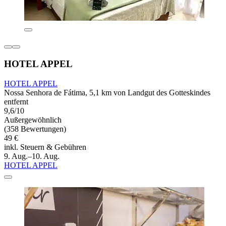
HOTEL APPEL
HOTEL APPEL
Nossa Senhora de Fátima, 5,1 km von Landgut des Gotteskindes
entfernt
9,6/10
Außergewöhnlich
(358 Bewertungen)
49 €
inkl. Steuern & Gebühren
9. Aug.–10. Aug.
HOTEL APPEL