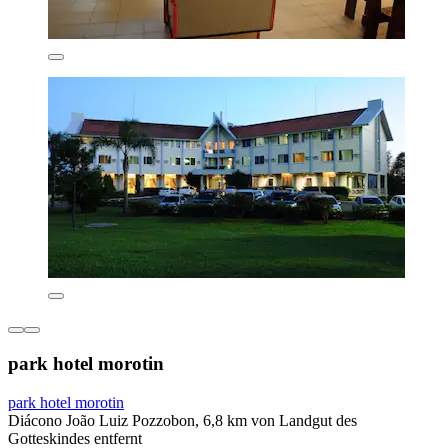
park hotel morotin
park hotel morotin
Diácono João Luiz Pozzobon, 6,8 km von Landgut des
Gotteskindes entfernt