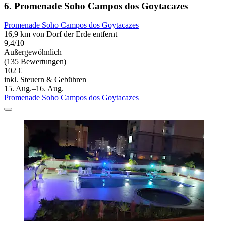
6. Promenade Soho Campos dos Goytacazes
Promenade Soho Campos dos Goytacazes
16,9 km von Dorf der Erde entfernt
9,4/10
Außergewöhnlich
(135 Bewertungen)
102 €
inkl. Steuern & Gebühren
15. Aug.–16. Aug.
Promenade Soho Campos dos Goytacazes