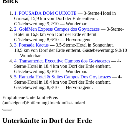
Blick
1. POUSADA DOM QUIXOTE
— 3-Sterne-Hotel in
Grussaí, 15,9 km von Dorf der Erde entfernt.
Gästebewertung: 9,2/10 — Wunderbar.
2. GoldMen Express Campos dos Goytacazes
— 3-Sterne-
Hotel in 16,8 km von Dorf der Erde entfernt.
Gästebewertung: 8,6/10 — Hervorragend.
3. Pousada Kactus
— 3.5-Sterne-Hotel in Sonnenhut,
18,5 km von Dorf der Erde entfernt. Gästebewertung: 9,0/10
— Wunderbar.
4. Transamerica Executive Campos dos Goytacazes
— 4-
Sterne-Hotel in 18,4 km von Dorf der Erde entfernt.
Gästebewertung: 9,0/10 — Wunderbar.
5. Ramada Hotel & Suites Campos Dos Goytacazes
— 4-
Sterne-Hotel in 18,4 km von Dorf der Erde entfernt.
Gästebewertung: 8,8/10 — Hervorragend.
Empfohlene Unterkünfte
Preis
(aufsteigend)
Entfernung
Unterkunftsstandard
Unterkünfte in Dorf der Erde