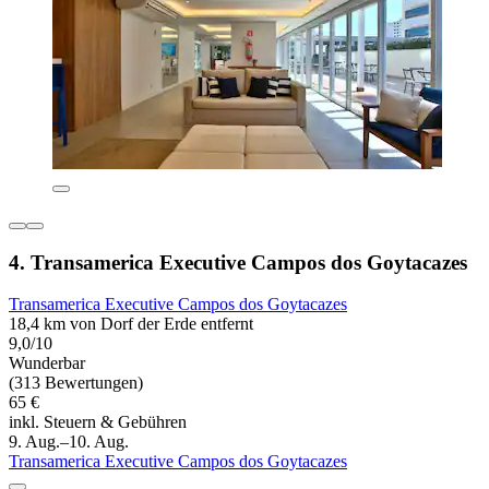
4. Transamerica Executive Campos dos Goytacazes
Transamerica Executive Campos dos Goytacazes
18,4 km von Dorf der Erde entfernt
9,0/10
Wunderbar
(313 Bewertungen)
65 €
inkl. Steuern & Gebühren
9. Aug.–10. Aug.
Transamerica Executive Campos dos Goytacazes