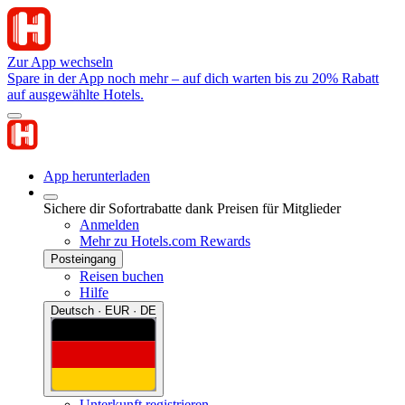
Zur App wechseln
Spare in der App noch mehr – auf dich warten bis zu 20% Rabatt
auf ausgewählte Hotels.
App herunterladen
Sichere dir Sofortrabatte dank Preisen für Mitglieder
Anmelden
Mehr zu Hotels.com Rewards
Posteingang
Reisen buchen
Hilfe
Deutsch · EUR · DE
Unterkunft registrieren