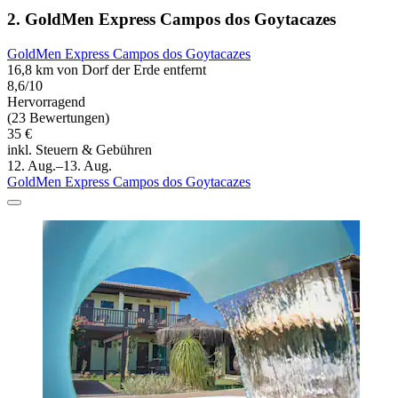
2. GoldMen Express Campos dos Goytacazes
GoldMen Express Campos dos Goytacazes
16,8 km von Dorf der Erde entfernt
8,6/10
Hervorragend
(23 Bewertungen)
35 €
inkl. Steuern & Gebühren
12. Aug.–13. Aug.
GoldMen Express Campos dos Goytacazes