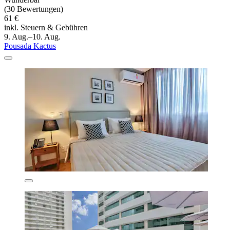
(30 Bewertungen)
61 €
inkl. Steuern & Gebühren
9. Aug.–10. Aug.
Pousada Kactus