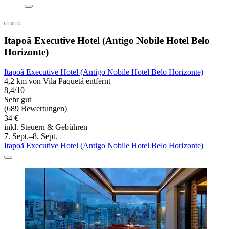
Itapoã Executive Hotel (Antigo Nobile Hotel Belo
Horizonte)
Itapoã Executive Hotel (Antigo Nobile Hotel Belo Horizonte)
4,2 km von Vila Paquetá entfernt
8,4/10
Sehr gut
(689 Bewertungen)
34 €
inkl. Steuern & Gebühren
7. Sept.–8. Sept.
Itapoã Executive Hotel (Antigo Nobile Hotel Belo Horizonte)