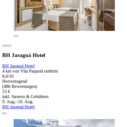
BH Jaraguá Hotel
BH Jaraguá Hotel
4 km von Vila Paquetá entfernt
8,6/10
Hervorragend
(486 Bewertungen)
53 €
inkl. Steuern & Gebühren
9. Aug.–10. Aug.
BH Jaraguá Hotel