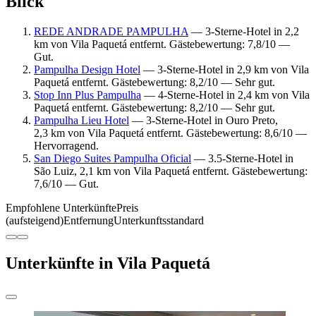
Blick
REDE ANDRADE PAMPULHA
— 3-Sterne-Hotel in 2,2
km von Vila Paquetá entfernt. Gästebewertung: 7,8/10 —
Gut.
Pampulha Design Hotel
— 3-Sterne-Hotel in 2,9 km von Vila
Paquetá entfernt. Gästebewertung: 8,2/10 — Sehr gut.
Stop Inn Plus Pampulha
— 4-Sterne-Hotel in 2,4 km von Vila
Paquetá entfernt. Gästebewertung: 8,2/10 — Sehr gut.
Pampulha Lieu Hotel
— 3-Sterne-Hotel in Ouro Preto,
2,3 km von Vila Paquetá entfernt. Gästebewertung: 8,6/10 —
Hervorragend.
San Diego Suites Pampulha Oficial
— 3.5-Sterne-Hotel in
São Luiz, 2,1 km von Vila Paquetá entfernt. Gästebewertung:
7,6/10 — Gut.
Empfohlene Unterkünfte
Preis
(aufsteigend)
Entfernung
Unterkunftsstandard
Unterkünfte in Vila Paquetá