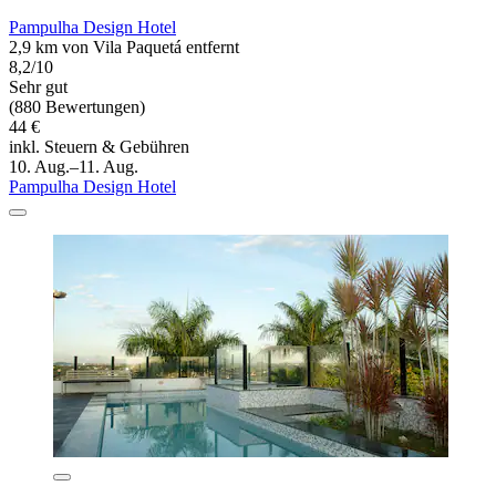
Pampulha Design Hotel
2,9 km von Vila Paquetá entfernt
8,2/10
Sehr gut
(880 Bewertungen)
44 €
inkl. Steuern & Gebühren
10. Aug.–11. Aug.
Pampulha Design Hotel