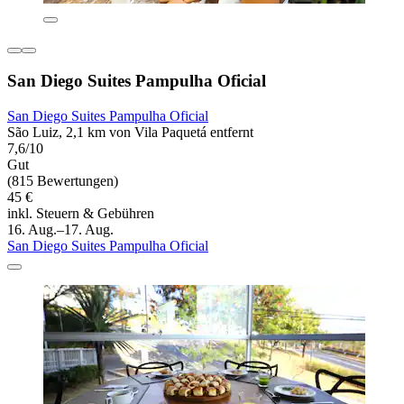
San Diego Suites Pampulha Oficial
San Diego Suites Pampulha Oficial
São Luiz, 2,1 km von Vila Paquetá entfernt
7,6/10
Gut
(815 Bewertungen)
45 €
inkl. Steuern & Gebühren
16. Aug.–17. Aug.
San Diego Suites Pampulha Oficial