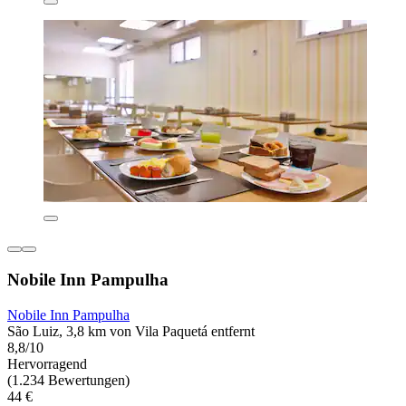
Nobile Inn Pampulha
Nobile Inn Pampulha
São Luiz, 3,8 km von Vila Paquetá entfernt
8,8/10
Hervorragend
(1.234 Bewertungen)
44 €