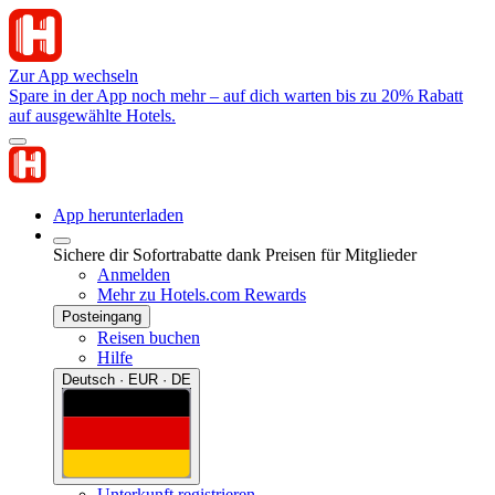
Zur App wechseln
Spare in der App noch mehr – auf dich warten bis zu 20% Rabatt
auf ausgewählte Hotels.
App herunterladen
Sichere dir Sofortrabatte dank Preisen für Mitglieder
Anmelden
Mehr zu Hotels.com Rewards
Posteingang
Reisen buchen
Hilfe
Deutsch · EUR · DE
Unterkunft registrieren