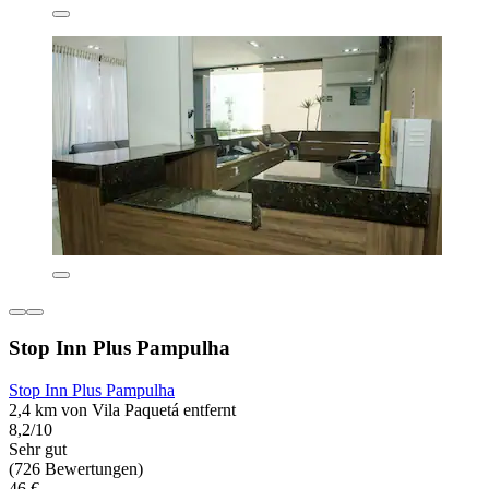
Stop Inn Plus Pampulha
Stop Inn Plus Pampulha
2,4 km von Vila Paquetá entfernt
8,2/10
Sehr gut
(726 Bewertungen)
46 €