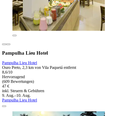
Pampulha Lieu Hotel
Pampulha Lieu Hotel
Ouro Preto, 2,3 km von Vila Paquetá entfernt
8,6/10
Hervorragend
(609 Bewertungen)
47 €
inkl. Steuern & Gebühren
9. Aug.–10. Aug.
Pampulha Lieu Hotel