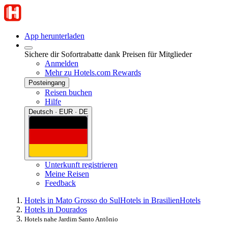
App herunterladen
Sichere dir Sofortrabatte dank Preisen für Mitglieder
Anmelden
Mehr zu Hotels.com Rewards
Posteingang
Reisen buchen
Hilfe
Deutsch · EUR · DE
Unterkunft registrieren
Meine Reisen
Feedback
Hotels in Mato Grosso do Sul
Hotels in Brasilien
Hotels
Hotels in Dourados
Hotels nahe Jardim Santo Antônio