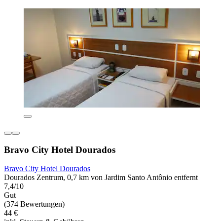
Bravo City Hotel Dourados
Bravo City Hotel Dourados
Dourados Zentrum, 0,7 km von Jardim Santo Antônio entfernt
7,4/10
Gut
(374 Bewertungen)
44 €