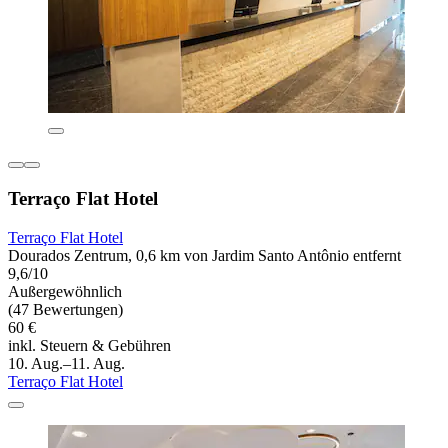
Terraço Flat Hotel
Terraço Flat Hotel
Dourados Zentrum, 0,6 km von Jardim Santo Antônio entfernt
9,6/10
Außergewöhnlich
(47 Bewertungen)
60 €
inkl. Steuern & Gebühren
10. Aug.–11. Aug.
Terraço Flat Hotel