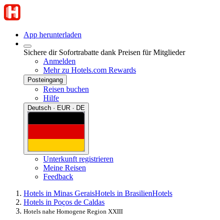
App herunterladen
Sichere dir Sofortrabatte dank Preisen für Mitglieder
Anmelden
Mehr zu Hotels.com Rewards
Posteingang
Reisen buchen
Hilfe
Deutsch · EUR · DE
Unterkunft registrieren
Meine Reisen
Feedback
Hotels in Minas Gerais
Hotels in Brasilien
Hotels
Hotels in Poços de Caldas
Hotels nahe Homogene Region XXIII