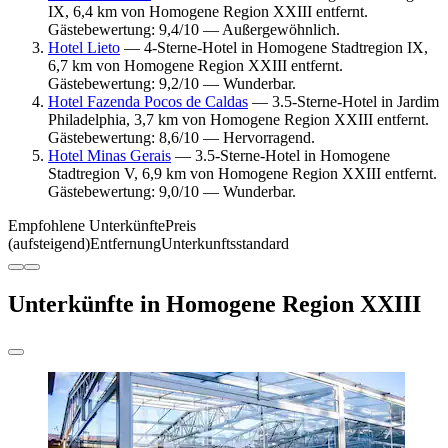
IX, 6,4 km von Homogene Region XXIII entfernt.
Gästebewertung: 9,4/10 — Außergewöhnlich.
Hotel Lieto
— 4-Sterne-Hotel in Homogene Stadtregion IX,
6,7 km von Homogene Region XXIII entfernt.
Gästebewertung: 9,2/10 — Wunderbar.
Hotel Fazenda Pocos de Caldas
— 3.5-Sterne-Hotel in Jardim
Philadelphia, 3,7 km von Homogene Region XXIII entfernt.
Gästebewertung: 8,6/10 — Hervorragend.
Hotel Minas Gerais
— 3.5-Sterne-Hotel in Homogene
Stadtregion V, 6,9 km von Homogene Region XXIII entfernt.
Gästebewertung: 9,0/10 — Wunderbar.
Empfohlene Unterkünfte
Preis
(aufsteigend)
Entfernung
Unterkunftsstandard
Unterkünfte in Homogene Region XXIII