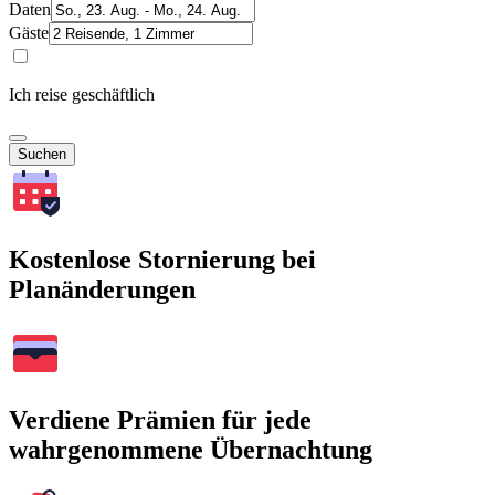
Daten
Gäste
Ich reise geschäftlich
Suchen
Kostenlose Stornierung bei
Planänderungen
Verdiene Prämien für jede
wahrgenommene Übernachtung