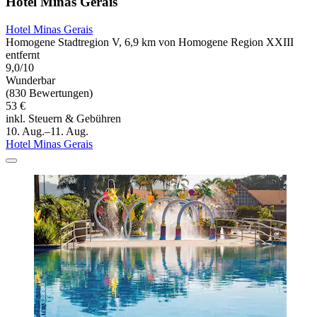
Hotel Minas Gerais
Hotel Minas Gerais
Homogene Stadtregion V, 6,9 km von Homogene Region XXIII
entfernt
9,0/10
Wunderbar
(830 Bewertungen)
53 €
inkl. Steuern & Gebühren
10. Aug.–11. Aug.
Hotel Minas Gerais