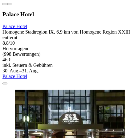
Palace Hotel
Palace Hotel
Homogene Stadtregion IX, 6,9 km von Homogene Region XXIII
entfernt
8,8/10
Hervorragend
(998 Bewertungen)
46 €
inkl. Steuern & Gebühren
30. Aug.–31. Aug.
Palace Hotel