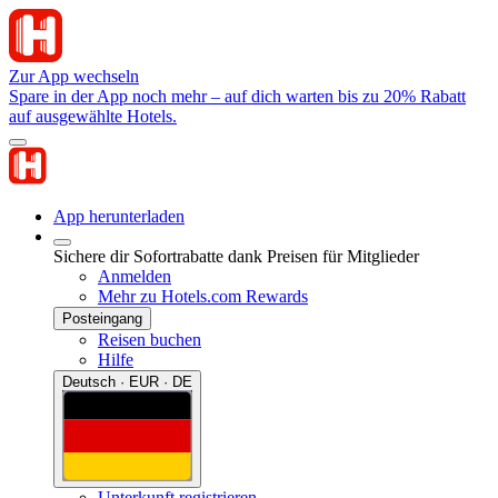
Zur App wechseln
Spare in der App noch mehr – auf dich warten bis zu 20% Rabatt
auf ausgewählte Hotels.
App herunterladen
Sichere dir Sofortrabatte dank Preisen für Mitglieder
Anmelden
Mehr zu Hotels.com Rewards
Posteingang
Reisen buchen
Hilfe
Deutsch · EUR · DE
Unterkunft registrieren