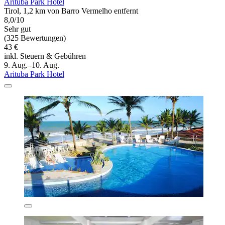
Arituba Park Hotel
Tirol, 1,2 km von Barro Vermelho entfernt
8,0/10
Sehr gut
(325 Bewertungen)
43 €
inkl. Steuern & Gebühren
9. Aug.–10. Aug.
Arituba Park Hotel