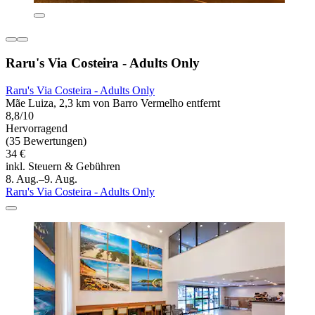
Raru's Via Costeira - Adults Only
Raru's Via Costeira - Adults Only
Mãe Luiza, 2,3 km von Barro Vermelho entfernt
8,8/10
Hervorragend
(35 Bewertungen)
34 €
inkl. Steuern & Gebühren
8. Aug.–9. Aug.
Raru's Via Costeira - Adults Only