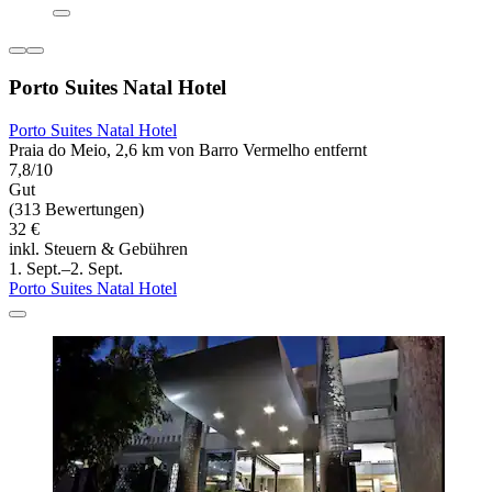
Porto Suites Natal Hotel
Porto Suites Natal Hotel
Praia do Meio, 2,6 km von Barro Vermelho entfernt
7,8/10
Gut
(313 Bewertungen)
32 €
inkl. Steuern & Gebühren
1. Sept.–2. Sept.
Porto Suites Natal Hotel