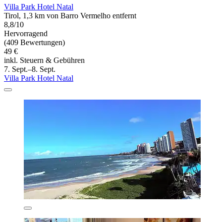
Villa Park Hotel Natal
Tirol, 1,3 km von Barro Vermelho entfernt
8,8/10
Hervorragend
(409 Bewertungen)
49 €
inkl. Steuern & Gebühren
7. Sept.–8. Sept.
Villa Park Hotel Natal