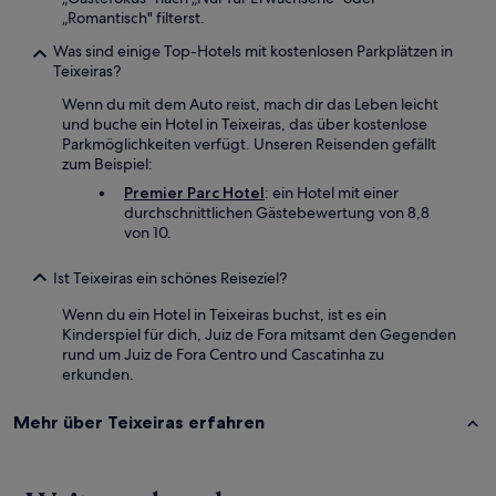
„Romantisch" filterst.
Was sind einige Top-Hotels mit kostenlosen Parkplätzen in
Teixeiras?
Wenn du mit dem Auto reist, mach dir das Leben leicht
und buche ein Hotel in Teixeiras, das über kostenlose
Parkmöglichkeiten verfügt. Unseren Reisenden gefällt
zum Beispiel:
Premier Parc Hotel
: ein Hotel mit einer
durchschnittlichen Gästebewertung von 8,8
von 10.
Ist Teixeiras ein schönes Reiseziel?
Wenn du ein Hotel in Teixeiras buchst, ist es ein
Kinderspiel für dich, Juiz de Fora mitsamt den Gegenden
rund um Juiz de Fora Centro und Cascatinha zu
erkunden.
Mehr über Teixeiras erfahren