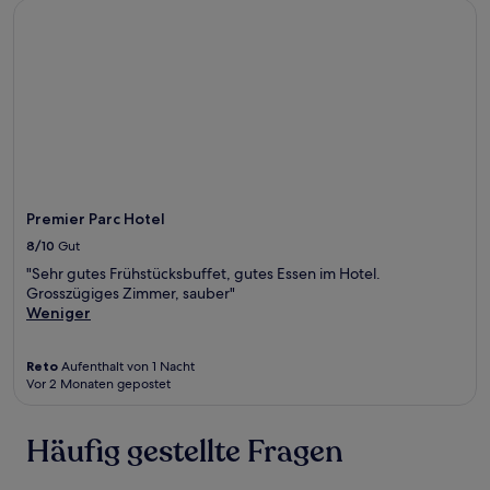
Premier Parc Hotel
Premier Parc Hotel
8/10
Gut
"Sehr gutes Frühstücksbuffet, gutes Essen im Hotel.
Grosszügiges Zimmer, sauber"
Weniger
Reto
Aufenthalt von 1 Nacht
Vor 2 Monaten gepostet
Häufig gestellte Fragen