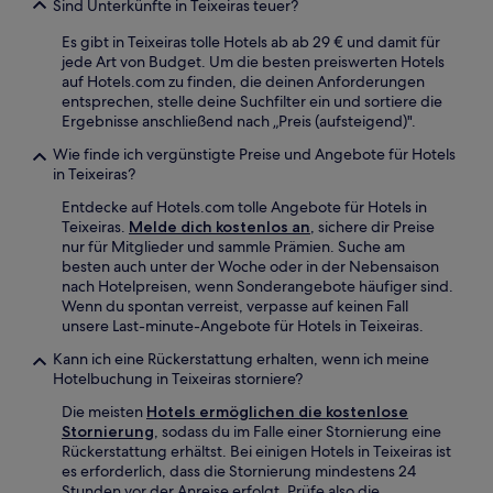
Sind Unterkünfte in Teixeiras teuer?
Es gibt in Teixeiras tolle Hotels ab ab 29 € und damit für
jede Art von Budget. Um die besten preiswerten Hotels
auf Hotels.com zu finden, die deinen Anforderungen
entsprechen, stelle deine Suchfilter ein und sortiere die
Ergebnisse anschließend nach „Preis (aufsteigend)".
Wie finde ich vergünstigte Preise und Angebote für Hotels
in Teixeiras?
Entdecke auf Hotels.com tolle Angebote für Hotels in
Teixeiras.
Melde dich kostenlos an
, sichere dir Preise
nur für Mitglieder und sammle Prämien. Suche am
besten auch unter der Woche oder in der Nebensaison
nach Hotelpreisen, wenn Sonderangebote häufiger sind.
Wenn du spontan verreist, verpasse auf keinen Fall
unsere Last-minute-Angebote für Hotels in Teixeiras.
Kann ich eine Rückerstattung erhalten, wenn ich meine
Hotelbuchung in Teixeiras storniere?
Die meisten
Hotels ermöglichen die kostenlose
Stornierung
, sodass du im Falle einer Stornierung eine
Rückerstattung erhältst. Bei einigen Hotels in Teixeiras ist
es erforderlich, dass die Stornierung mindestens 24
Stunden vor der Anreise erfolgt. Prüfe also die