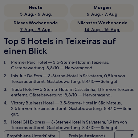
Heute
Morgen
5. Aug. - 6. Aug.
6. Aug. - 7. Aug.
Dieses Wochenende
Nächstes Wochenende
7. Aug. - 9. Aug.
14. Aug. - 16. Aug.
Top 5 Hotels in Teixeiras auf
einen Blick
Premier Parc Hotel
— 3.5-Sterne-Hotel in Teixeiras.
Gästebewertung: 8,8/10 — Hervorragend.
Ibis Juiz De Fora
— 3-Sterne-Hotel in Salvaterra, 0,8 km von
Teixeiras entfernt. Gästebewertung: 8,4/10 — Sehr gut.
Trade Hotel
— 5-Sterne-Hotel in Cascatinha, 1,1 km von Teixeiras
entfernt. Gästebewertung: 8,8/10 — Hervorragend.
Victory Business Hotel
— 3.5-Sterne-Hotel in São Mateus,
2,5 km von Teixeiras entfernt. Gästebewertung: 8,4/10 — Sehr
gut.
Hotel GH Express
— 3-Sterne-Hotel in Salvaterra, 1,9 km von
Teixeiras entfernt. Gästebewertung: 8,4/10 — Sehr gut.
Empfohlene Unterkünfte
Preis (aufsteigend)
Ent