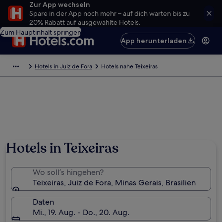
Zur App wechseln
Spare in der App noch mehr – auf dich warten bis zu
20% Rabatt auf ausgewählte Hotels.
Zum Hauptinhalt springen
App herunterladen
Hotels in Juiz de Fora
Hotels nahe Teixeiras
Hotels in Teixeiras
Wo soll’s hingehen?
Teixeiras, Juiz de Fora, Minas Gerais, Brasilien
Daten
Mi., 19. Aug. - Do., 20. Aug.