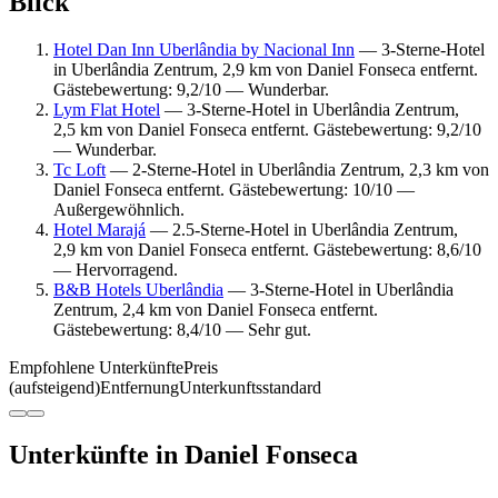
Blick
Hotel Dan Inn Uberlândia by Nacional Inn
— 3-Sterne-Hotel
in Uberlândia Zentrum, 2,9 km von Daniel Fonseca entfernt.
Gästebewertung: 9,2/10 — Wunderbar.
Lym Flat Hotel
— 3-Sterne-Hotel in Uberlândia Zentrum,
2,5 km von Daniel Fonseca entfernt. Gästebewertung: 9,2/10
— Wunderbar.
Tc Loft
— 2-Sterne-Hotel in Uberlândia Zentrum, 2,3 km von
Daniel Fonseca entfernt. Gästebewertung: 10/10 —
Außergewöhnlich.
Hotel Marajá
— 2.5-Sterne-Hotel in Uberlândia Zentrum,
2,9 km von Daniel Fonseca entfernt. Gästebewertung: 8,6/10
— Hervorragend.
B&B Hotels Uberlândia
— 3-Sterne-Hotel in Uberlândia
Zentrum, 2,4 km von Daniel Fonseca entfernt.
Gästebewertung: 8,4/10 — Sehr gut.
Empfohlene Unterkünfte
Preis
(aufsteigend)
Entfernung
Unterkunftsstandard
Unterkünfte in Daniel Fonseca