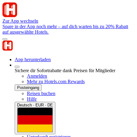
Zur App wechseln
Spare in der App noch mehr – auf dich warten bis zu 20% Rabatt
auf ausgewählte Hotels.
App herunterladen
Sichere dir Sofortrabatte dank Preisen für Mitglieder
Anmelden
Mehr zu Hotels.com Rewards
Posteingang
Reisen buchen
Hilfe
Deutsch · EUR · DE
Unterkunft registrieren