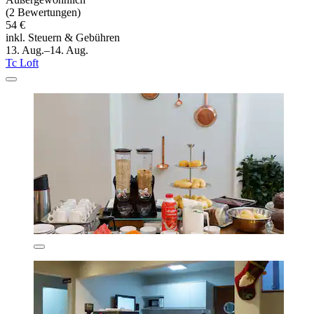
(2 Bewertungen)
54 €
inkl. Steuern & Gebühren
13. Aug.–14. Aug.
Tc Loft