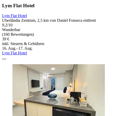
Lym Flat Hotel
Lym Flat Hotel
Uberlândia Zentrum, 2,5 km von Daniel Fonseca entfernt
9,2/10
Wunderbar
(160 Bewertungen)
39 €
inkl. Steuern & Gebühren
16. Aug.–17. Aug.
Lym Flat Hotel