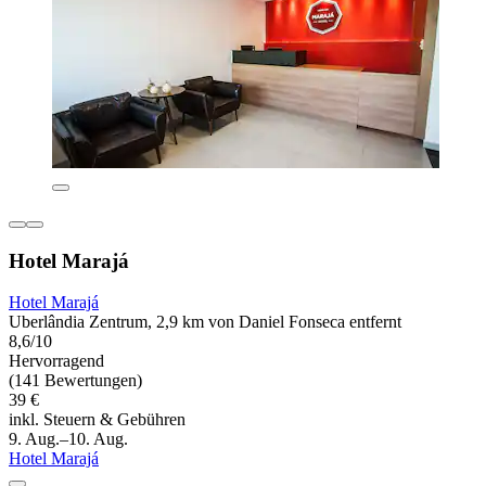
Hotel Marajá
Hotel Marajá
Uberlândia Zentrum, 2,9 km von Daniel Fonseca entfernt
8,6/10
Hervorragend
(141 Bewertungen)
39 €
inkl. Steuern & Gebühren
9. Aug.–10. Aug.
Hotel Marajá