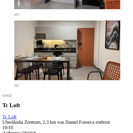
Tc Loft
Tc Loft
Uberlândia Zentrum, 2,3 km von Daniel Fonseca entfernt
10/10
Außergewöhnlich