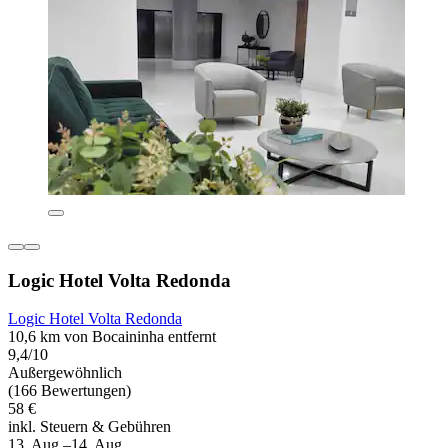
Logic Hotel Volta Redonda
Logic Hotel Volta Redonda
10,6 km von Bocaininha entfernt
9,4/10
Außergewöhnlich
(166 Bewertungen)
58 €
inkl. Steuern & Gebühren
13. Aug.–14. Aug.