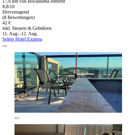
17,6 km von Bocaininha entfernt
8,8/10
Hervorragend
(8 Bewertungen)
42 €
inkl. Steuern & Gebühren
11. Aug.–12. Aug.
Seleto Hotel Express