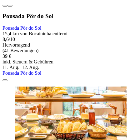
Pousada Pôr do Sol
Pousada Pôr do Sol
15,4 km von Bocaininha entfernt
8,6/10
Hervorragend
(41 Bewertungen)
39 €
inkl. Steuern & Gebühren
11. Aug.–12. Aug.
Pousada Pôr do Sol