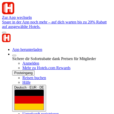
Zur App wechseln
Spare in der App noch mehr – auf dich warten bis zu 20% Rabatt
auf ausgewählte Hotels.
App herunterladen
Sichere dir Sofortrabatte dank Preisen für Mitglieder
Anmelden
Mehr zu Hotels.com Rewards
Posteingang
Reisen buchen
Hilfe
Deutsch · EUR · DE
Unterkunft registrieren