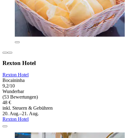
Rexton Hotel
Rexton Hotel
Bocaininha
9,2/10
Wunderbar
(53 Bewertungen)
48 €
inkl. Steuern & Gebühren
20. Aug.–21. Aug.
Rexton Hotel