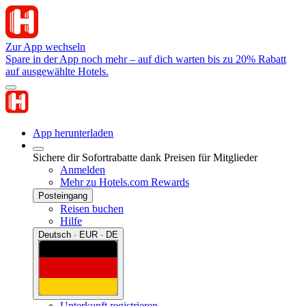
Zur App wechseln
Spare in der App noch mehr – auf dich warten bis zu 20% Rabatt
auf ausgewählte Hotels.
App herunterladen
Sichere dir Sofortrabatte dank Preisen für Mitglieder
Anmelden
Mehr zu Hotels.com Rewards
Posteingang
Reisen buchen
Hilfe
Deutsch · EUR · DE
Unterkunft registrieren