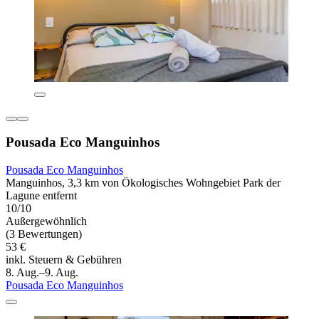
Pousada Eco Manguinhos
Pousada Eco Manguinhos
Manguinhos, 3,3 km von Ökologisches Wohngebiet Park der
Lagune entfernt
10/10
Außergewöhnlich
(3 Bewertungen)
53 €
inkl. Steuern & Gebühren
8. Aug.–9. Aug.
Pousada Eco Manguinhos