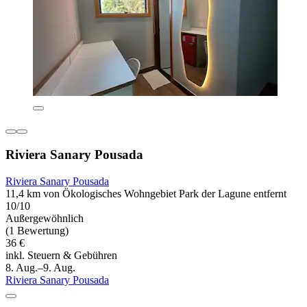
Riviera Sanary Pousada
Riviera Sanary Pousada
11,4 km von Ökologisches Wohngebiet Park der Lagune entfernt
10/10
Außergewöhnlich
(1 Bewertung)
36 €
inkl. Steuern & Gebühren
8. Aug.–9. Aug.
Riviera Sanary Pousada