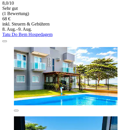
8,0/10
Sehr gut
(1 Bewertung)
68 €
inkl. Steuern & Gebühren
8. Aug.–9. Aug.
Tatu Do Bem Hospedagem