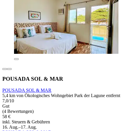
POUSADA SOL & MAR
POUSADA SOL & MAR
5,4 km von Ökologisches Wohngebiet Park der Lagune entfernt
7,0/10
Gut
(4 Bewertungen)
58 €
inkl. Steuern & Gebühren
16. Aug.–17. Aug.