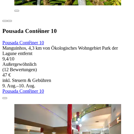
Pousada Contêiner 10
Pousada Contêiner 10
Manguinhos, 4,3 km von Ökologisches Wohngebiet Park der
Lagune entfernt
9,4/10
Außergewöhnlich
(12 Bewertungen)
47 €
inkl. Steuern & Gebühren
9. Aug.–10. Aug.
Pousada Contêiner 10