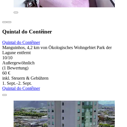
Quintal do Contêiner
Quintal do Contêiner
Manguinhos, 4,2 km von Ökologisches Wohngebiet Park der
Lagune entfernt
10/10
Außergewöhnlich
(1 Bewertung)
60 €
inkl. Steuern & Gebühren
1. Sept.–2. Sept.
Quintal do Contêiner