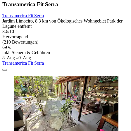
Transamerica Fit Serra
Transamerica Fit Serra
Jardim Limoeiro, 8,3 km von Ökologisches Wohngebiet Park der
Lagune entfernt
8,6/10
Hervorragend
(210 Bewertungen)
69 €
inkl. Steuern & Gebühren
8. Aug.–9. Aug.
Transamerica Fit Serra