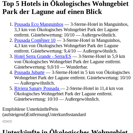
Top 5 Hotels in Ökologisches Wohngebiet
Park der Lagune auf einen Blick
Pousada Eco Manguinhos
— 3-Sterne-Hotel in Manguinhos,
3,3 km von Ökologisches Wohngebiet Park der Lagune
entfernt. Gästebewertung: 10/10 — Außergewöhnlich.
Pousada Contêiner 10
— 3-Sterne-Hotel in Manguinhos,
4,3 km von Ökologisches Wohngebiet Park der Lagune
entfernt. Gästebewertung: 9,4/10 — Außergewöhnlich.
Hotel Serra Grande - Serra/ES
— 3-Sterne-Hotel in 5,9 km
von Ökologisches Wohngebiet Park der Lagune entfernt.
Gästebewertung: 9,0/10 — Wunderbar.
Pousada Jubarte
— 3-Sterne-Hotel in 5 km von Ökologisches
Wohngebiet Park der Lagune entfernt. Gästebewertung: 10/10
— Außergewöhnlich.
Riviera Sanary Pousada
— 2-Sterne-Hotel in 11,4 km von
Ökologisches Wohngebiet Park der Lagune entfernt.
Gästebewertung: 10/10 — Außergewöhnlich.
Empfohlene Unterkünfte
Preis
(aufsteigend)
Entfernung
Unterkunftsstandard
Unterkünfte in Ökologisches Wohngebiet