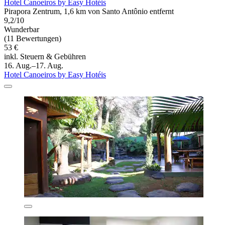
Hotel Canoeiros by Easy Hotéis
Pirapora Zentrum, 1,6 km von Santo Antônio entfernt
9,2/10
Wunderbar
(11 Bewertungen)
53 €
inkl. Steuern & Gebühren
16. Aug.–17. Aug.
Hotel Canoeiros by Easy Hotéis