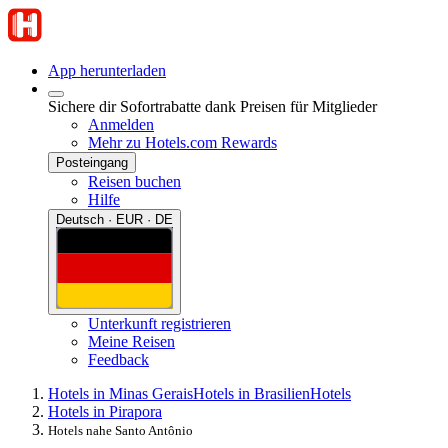
App herunterladen
Sichere dir Sofortrabatte dank Preisen für Mitglieder
Anmelden
Mehr zu Hotels.com Rewards
Posteingang
Reisen buchen
Hilfe
Deutsch · EUR · DE
Unterkunft registrieren
Meine Reisen
Feedback
Hotels in Minas Gerais
Hotels in Brasilien
Hotels
Hotels in Pirapora
Hotels nahe Santo Antônio