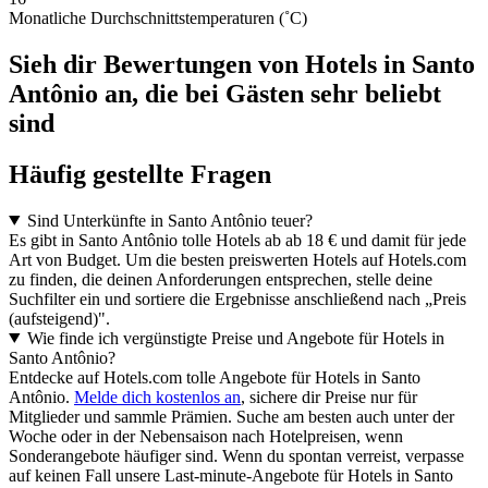
Monatliche Durchschnittstemperaturen (˚C)
Sieh dir Bewertungen von Hotels in Santo
Antônio an, die bei Gästen sehr beliebt
sind
Häufig gestellte Fragen
Sind Unterkünfte in Santo Antônio teuer?
Es gibt in Santo Antônio tolle Hotels ab ab 18 € und damit für jede
Art von Budget. Um die besten preiswerten Hotels auf Hotels.com
zu finden, die deinen Anforderungen entsprechen, stelle deine
Suchfilter ein und sortiere die Ergebnisse anschließend nach „Preis
(aufsteigend)".
Wie finde ich vergünstigte Preise und Angebote für Hotels in
Santo Antônio?
Entdecke auf Hotels.com tolle Angebote für Hotels in Santo
Antônio.
Melde dich kostenlos an
, sichere dir Preise nur für
Mitglieder und sammle Prämien. Suche am besten auch unter der
Woche oder in der Nebensaison nach Hotelpreisen, wenn
Sonderangebote häufiger sind. Wenn du spontan verreist, verpasse
auf keinen Fall unsere Last-minute-Angebote für Hotels in Santo