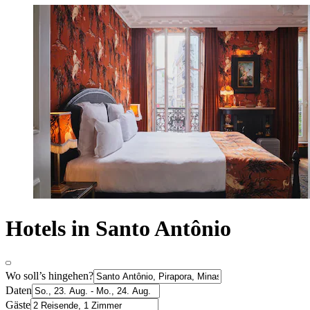
Hotels in Santo Antônio
Wo soll’s hingehen?
Daten
Gäste