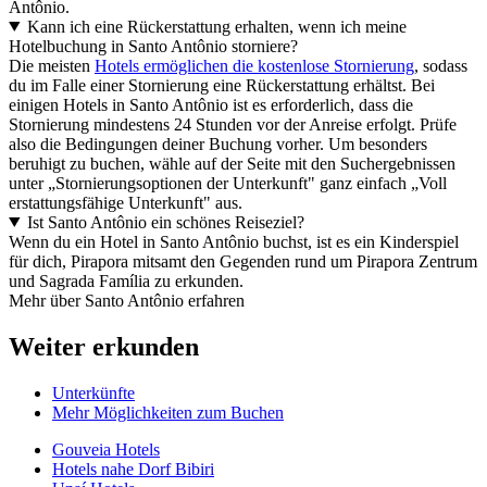
Antônio.
Kann ich eine Rückerstattung erhalten, wenn ich meine
Hotelbuchung in Santo Antônio storniere?
Die meisten
Hotels ermöglichen die kostenlose Stornierung
, sodass
du im Falle einer Stornierung eine Rückerstattung erhältst. Bei
einigen Hotels in Santo Antônio ist es erforderlich, dass die
Stornierung mindestens 24 Stunden vor der Anreise erfolgt. Prüfe
also die Bedingungen deiner Buchung vorher. Um besonders
beruhigt zu buchen, wähle auf der Seite mit den Suchergebnissen
unter „Stornierungsoptionen der Unterkunft" ganz einfach „Voll
erstattungsfähige Unterkunft" aus.
Ist Santo Antônio ein schönes Reiseziel?
Wenn du ein Hotel in Santo Antônio buchst, ist es ein Kinderspiel
für dich, Pirapora mitsamt den Gegenden rund um Pirapora Zentrum
und Sagrada Família zu erkunden.
Mehr über Santo Antônio erfahren
Weiter erkunden
Unterkünfte
Mehr Möglichkeiten zum Buchen
Gouveia Hotels
Hotels nahe Dorf Bibiri