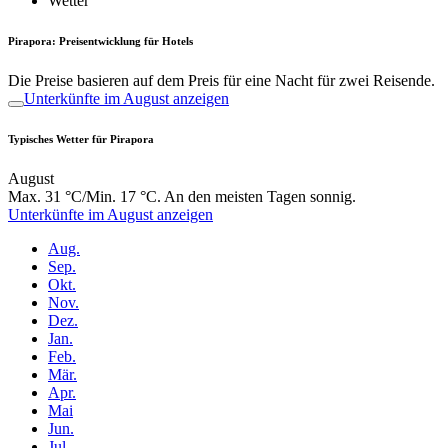
Wetter
Pirapora: Preisentwicklung für Hotels
Die Preise basieren auf dem Preis für eine Nacht für zwei Reisende.
Unterkünfte im August anzeigen
Typisches Wetter für Pirapora
August
Max. 31 °C/Min. 17 °C. An den meisten Tagen sonnig.
Unterkünfte im August anzeigen
Aug.
Sep.
Okt.
Nov.
Dez.
Jan.
Feb.
Mär.
Apr.
Mai
Jun.
Jul.