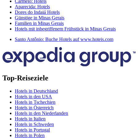
Carmelo: Hotels
Aparecida: Hotels
Dores do Indaiá Hotels
Günstige in Minas Gerais
Familien in Minas Gerais
Hotels mit inbegriffenem Frühstück in Minas Gerais
Santo Antônio: Buche Hotels auf www.hoteis.com
Top-Reiseziele
Hotels in Deutschland
Hotels in den USA
Hotels in Tschechien
Hotels in Österreich
Hotels in den Niederlanden
Hotels in Italien
Hotels in Schweden
Hotels in Portugal
Hotels in Polen