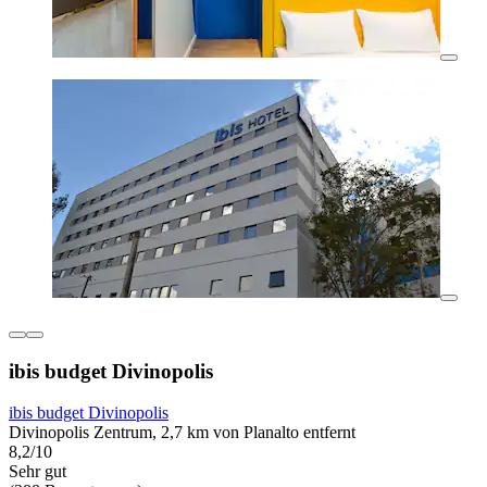
ibis budget Divinopolis
ibis budget Divinopolis
Divinopolis Zentrum, 2,7 km von Planalto entfernt
8,2/10
Sehr gut