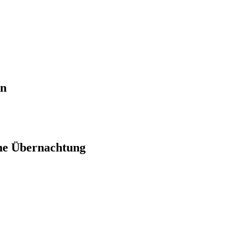
en
ne Übernachtung