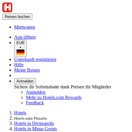
Reisen buchen
Mietwagen
App öffnen
EUR
•
Unterkunft registrieren
Hilfe
Meine Reisen
Anmelden
Sichere dir Sofortrabatte dank Preisen für Mitglieder
Anmelden
Mehr zu Hotels.com Rewards
Feedback
Hotels
Hotels nahe Planalto
Hotels in Divinopolis
Hotels in Minas Gerais