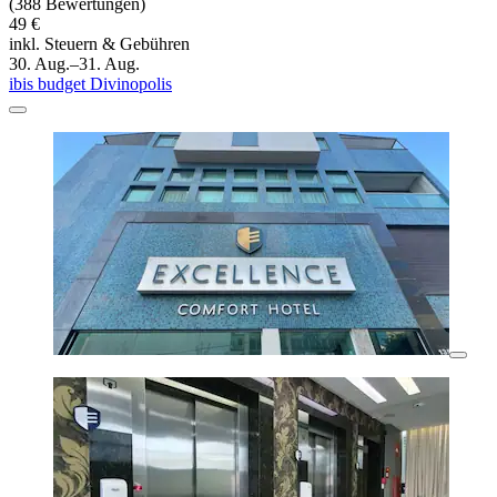
(388 Bewertungen)
49 €
inkl. Steuern & Gebühren
30. Aug.–31. Aug.
ibis budget Divinopolis