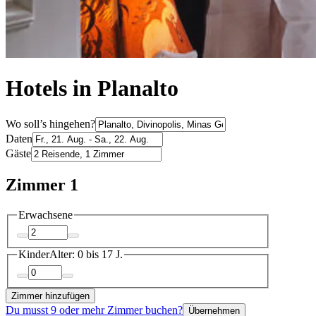
Hotels in Planalto
Wo soll’s hingehen?
Daten
Gäste
Zimmer 1
Erwachsene
Kinder
Alter: 0 bis 17 J.
Zimmer hinzufügen
Du musst 9 oder mehr Zimmer buchen?
Übernehmen