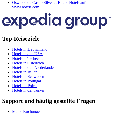
Oswaldo de Castro Silveira: Buche Hotels auf
www.hoteis.com
Top-Reiseziele
Hotels in Deutschland
Hotels in den USA
Hotels in Tschechien
Hotels in Österreich
Hotels in den Niederlanden
Hotels in Italien
Hotels in Schweden
Hotels in Portugal
Hotels in Polen
Hotels in der Türkei
Support und häufig gestellte Fragen
Meine Buchungen