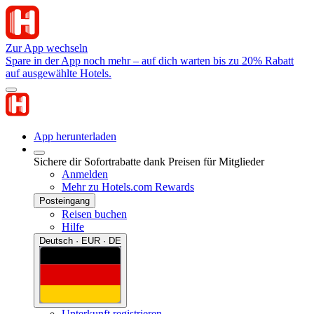
Zur App wechseln
Spare in der App noch mehr – auf dich warten bis zu 20% Rabatt
auf ausgewählte Hotels.
App herunterladen
Sichere dir Sofortrabatte dank Preisen für Mitglieder
Anmelden
Mehr zu Hotels.com Rewards
Posteingang
Reisen buchen
Hilfe
Deutsch · EUR · DE
Unterkunft registrieren