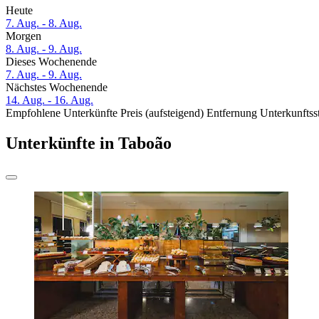
Heute
7. Aug. - 8. Aug.
Morgen
8. Aug. - 9. Aug.
Dieses Wochenende
7. Aug. - 9. Aug.
Nächstes Wochenende
14. Aug. - 16. Aug.
Empfohlene Unterkünfte
Preis (aufsteigend)
Entfernung
Unterkunftss
Unterkünfte in Taboão