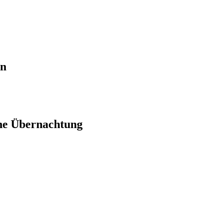
en
ne Übernachtung