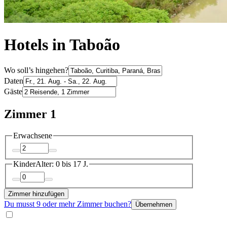
Hotels in Taboão
Wo soll’s hingehen?
Daten
Gäste
Zimmer 1
Erwachsene
Kinder
Alter: 0 bis 17 J.
Zimmer hinzufügen
Du musst 9 oder mehr Zimmer buchen?
Übernehmen